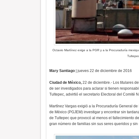
Octavio Martínez exige a la PGR y a la Procuraduría mexique
Tultepe
Mary Santiago
| jueves 22 de diciembre de 2016
Ciudad de México,
22 de diciembre.- Los titulares d
de ser investigados para aclarar si tienen responsabi
Tultepec, advirtió el secretario Electoral del Comité
Martínez Vargas exigió a la Procuraduría General de 
de México (PGJEM) investigar y encontrar sin tardanza
de Tultepec que provocó al menos el fallecimiento d
gran número de familias sin sus seres queridos y sin 