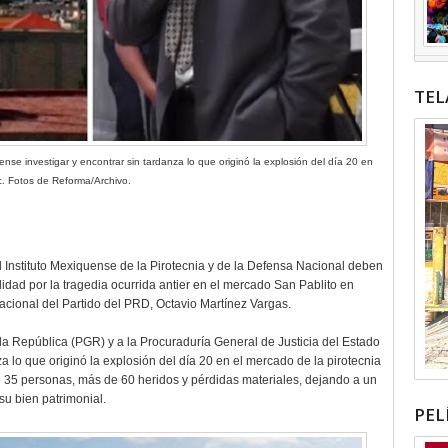
TEL
nse investigar y encontrar sin tardanza lo que originó la explosión del día 20 en
c. Fotos de Reforma/Archivo.
el Instituto Mexiquense de la Pirotecnia y de la Defensa Nacional deben
lidad por la tragedia ocurrida antier en el mercado San Pablito en
 Nacional del Partido del PRD, Octavio Martínez Vargas.
la República (PGR) y a la Procuraduría General de Justicia del Estado
 lo que originó la explosión del día 20 en el mercado de la pirotecnia
e 35 personas, más de 60 heridos y pérdidas materiales, dejando a un
su bien patrimonial.
PEL