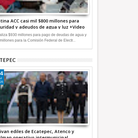
tina ACC casi mil $800 millones para
uridad y adeudos de agua y luz +Video
liza $930 millones para pago de deudas de agua y
millones para la Comisión Federal de Electr...
TEPEC
4
ul
26
ivan ediles de Ecatepec, Atenco y
lman operativo intermunicipal