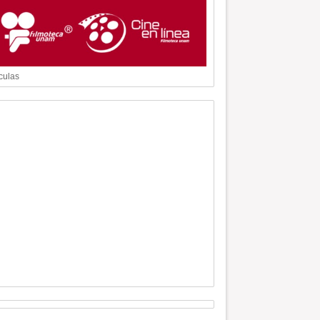
culas