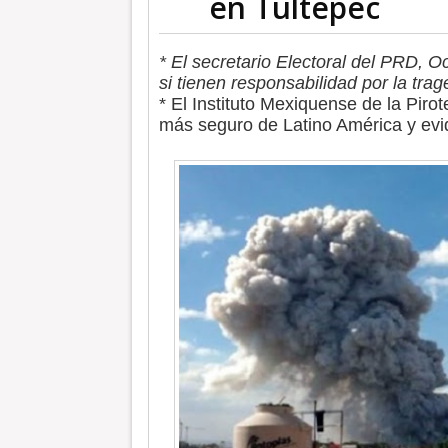
en Tultepec
* El secretario Electoral del PRD, 
si tienen responsabilidad por la tra
* El Instituto Mexiquense de la Pirot
más seguro de Latino América y evi