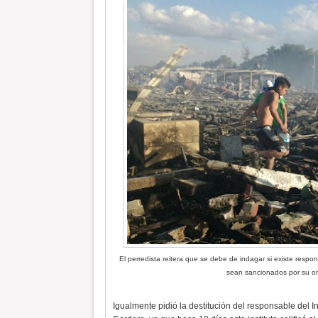
El perredista reitera que se debe de indagar si existe respon
sean sancionados por su om
Igualmente pidió la destitución del responsable del I