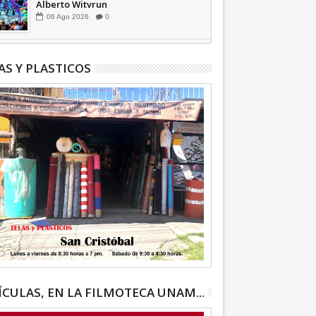
Alberto Witvrun
06
Ago
2026
0
AS Y PLASTICOS
ÍCULAS, EN LA FILMOTECA UNAM...