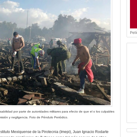
Pelí
sabilidad por parte de autoridades militares para efecto de que el o los culpables
isión y negligencia. Foto de Péndulo Periódico.
nstituto Mexiquense de la Pirotecnia (Imepi), Juan Ignacio Rodarte