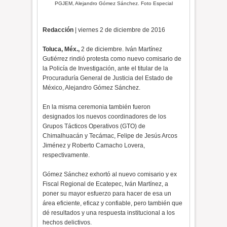
PGJEM, Alejandro Gómez Sánchez. Foto Especial
Redacción
| viernes 2 de diciembre de 2016
Toluca, Méx.,
2 de diciembre. Iván Martínez
Gutiérrez rindió protesta como nuevo comisario de
la Policía de Investigación, ante el titular de la
Procuraduría General de Justicia del Estado de
México, Alejandro Gómez Sánchez.
En la misma ceremonia también fueron
designados los nuevos coordinadores de los
Grupos Tácticos Operativos (GTO) de
Chimalhuacán y Tecámac, Felipe de Jesús Arcos
Jiménez y Roberto Camacho Lovera,
respectivamente.
Gómez Sánchez exhortó al nuevo comisario y ex
Fiscal Regional de Ecatepec, Iván Martínez, a
poner su mayor esfuerzo para hacer de esa un
área eficiente, eficaz y confiable, pero también que
dé resultados y una respuesta institucional a los
hechos delictivos.