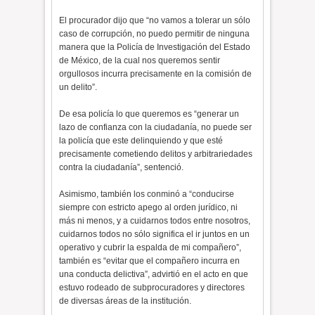
El procurador dijo que “no vamos a tolerar un sólo
caso de corrupción, no puedo permitir de ninguna
manera que la Policía de Investigación del Estado
de México, de la cual nos queremos sentir
orgullosos incurra precisamente en la comisión de
un delito”.
De esa policía lo que queremos es “generar un
lazo de confianza con la ciudadanía, no puede ser
la policía que este delinquiendo y que esté
precisamente cometiendo delitos y arbitrariedades
contra la ciudadanía”, sentenció.
Asimismo, también los conminó a “conducirse
siempre con estricto apego al orden jurídico, ni
más ni menos, y a cuidarnos todos entre nosotros,
cuidarnos todos no sólo significa el ir juntos en un
operativo y cubrir la espalda de mi compañero”,
también es “evitar que el compañero incurra en
una conducta delictiva”, advirtió en el acto en que
estuvo rodeado de subprocuradores y directores
de diversas áreas de la institución.