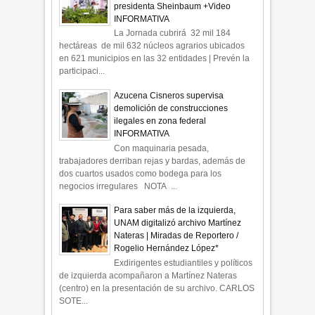
presidenta Sheinbaum +Video
INFORMATIVA
La Jornada cubrirá 32 mil 184
hectáreas de mil 632 núcleos agrarios ubicados
en 621 municipios en las 32 entidades | Prevén la
participaci...
Azucena Cisneros supervisa
demolición de construcciones
ilegales en zona federal
INFORMATIVA
Con maquinaria pesada,
trabajadores derriban rejas y bardas, además de
dos cuartos usados como bodega para los
negocios irregulares NOTA ...
Para saber más de la izquierda,
UNAM digitalizó archivo Martínez
Nateras | Miradas de Reportero /
Rogelio Hernández López*
Exdirigentes estudiantiles y políticos
de izquierda acompañaron a Martínez Nateras
(centro) en la presentación de su archivo. CARLOS
SOTE...