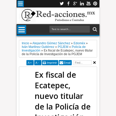
Inicio
»
Alejandro Gómez Sánchez
»
Edoméx
»
Iván Martínez Gutiérrez
»
PGJEM
»
Policía de
Investigación
»
Ex fiscal de Ecatepec, nuevo titular
de la Policía de Investigación de la PGJEM
A
+
A
-
Imprimir
Email
Ex fiscal de
Ecatepec,
nuevo titular
de la Policía de