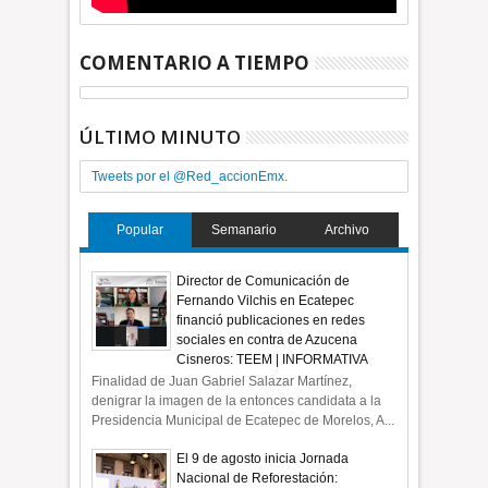
COMENTARIO A TIEMPO
ÚLTIMO MINUTO
Tweets por el @Red_accionEmx.
Popular
Semanario
Archivo
Director de Comunicación de
Fernando Vilchis en Ecatepec
financió publicaciones en redes
sociales en contra de Azucena
Cisneros: TEEM | INFORMATIVA
Finalidad de Juan Gabriel Salazar Martínez,
denigrar la imagen de la entonces candidata a la
Presidencia Municipal de Ecatepec de Morelos, A...
El 9 de agosto inicia Jornada
Nacional de Reforestación: