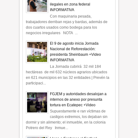
ilegales en zona federal
INFORMATIVA
Con maquinaria pesada,
trabajadores derriban rejas y bardas, además de
dos cuartos usados como bodega para los
negocios irregulares NOTA ...
El 9 de agosto inicia Jornada
Nacional de Reforestación:
presidenta Sheinbaum +Video
INFORMATIVA
La Jornada cubrirá 32 mil 184
hectáreas de mil 632 núcleos agrarios ubicados
en 621 municipios en las 32 entidades | Prevén la
participaci...
FGJEM y autoridades desalojan a
internos de anexo por presunta
tortura en Ecatepec +Video
Supuestamente e ran víctimas de
castigos extremos, los dejaban sin
dormir y sin alimento; el inmueble, en la colonia
Potrero del Rey Inmue...