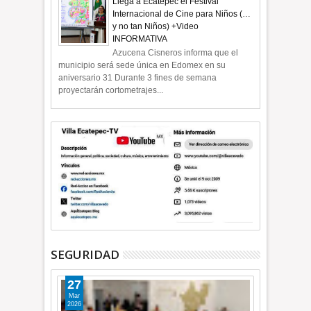
Llega a Ecatepec el Festival
Internacional de Cine para Niños (…
y no tan Niños) +Video
INFORMATIVA
Azucena Cisneros informa que el
municipio será sede única en Edomex en su
aniversario 31 Durante 3 fines de semana
proyectarán cortometrajes...
SEGURIDAD
27
Mar
2026