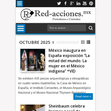
OCTUBRE 2025
México inaugura en
España exposición “La
mitad del mundo. La
mujer en el México
indígena” *VID
Se exhiben 435 piezas arqueológicas y etnográficas
en cuatro sedes madrileñas: la Casa de México en
España, el Instituto Cervantes, el Museo Arqueológico
Nacional y el Museo Nacional Thyssen-Bornemisz…
Read more »
Sheinbaum celebra