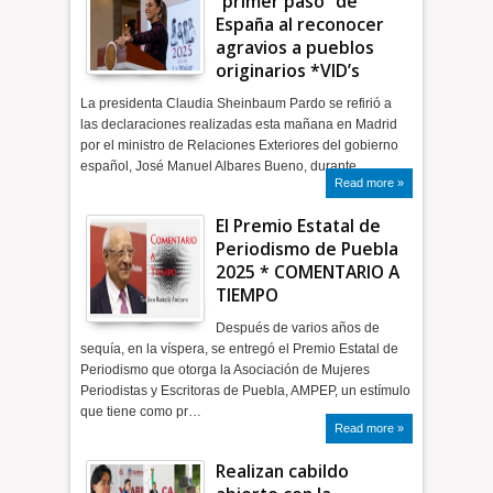
“primer paso” de
España al reconocer
agravios a pueblos
originarios *VID’s
La presidenta Claudia Sheinbaum Pardo se refirió a
las declaraciones realizadas esta mañana en Madrid
por el ministro de Relaciones Exteriores del gobierno
español, José Manuel Albares Bueno, durante …
Read more »
El Premio Estatal de
Periodismo de Puebla
2025 * COMENTARIO A
TIEMPO
Después de varios años de
sequía, en la víspera, se entregó el Premio Estatal de
Periodismo que otorga la Asociación de Mujeres
Periodistas y Escritoras de Puebla, AMPEP, un estímulo
que tiene como pr…
Read more »
Realizan cabildo