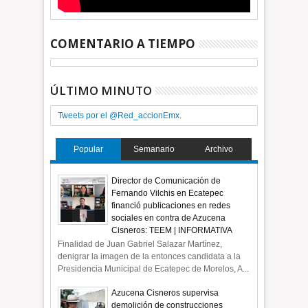
COMENTARIO A TIEMPO
ÚLTIMO MINUTO
Tweets por el @Red_accionEmx.
Popular
Semanario
Archivo
Director de Comunicación de
Fernando Vilchis en Ecatepec
financió publicaciones en redes
sociales en contra de Azucena
Cisneros: TEEM | INFORMATIVA
Finalidad de Juan Gabriel Salazar Martínez,
denigrar la imagen de la entonces candidata a la
Presidencia Municipal de Ecatepec de Morelos, A...
Azucena Cisneros supervisa
demolición de construcciones