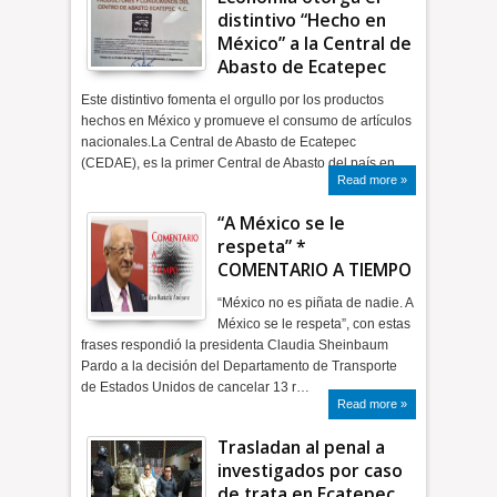
distintivo “Hecho en
México” a la Central de
Abasto de Ecatepec
Este distintivo fomenta el orgullo por los productos
hechos en México y promueve el consumo de artículos
nacionales.La Central de Abasto de Ecatepec
(CEDAE), es la primer Central de Abasto del país en…
Read more »
“A México se le
respeta” *
COMENTARIO A TIEMPO
“México no es piñata de nadie. A
México se le respeta”, con estas
frases respondió la presidenta Claudia Sheinbaum
Pardo a la decisión del Departamento de Transporte
de Estados Unidos de cancelar 13 r…
Read more »
Trasladan al penal a
investigados por caso
de trata en Ecatepec