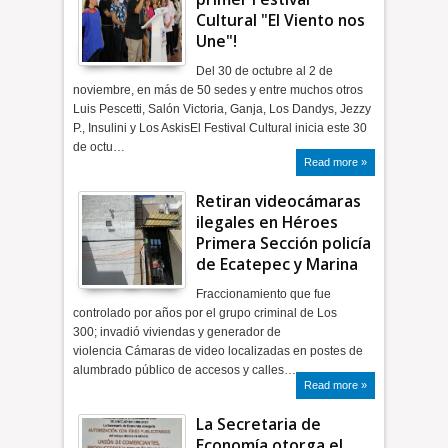
Cultural "El Viento nos
Une"!
Del 30 de octubre al 2 de
noviembre, en más de 50 sedes y entre muchos otros
Luis Pescetti, Salón Victoria, Ganja, Los Dandys, Jezzy
P., Insulini y Los AskisEl Festival Cultural inicia este 30
de octu…
Read more »
Retiran videocámaras
ilegales en Héroes
Primera Sección policía
de Ecatepec y Marina
Fraccionamiento que fue
controlado por años por el grupo criminal de Los
300; invadió viviendas y generador de
violencia Cámaras de video localizadas en postes de
alumbrado público de accesos y calles…
Read more »
La Secretaria de
Economía otorga el