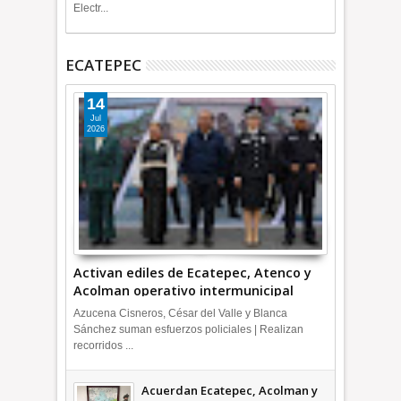
Electr...
ECATEPEC
14
Jul
2026
Activan ediles de Ecatepec, Atenco y
Acolman operativo intermunicipal
Azucena Cisneros, César del Valle y Blanca
Sánchez suman esfuerzos policiales | Realizan
recorridos ...
Acuerdan Ecatepec, Acolman y