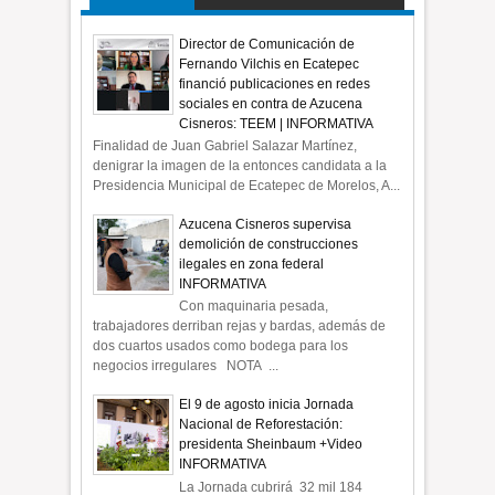
Director de Comunicación de
Fernando Vilchis en Ecatepec
financió publicaciones en redes
sociales en contra de Azucena
Cisneros: TEEM | INFORMATIVA
Finalidad de Juan Gabriel Salazar Martínez,
denigrar la imagen de la entonces candidata a la
Presidencia Municipal de Ecatepec de Morelos, A...
Azucena Cisneros supervisa
demolición de construcciones
ilegales en zona federal
INFORMATIVA
Con maquinaria pesada,
trabajadores derriban rejas y bardas, además de
dos cuartos usados como bodega para los
negocios irregulares NOTA ...
El 9 de agosto inicia Jornada
Nacional de Reforestación:
presidenta Sheinbaum +Video
INFORMATIVA
La Jornada cubrirá 32 mil 184