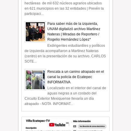
hectáreas de mil 632 núcleos agrarios ubicados
en 621 municipios en las 32 entidades | Prevén la
participaci...
Para saber más de la izquierda,
UNAM digitalizó archivo Martínez
Nateras | Miradas de Reportero /
Rogelio Hernández López*
Exdirigentes estudiantiles y políticos
de izquierda acompañaron a Martínez Nateras
(centro) en la presentación de su archivo. CARLOS
SOTE...
Rescata a un canino atrapado en el
canal la policía de Ecatepec
INFORMATIVA
Localizado en el interior del canal de
aguas negras a un costado del
Circuito Exterior Mexiquense llevaría un día
atrapado - NOTA INFORMAT...