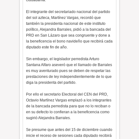
ciudadanía.
El integrante del secretariado nacional del partido
del sol azteca, Martínez Vargas, recordó que
también la presidenta nacional de este instituto
político, Alejandra Barrales, pidió a la bancada del
PRD en San Lázaro que sea congruente y done a
la beneficencia el bono navideño que recibirá cada
diputado este fin de año.
Sin embargo, el legislador perredista Arturo
Santana Alfaro aseveró que el llamado de Barrales
es muy aventurado pues se deben de respetar las
prestaciones de ley independientemente de lo que
diga la presidenta del partido.
Por ello el secretario Electoral del CEN del PRD,
Octavio Martínez Vargas emplazó a los integrantes
de la bancada perredista para que no lo reciban o
en su defecto lo confieran a la beneficencia como
sugirió Alejandra Barrales.
Se presume que antes del 15 de diciembre cuando
inicie el receso de sesiones cada diputado recibirá