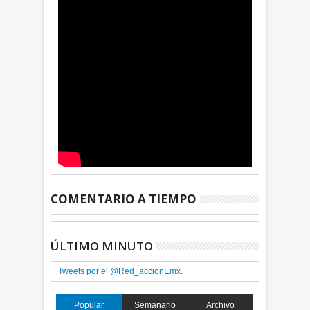
COMENTARIO A TIEMPO
ÚLTIMO MINUTO
Tweets por el @Red_accionEmx.
Popular
Semanario
Archivo