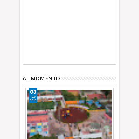
AL MOMENTO
08
Ago
2026