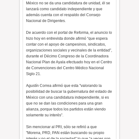
México no se da una candidatura de unidad, él se
lanzará como candidato independiente y que
además cuenta con el respaldo del Consejo
Nacional de Dirigentes.
De acuerdo con el portal de Reforma, el anuncio lo
hizo hoy en entrevista donde afirmó “que espera
contar con el apoyo de campesinos, sindicatos,
organizaciones sociales y vecinales de la entidad”,
durante el Décimo Congreso de la Coordinadora
Nacional Plan de Ayala efectuado hoy en el Centro
de Convenciones del Centro Médico Nacional
Siglo 21.
Agustín Correa afirmó que esta "valorando la
posibilidad de buscar la gubernatura del estado de
México con una candidatura independiente, si es
que no se dan las condiciones para una gran
alianza, porque todos los partidos están viendo
solamente su interés”.
Sin mencionar al PRI, sólo se refirió a que
"Morena, PRD, PAN están buscando su propio
interés y no el de la sociedad” lo que “a veces son