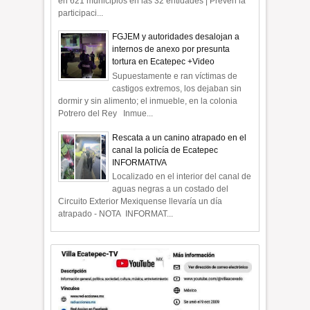
en 621 municipios en las 32 entidades | Prevén la
participaci...
FGJEM y autoridades desalojan a
internos de anexo por presunta
tortura en Ecatepec +Video
Supuestamente e ran víctimas de
castigos extremos, los dejaban sin
dormir y sin alimento; el inmueble, en la colonia
Potrero del Rey Inmue...
Rescata a un canino atrapado en el
canal la policía de Ecatepec
INFORMATIVA
Localizado en el interior del canal de
aguas negras a un costado del
Circuito Exterior Mexiquense llevaría un día
atrapado - NOTA INFORMAT...