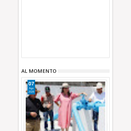
AL MOMENTO
07
Ago
2026