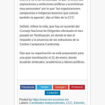
aspiraciones y ambiciones políticas y económicas
muy personales” por lo que “las organizaciones
campesinas e indígenas tenemos que colocar
también la agenda", dijo el líder de la CCC.
Señaló, refiere la nota, que hay un acuerdo del
Consejo Nacional de Dirigentes efectuado el mes
pasado en Teotihuacán, en donde le dan el
respaldo y la anuencia de las estructuras de la
Central Campesina Cardenista.
Dijo que su organización se está preparando para
una gran movilización el 31 de enero, donde
acudirán sindicatos, académicos y líderes políticos.
Facebook
Twitter
Google+
Pinterest
Linkedin
Posted by
https://www.red-acciones.mx
Labels:
Candidatos Independientes
,
CCC
,
Edoméx
,