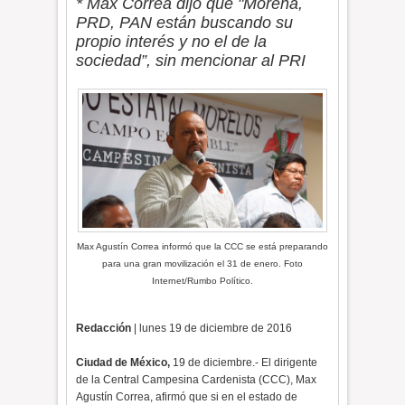
* Max Correa dijo que "Morena,
PRD, PAN están buscando su
propio interés y no el de la
sociedad”, sin mencionar al PRI
Max Agustín Correa informó que la CCC se está preparando
para una gran movilización el 31 de enero. Foto
Internet/Rumbo Político.
Redacción
| lunes 19 de diciembre de 2016
Ciudad de México,
19 de diciembre.- El dirigente
de la Central Campesina Cardenista (CCC), Max
Agustín Correa, afirmó que si en el estado de