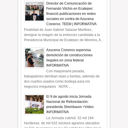
Director de Comunicación de
Fernando Vilchis en Ecatepec
financió publicaciones en redes
sociales en contra de Azucena
Cisneros: TEEM | INFORMATIVA
Finalidad de Juan Gabriel Salazar Martínez,
denigrar la imagen de la entonces candidata a la
Presidencia Municipal de Ecatepec de Morelos, A...
Azucena Cisneros supervisa
demolición de construcciones
ilegales en zona federal
INFORMATIVA
Con maquinaria pesada,
trabajadores derriban rejas y bardas, además de
dos cuartos usados como bodega para los
negocios irregulares NOTA ...
El 9 de agosto inicia Jornada
Nacional de Reforestación:
presidenta Sheinbaum +Video
INFORMATIVA
La Jornada cubrirá 32 mil 184
hectáreas de mil 632 núcleos agrarios ubicados