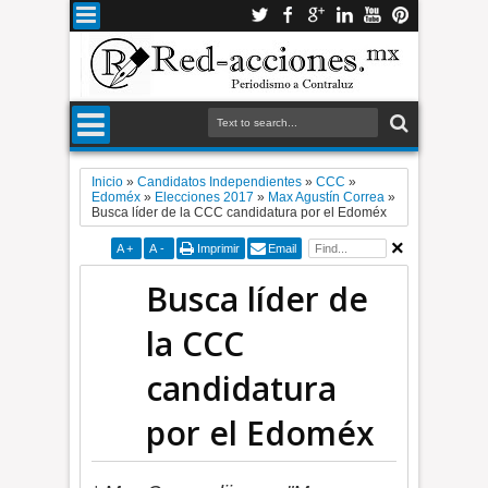
Inicio
»
Candidatos Independientes
»
CCC
»
Edoméx
»
Elecciones 2017
»
Max Agustín Correa
»
Busca líder de la CCC candidatura por el Edoméx
A
+
A
-
Imprimir
Email
Busca líder de
la CCC
candidatura
por el Edoméx