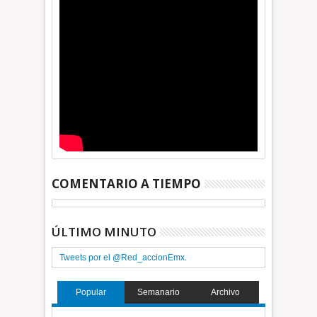
COMENTARIO A TIEMPO
ÚLTIMO MINUTO
Tweets por el @Red_accionEmx.
Popular
Semanario
Archivo