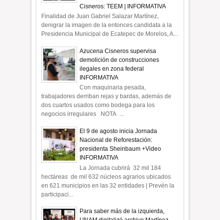
Cisneros: TEEM | INFORMATIVA
Finalidad de Juan Gabriel Salazar Martínez,
denigrar la imagen de la entonces candidata a la
Presidencia Municipal de Ecatepec de Morelos, A...
Azucena Cisneros supervisa
demolición de construcciones
ilegales en zona federal
INFORMATIVA
Con maquinaria pesada,
trabajadores derriban rejas y bardas, además de
dos cuartos usados como bodega para los
negocios irregulares NOTA ...
El 9 de agosto inicia Jornada
Nacional de Reforestación:
presidenta Sheinbaum +Video
INFORMATIVA
La Jornada cubrirá 32 mil 184
hectáreas de mil 632 núcleos agrarios ubicados
en 621 municipios en las 32 entidades | Prevén la
participaci...
Para saber más de la izquierda,