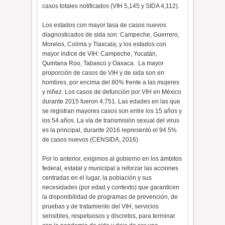
casos totales notificados (VIH 5,145 y SIDA 4,112).
Los estados con mayor tasa de casos nuevos
diagnosticados de sida son: Campeche, Guerrero,
Morelos, Colima y Tlaxcala; y los estados con
mayor índice de VIH: Campeche, Yucatán,
Quintana Roo, Tabasco y Oaxaca. La mayor
proporción de casos de VIH y de sida son en
hombres, por encima del 80% frente a las mujeres
y niñez. Los casos de defunción por VIH en México
durante 2015 fueron 4,751. Las edades en las que
se registran mayores casos son entre los 15 años y
los 54 años. La vía de transmisión sexual del virus
es la principal, durante 2016 representó el 94.5%
de casos nuevos (CENSIDA, 2016).
Por lo anterior, exigimos al gobierno en los ámbitos
federal, estatal y municipal a reforzar las acciones
centradas en el lugar, la población y sus
necesidades (por edad y contexto) que garanticen
la disponibilidad de programas de prevención, de
pruebas y de tratamiento del VIH, servicios
sensibles, respetuosos y discretos, para terminar