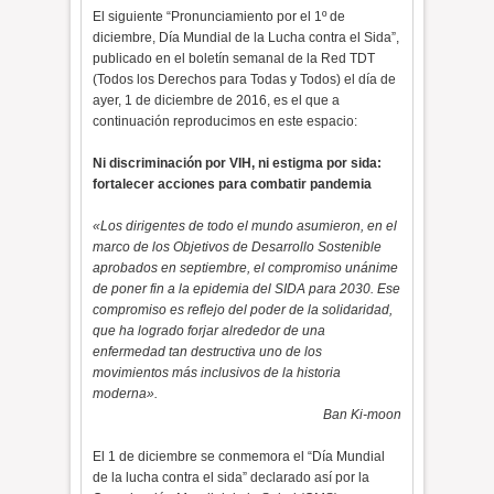
El siguiente “Pronunciamiento por el 1º de
diciembre, Día Mundial de la Lucha contra el Sida”,
publicado en el boletín semanal de la Red TDT
(Todos los Derechos para Todas y Todos) el día de
ayer, 1 de diciembre de 2016, es el que a
continuación reproducimos en este espacio:
Ni discriminación por VIH, ni estigma por sida:
fortalecer acciones para combatir pandemia
«Los dirigentes de todo el mundo asumieron, en el
marco de los Objetivos de Desarrollo Sostenible
aprobados en septiembre, el compromiso unánime
de poner fin a la epidemia del SIDA para 2030. Ese
compromiso es reflejo del poder de la solidaridad,
que ha logrado forjar alrededor de una
enfermedad tan destructiva uno de los
movimientos más inclusivos de la historia
moderna».
Ban Ki-moon
El 1 de diciembre se conmemora el “Día Mundial
de la lucha contra el sida” declarado así por la