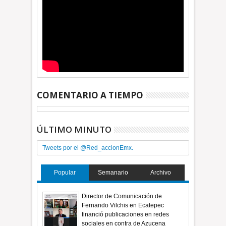
COMENTARIO A TIEMPO
ÚLTIMO MINUTO
Tweets por el @Red_accionEmx.
Popular
Semanario
Archivo
Director de Comunicación de
Fernando Vilchis en Ecatepec
financió publicaciones en redes
sociales en contra de Azucena