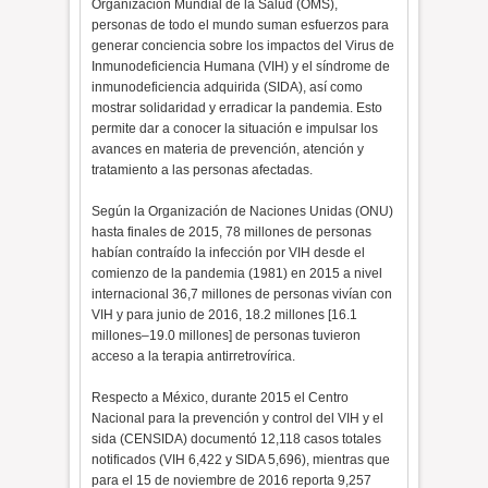
Organización Mundial de la Salud (OMS),
personas de todo el mundo suman esfuerzos para
generar conciencia sobre los impactos del Virus de
Inmunodeficiencia Humana (VIH) y el síndrome de
inmunodeficiencia adquirida (SIDA), así como
mostrar solidaridad y erradicar la pandemia. Esto
permite dar a conocer la situación e impulsar los
avances en materia de prevención, atención y
tratamiento a las personas afectadas.
Según la Organización de Naciones Unidas (ONU)
hasta finales de 2015, 78 millones de personas
habían contraído la infección por VIH desde el
comienzo de la pandemia (1981) en 2015 a nivel
internacional 36,7 millones de personas vivían con
VIH y para junio de 2016, 18.2 millones [16.1
millones–19.0 millones] de personas tuvieron
acceso a la terapia antirretrovírica.
Respecto a México, durante 2015 el Centro
Nacional para la prevención y control del VIH y el
sida (CENSIDA) documentó 12,118 casos totales
notificados (VIH 6,422 y SIDA 5,696), mientras que
para el 15 de noviembre de 2016 reporta 9,257