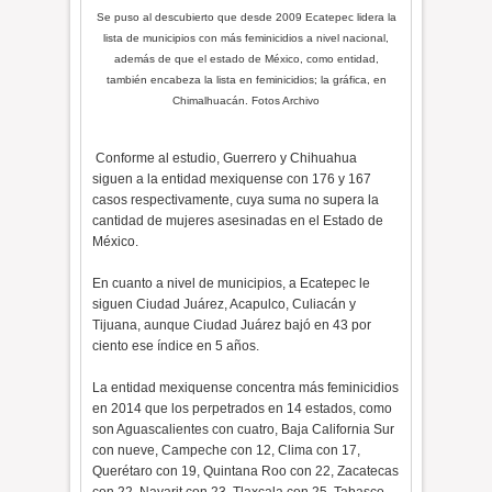
Se puso al descubierto que desde 2009 Ecatepec lidera la
lista de municipios con más feminicidios a nivel nacional,
además de que el estado de México, como entidad,
también encabeza la lista en feminicidios; la gráfica, en
Chimalhuacán. Fotos Archivo
Conforme al estudio, Guerrero y Chihuahua
siguen a la entidad mexiquense con 176 y 167
casos respectivamente, cuya suma no supera la
cantidad de mujeres asesinadas en el Estado de
México.
En cuanto a nivel de municipios, a Ecatepec le
siguen Ciudad Juárez, Acapulco, Culiacán y
Tijuana, aunque Ciudad Juárez bajó en 43 por
ciento ese índice en 5 años.
La entidad mexiquense concentra más feminicidios
en 2014 que los perpetrados en 14 estados, como
son Aguascalientes con cuatro, Baja California Sur
con nueve, Campeche con 12, Clima con 17,
Querétaro con 19, Quintana Roo con 22, Zacatecas