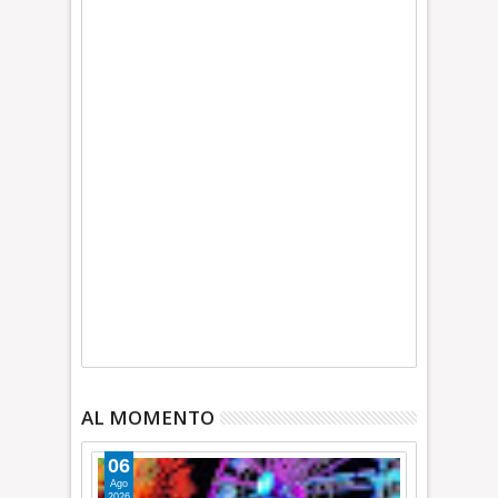
AL MOMENTO
06
Ago
2026