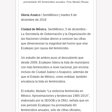
promediado 60 feminicidios anuales. Foto Moisés Rosas
Gloria Analco
/
SemMéxico
| martes 6 de
diciembre de 2016
Ciudad de México
,
SemMéxico
, 5 de diciembre.-
La Secretaría de Gobernación y la Organización de
las Naciones Unidas dieron a conocer las cifras
que dimensionan la magnitud del horror que vive
Ecatepec por causa del feminicidio.
Un estudio de ambos puso al descubierto que
desde 2009, Ecatepec lidera la lista de municipios
con más feminicidios a nivel nacional, por encima
incluso de Ciudad Juárez o Acapulco, además de
que el Estado de México, como entidad, también
encabeza la lista en feminicidios.
El estudio, titulado “La violencia feminicida en
México. Aproximaciones y tendencias 1985-2014”,
elaborado por la SEGOB y la ONU, señala que en
ese periodo Ecatepec ha promediado 60
feminicidios anuales, sólo de cifras oficiales,