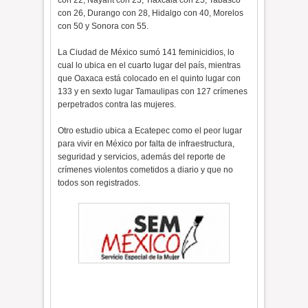
con 22, Nayarit con 23, Tlaxcala con 25, Tabasco
con 26, Durango con 28, Hidalgo con 40, Morelos
con 50 y Sonora con 55.
La Ciudad de México sumó 141 feminicidios, lo
cual lo ubica en el cuarto lugar del país, mientras
que Oaxaca está colocado en el quinto lugar con
133 y en sexto lugar Tamaulipas con 127 crímenes
perpetrados contra las mujeres.
Otro estudio ubica a Ecatepec como el peor lugar
para vivir en México por falta de infraestructura,
seguridad y servicios, además del reporte de
crímenes violentos cometidos a diario y que no
todos son registrados.