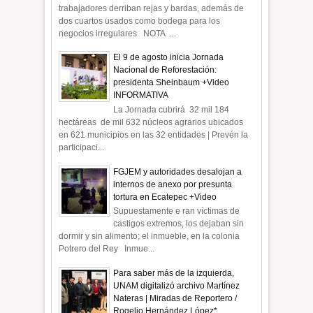
trabajadores derriban rejas y bardas, además de
dos cuartos usados como bodega para los
negocios irregulares NOTA ...
El 9 de agosto inicia Jornada
Nacional de Reforestación:
presidenta Sheinbaum +Video
INFORMATIVA
La Jornada cubrirá 32 mil 184
hectáreas de mil 632 núcleos agrarios ubicados
en 621 municipios en las 32 entidades | Prevén la
participaci...
FGJEM y autoridades desalojan a
internos de anexo por presunta
tortura en Ecatepec +Video
Supuestamente e ran víctimas de
castigos extremos, los dejaban sin
dormir y sin alimento; el inmueble, en la colonia
Potrero del Rey Inmue...
Para saber más de la izquierda,
UNAM digitalizó archivo Martínez
Nateras | Miradas de Reportero /
Rogelio Hernández López*