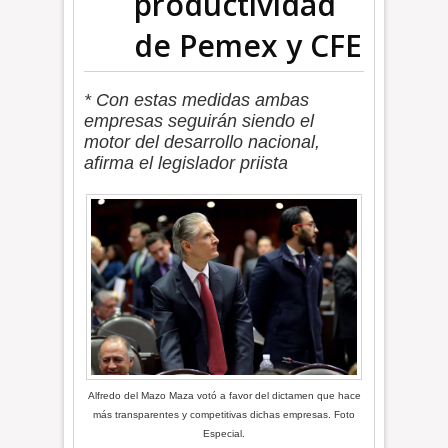
productividad
de Pemex y CFE
* Con estas medidas ambas
empresas seguirán siendo el
motor del desarrollo nacional,
afirma el legislador priista
Alfredo del Mazo Maza votó a favor del dictamen que hace
más transparentes y competitivas dichas empresas. Foto
Especial.