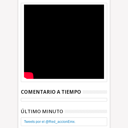
COMENTARIO A TIEMPO
ÚLTIMO MINUTO
Tweets por el @Red_accionEmx.