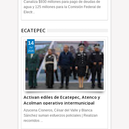
+Video
Canaliza $930 millones para pago de deudas de
agua y 125 millones para la Comisión Federal de
Electr...
ECATEPEC
14
Jul
2026
Activan ediles de Ecatepec, Atenco y
Acolman operativo intermunicipal
Azucena Cisneros, César del Valle y Blanca
Sánchez suman esfuerzos policiales | Realizan
recorridos ...