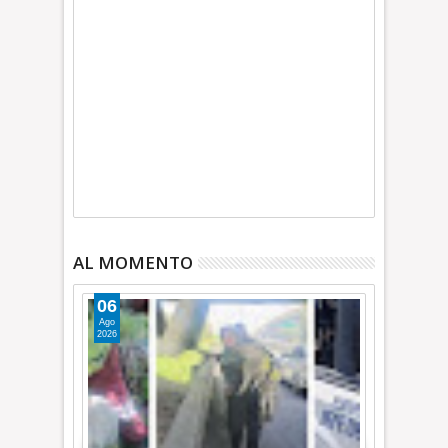
AL MOMENTO
06
Ago
2026