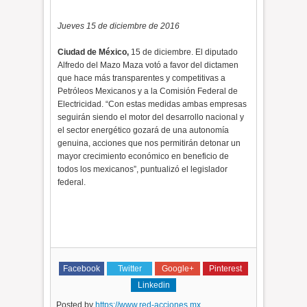
Jueves 15 de diciembre de 2016
Ciudad de México,
15 de diciembre. El diputado
Alfredo del Mazo Maza votó a favor del dictamen
que hace más transparentes y competitivas a
Petróleos Mexicanos y a la Comisión Federal de
Electricidad. “Con estas medidas ambas empresas
seguirán siendo el motor del desarrollo nacional y
el sector energético gozará de una autonomía
genuina, acciones que nos permitirán detonar un
mayor crecimiento económico en beneficio de
todos los mexicanos”, puntualizó el legislador
federal.
Facebook
Twitter
Google+
Pinterest
Linkedin
Posted by
https://www.red-acciones.mx