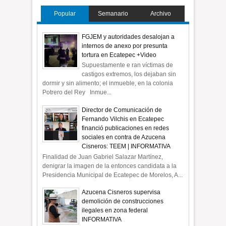
Popular
Semanario
Archivo
FGJEM y autoridades desalojan a
internos de anexo por presunta
tortura en Ecatepec +Video
Supuestamente e ran víctimas de
castigos extremos, los dejaban sin
dormir y sin alimento; el inmueble, en la colonia
Potrero del Rey Inmue...
Director de Comunicación de
Fernando Vilchis en Ecatepec
financió publicaciones en redes
sociales en contra de Azucena
Cisneros: TEEM | INFORMATIVA
Finalidad de Juan Gabriel Salazar Martínez,
denigrar la imagen de la entonces candidata a la
Presidencia Municipal de Ecatepec de Morelos, A...
Azucena Cisneros supervisa
demolición de construcciones
ilegales en zona federal
INFORMATIVA