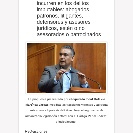
incurren en los delitos
imputables: abogados,
patronos, litigantes,
defensores y asesores
jurídicos, estén o no
asesorados o patrocinados
La propuesta presentada por el
diputado local Octavio
Martínez Vargas
modifica las fracciones vigentes y adiciona
seis nuevas hipótesis delictivas, bajo el argumento de
armonizar la legislación estatal con el Código Penal Federal,
principalmente.
Red-acciones