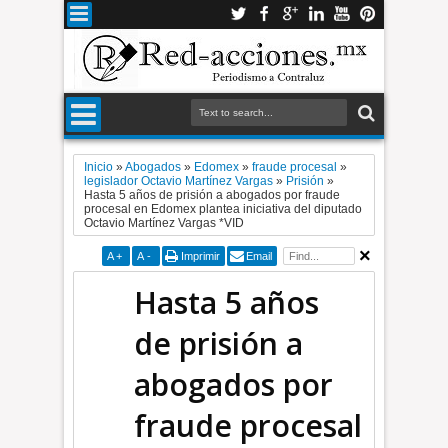
Inicio
»
Abogados
»
Edomex
»
fraude procesal
»
legislador Octavio Martínez Vargas
»
Prisión
»
Hasta 5 años de prisión a abogados por fraude
procesal en Edomex plantea iniciativa del diputado
Octavio Martínez Vargas *VID
A
+
A
-
Imprimir
Email
Hasta 5 años
de prisión a
abogados por
fraude procesal