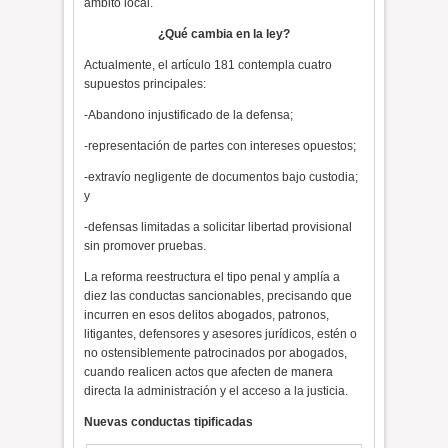
ámbito local.
¿Qué cambia en la ley?
Actualmente, el artículo 181 contempla cuatro
supuestos principales:
-Abandono injustificado de la defensa;
-representación de partes con intereses opuestos;
-extravío negligente de documentos bajo custodia;
y
-defensas limitadas a solicitar libertad provisional
sin promover pruebas.
La reforma reestructura el tipo penal y amplía a
diez las conductas sancionables, precisando que
incurren en esos delitos abogados, patronos,
litigantes, defensores y asesores jurídicos, estén o
no ostensiblemente patrocinados por abogados,
cuando realicen actos que afecten de manera
directa la administración y el acceso a la justicia.
Nuevas conductas tipificadas