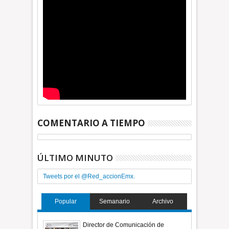
COMENTARIO A TIEMPO
ÚLTIMO MINUTO
Tweets por el @Red_accionEmx.
Popular
Semanario
Archivo
Director de Comunicación de