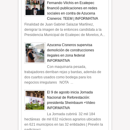
Fernando Vilchis en Ecatepec
financió publicaciones en redes
sociales en contra de Azucena
Cisneros: TEEM | INFORMATIVA
Finalidad de Juan Gabriel Salazar Martínez,
denigrar la imagen de la entonces candidata a la
Presidencia Municipal de Ecatepec de Morelos, A...
Azucena Cisneros supervisa
demolición de construcciones
ilegales en zona federal
INFORMATIVA
Con maquinaria pesada,
trabajadores derriban rejas y bardas, además de
dos cuartos usados como bodega para los
negocios irregulares NOTA ...
El 9 de agosto inicia Jornada
Nacional de Reforestación:
presidenta Sheinbaum +Video
INFORMATIVA
La Jornada cubrirá 32 mil 184
hectáreas de mil 632 núcleos agrarios ubicados
en 621 municipios en las 32 entidades | Prevén la
participaci...