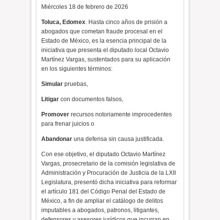
Miércoles 18 de febrero de 2026
Toluca, Edomex
. Hasta cinco años de prisión a
abogados que cometan fraude procesal en el
Estado de México, es la esencia principal de la
iniciativa que presenta el diputado local Octavio
Martínez Vargas, sustentados para su aplicación
en los siguientes términos:
Simular
pruebas,
Litigar
con documentos falsos,
Promover
recursos notoriamente improcedentes
para frenar juicios o
Abandonar
una defensa sin causa justificada.
Con ese objetivo, el diputado Octavio Martínez
Vargas, prosecretario de la comisión legislativa de
Administración y Procuración de Justicia de la LXII
Legislatura, presentó dicha iniciativa para reformar
el artículo 181 del Código Penal del Estado de
México, a fin de ampliar el catálogo de delitos
imputables a abogados, patronos, litigantes,
defensores y asesores jurídicos que incurran en