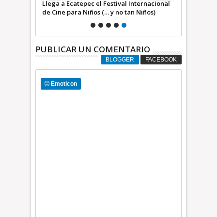
a choferes
Llega a Ecatepec el Festival Internacional
Ecatepec
de Cine para Niños (… y no tan Niños)
+Video INFORMATIVA
PUBLICAR UN COMENTARIO
BLOGGER
FACEBOOK
Emoticon