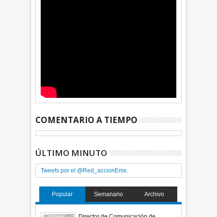
COMENTARIO A TIEMPO
ÚLTIMO MINUTO
Tweets por el @Red_accionEmx.
Popular
Semanario
Archivo
Director de Comunicación de