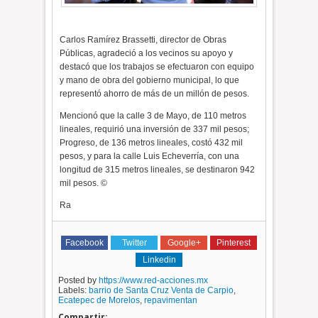
Carlos Ramírez Brassetti, director de Obras
Públicas, agradeció a los vecinos su apoyo y
destacó que los trabajos se efectuaron con equipo
y mano de obra del gobierno municipal, lo que
representó ahorro de más de un millón de pesos.
Mencionó que la calle 3 de Mayo, de 110 metros
lineales, requirió una inversión de 337 mil pesos;
Progreso, de 136 metros lineales, costó 432 mil
pesos, y para la calle Luis Echeverría, con una
longitud de 315 metros lineales, se destinaron 942
mil pesos. ©
Ra
Facebook
Twitter
Google+
Pinterest
Linkedin
Posted by
https://www.red-acciones.mx
Labels:
barrio de Santa Cruz Venta de Carpio
,
Ecatepec de Morelos
,
repavimentan
Compartir: