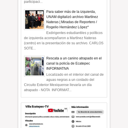
participaci...
Para saber más de la izquierda,
UNAM digitalizó archivo Martínez
Nateras | Miradas de Reportero /
Rogelio Hernández López*
Exdirigentes estudiantiles y políticos
de izquierda acompañaron a Martínez Nateras
(centro) en la presentación de su archivo. CARLOS
SOTE...
Rescata a un canino atrapado en el
canal la policía de Ecatepec
INFORMATIVA
Localizado en el interior del canal de
aguas negras a un costado del
Circuito Exterior Mexiquense llevaría un día
atrapado - NOTA INFORMAT...