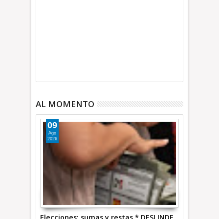
AL MOMENTO
09
Ago
2026
Elecciones: sumas y restas * DESLINDE,