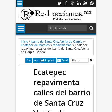
Inicio
»
barrio de Santa Cruz Venta de Carpio
»
Ecatepec de Morelos
»
repavimentan
»
Ecatepec
repavimenta calles del barrio de Santa Cruz Venta
de Carpio +Video
A
+
A
-
Imprimir
Email
Ecatepec
repavimenta
calles del barrio
de Santa Cruz