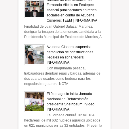
Fernando Vilchis en Ecatepec
financió publicaciones en redes
sociales en contra de Azucena
Cisneros: TEEM | INFORMATIVA
Finalidad de Juan Gabriel Salazar Martínez,
denigrar la imagen de la entonces candidata a la
Presidencia Municipal de Ecatepec de Morelos, A...
Azucena Cisneros supervisa
demolición de construcciones
ilegales en zona federal
INFORMATIVA
Con maquinaria pesada,
trabajadores derriban rejas y bardas, además de
dos cuartos usados como bodega para los
negocios irregulares NOTA ...
El 9 de agosto inicia Jornada
Nacional de Reforestación:
presidenta Sheinbaum +Video
INFORMATIVA
La Jornada cubrirá 32 mil 184
hectáreas de mil 632 núcleos agrarios ubicados
en 621 municipios en las 32 entidades | Prevén la