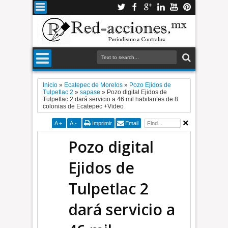
Inicio
»
Ecatepec de Morelos
»
Pozo Ejidos de
Tulpetlac 2
»
sapase
»
Pozo digital Ejidos de
Tulpetlac 2 dará servicio a 46 mil habitantes de 8
colonias de Ecatepec +Video
A
+
A
-
Imprimir
Email
Pozo digital
Ejidos de
Tulpetlac 2
dará servicio a