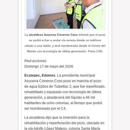
La
alcaldesa
Azucena Cisneros Coss
i
nformó que el pozo
se podrá echar a andar vía remota desde un teléfono
celular o una
tablet
, y será monitoreado desde el Centro del
Mando con tecnología de última generación. Fotos CSE.
Red-acciones
Domingo 17 de mayo del 2026
Ecatepec, Edomex
. La presidenta municipal
Azucena Cisneros Coss puso en marcha el pozo
de agua Ejidos de Tulpetlac 2, que fue reperforado,
rehabilitado y equipado con tecnología de última
generación, y abastecerá del líquido a 46 mil
habitantes de ocho colonias, al tiempo que podrá
ser monitoreado por el C4.
La alcaldesa dijo que la inversión para la
rehabilitación y reperforación del pozo, ubicado en
la vía Adolfo López Mateos, colonia Santa María