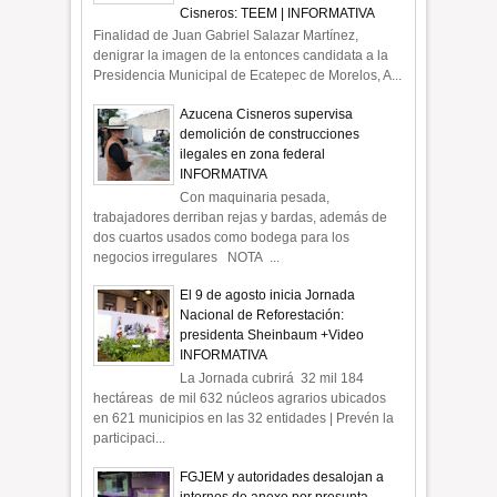
Cisneros: TEEM | INFORMATIVA
Finalidad de Juan Gabriel Salazar Martínez,
denigrar la imagen de la entonces candidata a la
Presidencia Municipal de Ecatepec de Morelos, A...
Azucena Cisneros supervisa
demolición de construcciones
ilegales en zona federal
INFORMATIVA
Con maquinaria pesada,
trabajadores derriban rejas y bardas, además de
dos cuartos usados como bodega para los
negocios irregulares NOTA ...
El 9 de agosto inicia Jornada
Nacional de Reforestación:
presidenta Sheinbaum +Video
INFORMATIVA
La Jornada cubrirá 32 mil 184
hectáreas de mil 632 núcleos agrarios ubicados
en 621 municipios en las 32 entidades | Prevén la
participaci...
FGJEM y autoridades desalojan a
internos de anexo por presunta