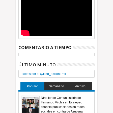
COMENTARIO A TIEMPO
ÚLTIMO MINUTO
Tweets por el @Red_accionEmx.
Popular
Semanario
Archivo
Director de Comunicación de
Fernando Vilchis en Ecatepec
financió publicaciones en redes
sociales en contra de Azucena