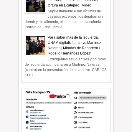
tortura en Ecatepec +Video
Supuestamente e ran víctimas de
castigos extremos, los dejaban sin
dormir y sin alimento; el inmueble, en la colonia
Potrero del Rey Inmue...
Para saber más de la izquierda,
UNAM digitalizó archivo Martínez
Nateras | Miradas de Reportero /
Rogelio Hernández López*
Exdirigentes estudiantiles y políticos
de izquierda acompañaron a Martínez Nateras
(centro) en la presentación de su archivo. CARLOS
SOTE...