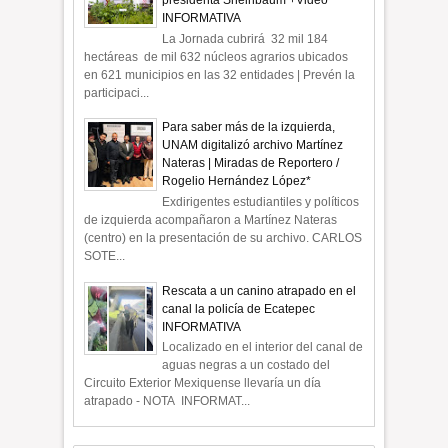
presidenta Sheinbaum +Video
INFORMATIVA
La Jornada cubrirá 32 mil 184
hectáreas de mil 632 núcleos agrarios ubicados
en 621 municipios en las 32 entidades | Prevén la
participaci...
Para saber más de la izquierda,
UNAM digitalizó archivo Martínez
Nateras | Miradas de Reportero /
Rogelio Hernández López*
Exdirigentes estudiantiles y políticos
de izquierda acompañaron a Martínez Nateras
(centro) en la presentación de su archivo. CARLOS
SOTE...
Rescata a un canino atrapado en el
canal la policía de Ecatepec
INFORMATIVA
Localizado en el interior del canal de
aguas negras a un costado del
Circuito Exterior Mexiquense llevaría un día
atrapado - NOTA INFORMAT...