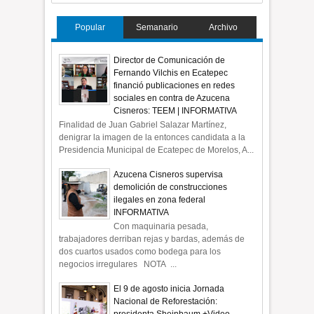
Popular
Semanario
Archivo
Director de Comunicación de
Fernando Vilchis en Ecatepec
financió publicaciones en redes
sociales en contra de Azucena
Cisneros: TEEM | INFORMATIVA
Finalidad de Juan Gabriel Salazar Martínez,
denigrar la imagen de la entonces candidata a la
Presidencia Municipal de Ecatepec de Morelos, A...
Azucena Cisneros supervisa
demolición de construcciones
ilegales en zona federal
INFORMATIVA
Con maquinaria pesada,
trabajadores derriban rejas y bardas, además de
dos cuartos usados como bodega para los
negocios irregulares NOTA ...
El 9 de agosto inicia Jornada
Nacional de Reforestación: