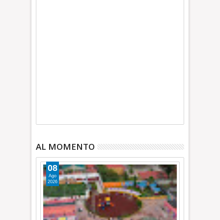
AL MOMENTO
08
Ago
2026