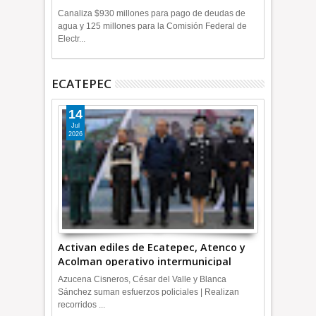
+Video
Canaliza $930 millones para pago de deudas de
agua y 125 millones para la Comisión Federal de
Electr...
ECATEPEC
14
Jul
2026
Activan ediles de Ecatepec, Atenco y
Acolman operativo intermunicipal
Azucena Cisneros, César del Valle y Blanca
Sánchez suman esfuerzos policiales | Realizan
recorridos ...