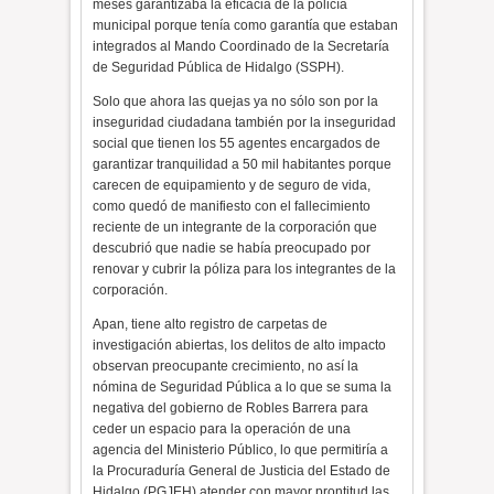
meses garantizaba la eficacia de la policía
municipal porque tenía como garantía que estaban
integrados al Mando Coordinado de la Secretaría
de Seguridad Pública de Hidalgo (SSPH).
Solo que ahora las quejas ya no sólo son por la
inseguridad ciudadana también por la inseguridad
social que tienen los 55 agentes encargados de
garantizar tranquilidad a 50 mil habitantes porque
carecen de equipamiento y de seguro de vida,
como quedó de manifiesto con el fallecimiento
reciente de un integrante de la corporación que
descubrió que nadie se había preocupado por
renovar y cubrir la póliza para los integrantes de la
corporación.
Apan, tiene alto registro de carpetas de
investigación abiertas, los delitos de alto impacto
observan preocupante crecimiento, no así la
nómina de Seguridad Pública a lo que se suma la
negativa del gobierno de Robles Barrera para
ceder un espacio para la operación de una
agencia del Ministerio Público, lo que permitiría a
la Procuraduría General de Justicia del Estado de
Hidalgo (PGJEH) atender con mayor prontitud las