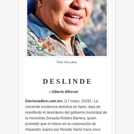
Foto Vía Libre.
D E S L I N D E
v
Alberto Witvrun
Diariovialibre.com.mx
, (17 mayo, 2026).- La
creciente incidencia delictiva en Apan, deja de
manifiesto el desinterés del gobierno municipal de
la morenista Zorayda Robles Barrera, quien
prometió que el relevo en la corporación de
Alejandro Juárez por Renato Varón hace once