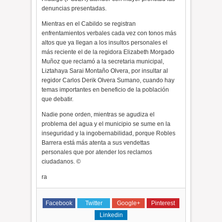
denuncias presentadas.
Mientras en el Cabildo se registran
enfrentamientos verbales cada vez con tonos más
altos que ya llegan a los insultos personales el
más reciente el de la regidora Elizabeth Morgado
Muñoz que reclamó a la secretaria municipal,
Liztahaya Sarai Montaño Olvera, por insultar al
regidor Carlos Derik Olvera Sumano, cuando hay
temas importantes en beneficio de la población
que debatir.
Nadie pone orden, mientras se agudiza el
problema del agua y el municipio se sume en la
inseguridad y la ingobernabilidad, porque Robles
Barrera está más atenta a sus vendettas
personales que por atender los reclamos
ciudadanos. ©
ra
Facebook
Twitter
Google+
Pinterest
Linkedin