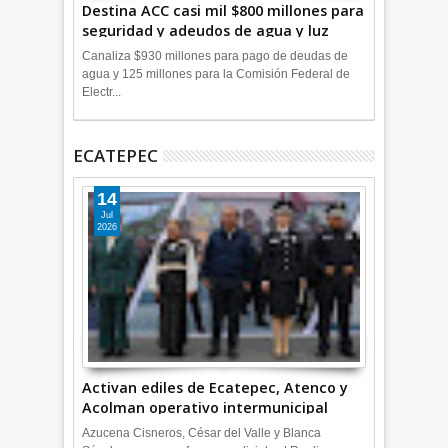
Destina ACC casi mil $800 millones para
seguridad y adeudos de agua y luz
+Video
Canaliza $930 millones para pago de deudas de
agua y 125 millones para la Comisión Federal de
Electr...
ECATEPEC
14
Jul
2026
Activan ediles de Ecatepec, Atenco y
Acolman operativo intermunicipal
Azucena Cisneros, César del Valle y Blanca