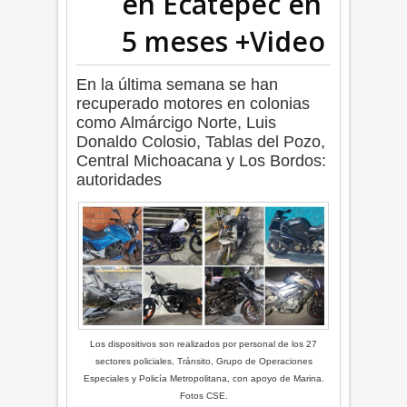
en Ecatepec en
5 meses +Video
En la última semana se han
recuperado motores en colonias
como Almárcigo Norte, Luis
Donaldo Colosio, Tablas del Pozo,
Central Michoacana y Los Bordos:
autoridades
Los dispositivos son realizados por personal de los 27
sectores policiales, Tránsito, Grupo de Operaciones
Especiales y Policía Metropolitana, con apoyo de Marina.
Fotos CSE.