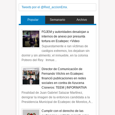
Tweets por el @Red_accionEmx.
Popular
Semanario
Archivo
FGJEM y autoridades desalojan a
internos de anexo por presunta
tortura en Ecatepec +Video
Supuestamente e ran víctimas de
castigos extremos, los dejaban sin
dormir y sin alimento; el inmueble, en la colonia
Potrero del Rey Inmue...
Director de Comunicación de
Fernando Vilchis en Ecatepec
financió publicaciones en redes
sociales en contra de Azucena
Cisneros: TEEM | INFORMATIVA
Finalidad de Juan Gabriel Salazar Martínez,
denigrar la imagen de la entonces candidata a la
Presidencia Municipal de Ecatepec de Morelos, A...
Cumplir con el derecho de las