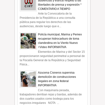
audiencias y estricto respeto a las
libertades de prensa y expresión *
COMENTARIO A TIEMPO
Ante la Convocatoria de la
Presidencia de la República a una consulta
pública para regular los derechos de las
audiencias, desde luego que e...
Policía municipal, Marina y Pemex
recuperan hidrocarburo de toma
clandestina en la Viento Nuevo
+Video INFORMATIVA
Elementos de Marina y del Sector 15
proporcionaron seguridad perimetral a personal de
la Fiscalía General de la República y Seguridad
Física...
Azucena Cisneros supervisa
demolición de construcciones
ilegales en zona federal
INFORMATIVA
Con maquinaria pesada,
trabajadores derriban rejas y bardas, además de
dos cuartos usados como bodega para los
negocios irregulares NOTA ...