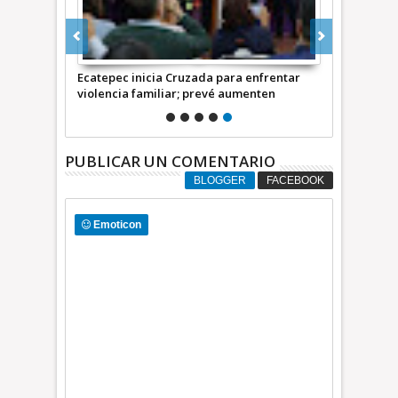
nternacional
Ecatepec inicia Cruzada para enfrentar
 Niños)
violencia familiar; prevé aumenten
denuncias penales +Video INFORMATIVA
PUBLICAR UN COMENTARIO
BLOGGER
FACEBOOK
Emoticon