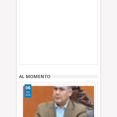
AL MOMENTO
06
Ago
2026