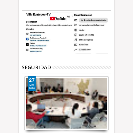
SEGURIDAD
27
Mar
2026