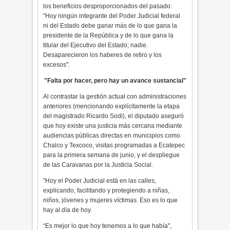
los beneficios desproporcionados del pasado:
"Hoy ningún integrante del Poder Judicial federal
ni del Estado debe ganar más de lo que gana la
presidente de la República y de lo que gana la
titular del Ejecutivo del Estado; nadie.
Desaparecieron los haberes de retiro y los
excesos".
"Falta por hacer, pero hay un avance sustancial"
Al contrastar la gestión actual con administraciones
anteriores (mencionando explícitamente la etapa
del magistrado Ricardo Sodi), el diputado aseguró
que hoy existe una justicia más cercana mediante
audiencias públicas directas en municipios como
Chalco y Texcoco, visitas programadas a Ecatepec
para la primera semana de junio, y el despliegue
de las Caravanas por la Justicia Social.
"Hoy el Poder Judicial está en las calles,
explicando, facilitando y protegiendo a niñas,
niños, jóvenes y mujeres víctimas. Eso es lo que
hay al día de hoy.
“Es mejor lo que hoy tenemos a lo que había",