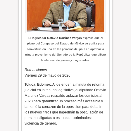
El
legislador Octavio Martínez Vargas
expresó que el
pleno del Congreso del Estado de México se perfila para
convertirse en uno de los primeros del país en aprobar la
minuta proveniente del Senado de la República, que difiere
la elección de jueces y magistrados.
Red-acciones
Viernes 29 de mayo de 2026
Toluca, Edomex
. Al defender la minuta de reforma
judicial en la tribuna legislativa, el diputado Octavio
Martínez Vargas respaldó aplazar los comicios al
2028 para garantizar un proceso más accesible y
lamentó la cerrazón de la oposición para debatir
los nuevos filtros que impedirán la postulación de
personas ligadas a estructuras criminales o
violencia de género.