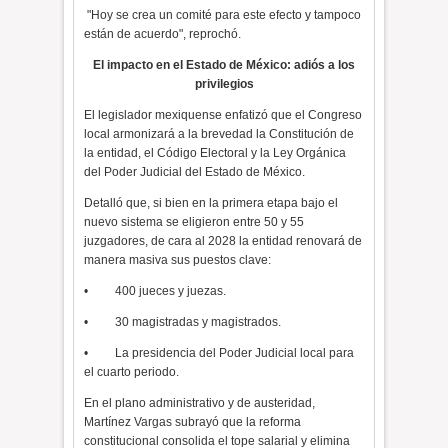
"Hoy se crea un comité para este efecto y tampoco
están de acuerdo", reprochó.
El impacto en el Estado de México: adiós a los
privilegios
El legislador mexiquense enfatizó que el Congreso
local armonizará a la brevedad la Constitución de
la entidad, el Código Electoral y la Ley Orgánica
del Poder Judicial del Estado de México.
Detalló que, si bien en la primera etapa bajo el
nuevo sistema se eligieron entre 50 y 55
juzgadores, de cara al 2028 la entidad renovará de
manera masiva sus puestos clave:
• 400 jueces y juezas.
• 30 magistradas y magistrados.
• La presidencia del Poder Judicial local para
el cuarto periodo.
En el plano administrativo y de austeridad,
Martínez Vargas subrayó que la reforma
constitucional consolida el tope salarial y elimina