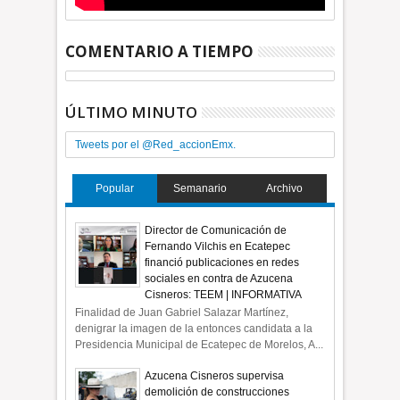
COMENTARIO A TIEMPO
ÚLTIMO MINUTO
Tweets por el @Red_accionEmx.
Popular
Semanario
Archivo
Director de Comunicación de
Fernando Vilchis en Ecatepec
financió publicaciones en redes
sociales en contra de Azucena
Cisneros: TEEM | INFORMATIVA
Finalidad de Juan Gabriel Salazar Martínez,
denigrar la imagen de la entonces candidata a la
Presidencia Municipal de Ecatepec de Morelos, A...
Azucena Cisneros supervisa
demolición de construcciones