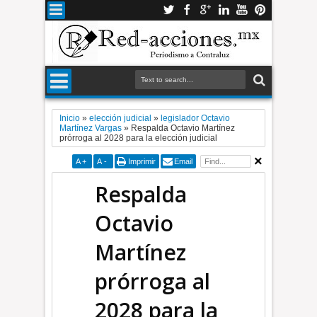
Inicio
»
elección judicial
»
legislador Octavio
Martínez Vargas
»
Respalda Octavio Martínez
prórroga al 2028 para la elección judicial
A
+
A
-
Imprimir
Email
Respalda
Octavio
Martínez
prórroga al
2028 para la