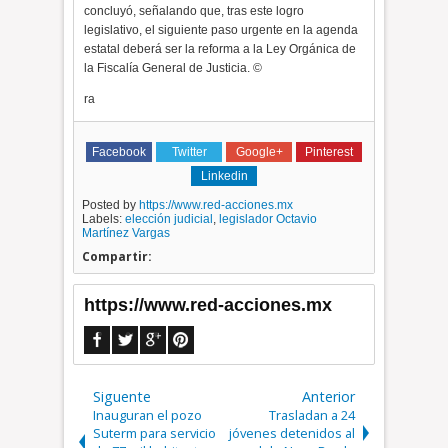
concluyó, señalando que, tras este logro
legislativo, el siguiente paso urgente en la agenda
estatal deberá ser la reforma a la Ley Orgánica de
la Fiscalía General de Justicia. ©
ra
Facebook
Twitter
Google+
Pinterest
Linkedin
Posted by
https://www.red-acciones.mx
Labels:
elección judicial
,
legislador Octavio
Martínez Vargas
Compartir:
https://www.red-acciones.mx
Siguente
Anterior
Inauguran el pozo
Trasladan a 24
Suterm para servicio
jóvenes detenidos al