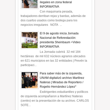
ilegales en zona federal
INFORMATIVA
Con maquinaria pesada,
trabajadores derriban rejas y bardas, además de
dos cuartos usados como bodega para los
negocios irregulares NOTA ...
El 9 de agosto inicia Jornada
Nacional de Reforestación:
presidenta Sheinbaum +Video
INFORMATIVA
La Jornada cubrirá 32 mil 184
hectáreas de mil 632 núcleos agrarios ubicados
en 621 municipios en las 32 entidades | Prevén la
participaci...
Para saber más de la izquierda,
UNAM digitalizó archivo Martínez
Nateras | Miradas de Reportero /
Rogelio Hernández López*
Exdirigentes estudiantiles y políticos
de izquierda acompañaron a Martínez Nateras
(centro) en la presentación de su archivo. CARLOS
SOTE...