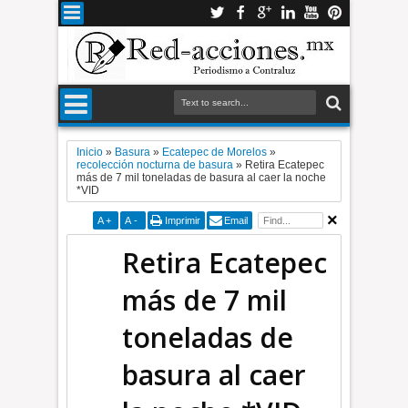
Inicio
»
Basura
»
Ecatepec de Morelos
»
recolección nocturna de basura
»
Retira Ecatepec
más de 7 mil toneladas de basura al caer la noche
*VID
A
+
A
-
Imprimir
Email
Retira Ecatepec
más de 7 mil
toneladas de
basura al caer