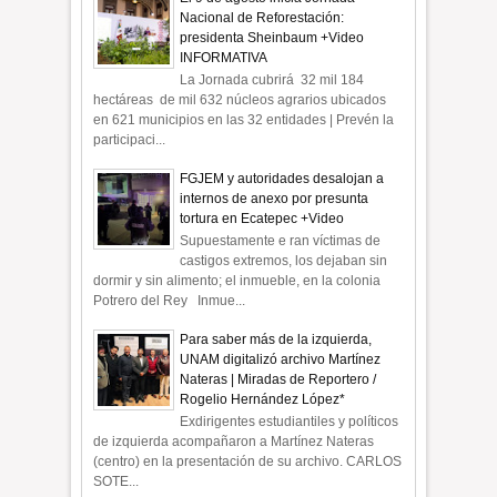
Nacional de Reforestación:
presidenta Sheinbaum +Video
INFORMATIVA
La Jornada cubrirá 32 mil 184
hectáreas de mil 632 núcleos agrarios ubicados
en 621 municipios en las 32 entidades | Prevén la
participaci...
FGJEM y autoridades desalojan a
internos de anexo por presunta
tortura en Ecatepec +Video
Supuestamente e ran víctimas de
castigos extremos, los dejaban sin
dormir y sin alimento; el inmueble, en la colonia
Potrero del Rey Inmue...
Para saber más de la izquierda,
UNAM digitalizó archivo Martínez
Nateras | Miradas de Reportero /
Rogelio Hernández López*
Exdirigentes estudiantiles y políticos
de izquierda acompañaron a Martínez Nateras
(centro) en la presentación de su archivo. CARLOS
SOTE...