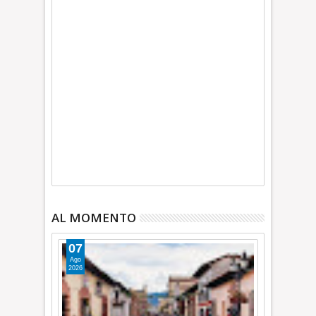
AL MOMENTO
07
Ago
2026