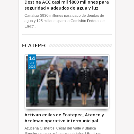
Destina ACC casi mil $800 millones para
seguridad y adeudos de agua y luz
+Video
Canaliza $930 millones para pago de deudas de
agua y 125 millones para la Comisión Federal de
Electr...
ECATEPEC
14
Jul
2026
Activan ediles de Ecatepec, Atenco y
Acolman operativo intermunicipal
Azucena Cisneros, César del Valle y Blanca
Sánchez suman esfuerzos policiales | Realizan