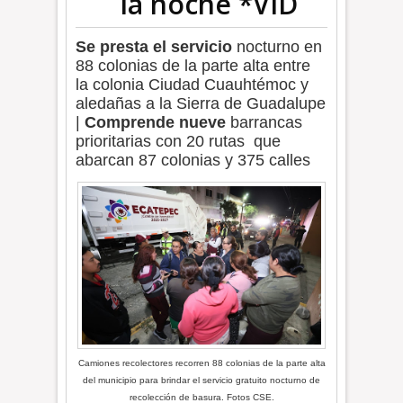
la noche *VID
Se presta el servicio
nocturno en
88 colonias de la parte alta entre
la colonia Ciudad Cuauhtémoc y
aledañas a la Sierra de Guadalupe
|
Comprende nueve
barrancas
prioritarias con 20 rutas que
abarcan 87 colonias y 375 calles
Camiones recolectores recorren 88 colonias de la parte alta
del municipio para brindar el servicio gratuito nocturno de
recolección de basura. Fotos CSE.