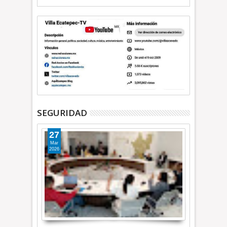
SEGURIDAD
27
Mar
2026