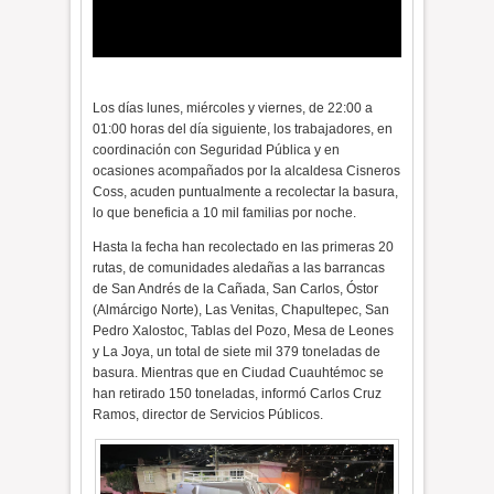
Los días lunes, miércoles y viernes, de 22:00 a
01:00 horas del día siguiente, los trabajadores, en
coordinación con Seguridad Pública y en
ocasiones acompañados por la alcaldesa Cisneros
Coss, acuden puntualmente a recolectar la basura,
lo que beneficia a 10 mil familias por noche.
Hasta la fecha han recolectado en las primeras 20
rutas, de comunidades aledañas a las barrancas
de San Andrés de la Cañada, San Carlos, Óstor
(Almárcigo Norte), Las Venitas, Chapultepec, San
Pedro Xalostoc, Tablas del Pozo, Mesa de Leones
y La Joya, un total de siete mil 379 toneladas de
basura. Mientras que en Ciudad Cuauhtémoc se
han retirado 150 toneladas, informó Carlos Cruz
Ramos, director de Servicios Públicos.