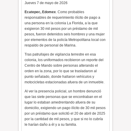
Jueves 7 de mayo de 2026
Ecatepec, Edomex
. Como probables
responsables de requerimiento ilícito de pago a
una persona en la colonia La Florida, a la que
exigieron 30 mil pesos por un préstamo de mil
pesos, fueron detenidos seis hombres y una mujer
por elementos de la policía Metropolitana local con
respaldo de personal de Marina.
Tras patrullajes de vigilancia terrestre en esa
colonia, los uniformados recibieron un reporte del
Centro de Mando sobre personas alterando el
orden en la zona, por lo que se trasladaron al
punto señalado, donde hallaron vehículos y
motocicletas estacionadas afuera de un inmueble.
Al ver la presencia policial, un hombre denunció
que las siete personas que se encontraban en el
lugar lo estaban amedrentando afuera de su
domicilio, exigiendo un pago ilícito de 30 mil pesos
por un préstamo que solicitó el 20 de abril de 2025
por la cantidad de mil pesos, y que si no lo cubría
le harían daño a él y a su familia.