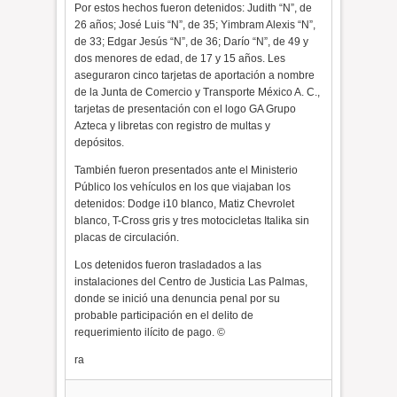
Por estos hechos fueron detenidos: Judith “N”, de
26 años; José Luis “N”, de 35; Yimbram Alexis “N”,
de 33; Edgar Jesús “N”, de 36; Darío “N”, de 49 y
dos menores de edad, de 17 y 15 años. Les
aseguraron cinco tarjetas de aportación a nombre
de la Junta de Comercio y Transporte México A. C.,
tarjetas de presentación con el logo GA Grupo
Azteca y libretas con registro de multas y
depósitos.
También fueron presentados ante el Ministerio
Público los vehículos en los que viajaban los
detenidos: Dodge i10 blanco, Matiz Chevrolet
blanco, T-Cross gris y tres motocicletas Italika sin
placas de circulación.
Los detenidos fueron trasladados a las
instalaciones del Centro de Justicia Las Palmas,
donde se inició una denuncia penal por su
probable participación en el delito de
requerimiento ilícito de pago. ©
ra