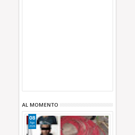
AL MOMENTO
08
Ago
2026