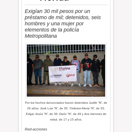
Exigían 30 mil pesos por un
préstamo de mil; detenidos, seis
hombres y una mujer por
elementos de la policía
Metropolitana
Por los hechos denunciados fueron detenidos Judith “N”, de
26 años; José Luis “N”, de 35; Yimbram Alexis “N”, de 33;
Edgar Jesús “N”, de 36; Darío “N”, de 49 y dos menores de
edad, de 17 y 15 años.
Red-acciones