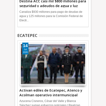
Destina ACC casi mil $800 millones para
seguridad y adeudos de agua y luz
+Video
Canaliza $930 millones para pago de deudas de
agua y 125 millones para la Comisión Federal de
Electr...
ECATEPEC
14
Jul
2026
Activan ediles de Ecatepec, Atenco y
Acolman operativo intermunicipal
Azucena Cisneros, César del Valle y Blanca
Sánchez suman esfuerzos policiales | Realizan