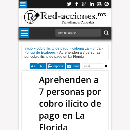
Inicio
»
cobro ilícito de pago
»
colonia La Florida
»
Policía de Ecatepec
»
Aprehenden a 7 personas
por cobro ilícito de pago en La Florida
A
+
A
-
Imprimir
Email
Aprehenden a
7 personas por
cobro ilícito de
pago en La
Florida