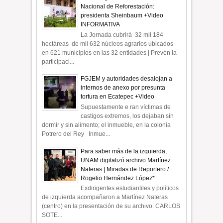
Nacional de Reforestación:
presidenta Sheinbaum +Video
INFORMATIVA
La Jornada cubrirá 32 mil 184
hectáreas de mil 632 núcleos agrarios ubicados
en 621 municipios en las 32 entidades | Prevén la
participaci...
FGJEM y autoridades desalojan a
internos de anexo por presunta
tortura en Ecatepec +Video
Supuestamente e ran víctimas de
castigos extremos, los dejaban sin
dormir y sin alimento; el inmueble, en la colonia
Potrero del Rey Inmue...
Para saber más de la izquierda,
UNAM digitalizó archivo Martínez
Nateras | Miradas de Reportero /
Rogelio Hernández López*
Exdirigentes estudiantiles y políticos
de izquierda acompañaron a Martínez Nateras
(centro) en la presentación de su archivo. CARLOS
SOTE...