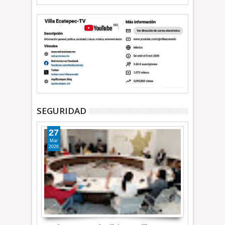
SEGURIDAD
27
Mar
2026