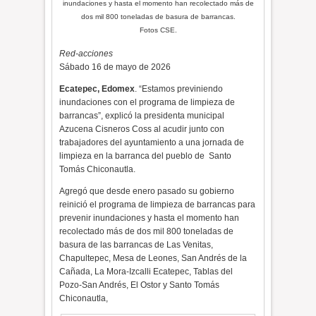
inundaciones y hasta el momento han recolectado más de
dos mil 800 toneladas de basura de barrancas.
Fotos CSE.
Red-acciones
Sábado 16 de mayo de 2026
Ecatepec, Edomex
. “Estamos previniendo
inundaciones con el programa de limpieza de
barrancas”, explicó la presidenta municipal
Azucena Cisneros Coss al acudir junto con
trabajadores del ayuntamiento a una jornada de
limpieza en la barranca del pueblo de
Santo
Tomás Chiconautla.
Agregó que desde enero pasado su gobierno
reinició el programa de limpieza de barrancas para
prevenir inundaciones y hasta el momento han
recolectado más de dos mil 800 toneladas de
basura de las barrancas de Las Venitas,
Chapultepec, Mesa de Leones, San Andrés de la
Cañada, La Mora-Izcalli Ecatepec, Tablas del
Pozo-San Andrés, El Ostor y Santo Tomás
Chiconautla,