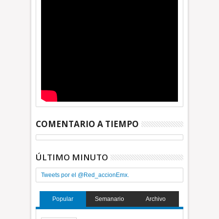
COMENTARIO A TIEMPO
ÚLTIMO MINUTO
Tweets por el @Red_accionEmx.
Popular
Semanario
Archivo