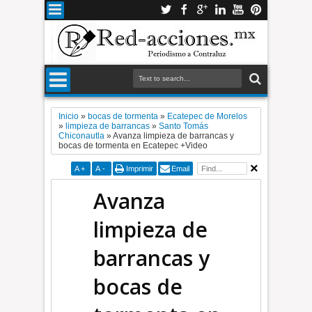
Inicio
»
bocas de tormenta
»
Ecatepec de Morelos
»
limpieza de barrancas
»
Santo Tomás
Chiconautla
»
Avanza limpieza de barrancas y
bocas de tormenta en Ecatepec +Video
A
+
A
-
Imprimir
Email
Avanza
limpieza de
barrancas y
bocas de