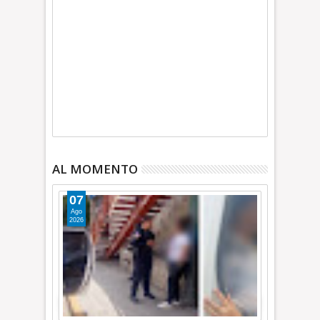
AL MOMENTO
07
Ago
2026