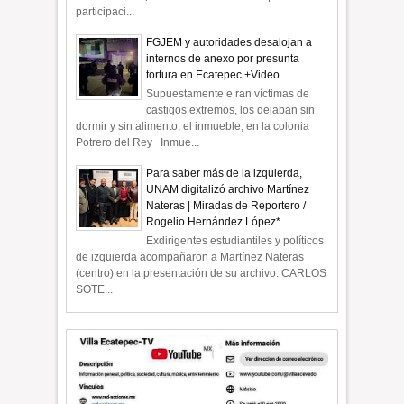
participaci...
FGJEM y autoridades desalojan a
internos de anexo por presunta
tortura en Ecatepec +Video
Supuestamente e ran víctimas de
castigos extremos, los dejaban sin
dormir y sin alimento; el inmueble, en la colonia
Potrero del Rey Inmue...
Para saber más de la izquierda,
UNAM digitalizó archivo Martínez
Nateras | Miradas de Reportero /
Rogelio Hernández López*
Exdirigentes estudiantiles y políticos
de izquierda acompañaron a Martínez Nateras
(centro) en la presentación de su archivo. CARLOS
SOTE...