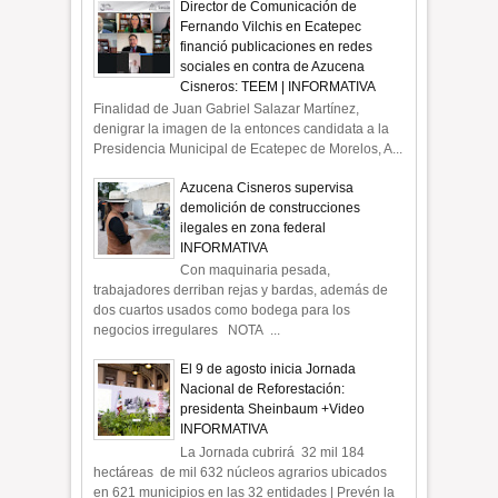
Director de Comunicación de
Fernando Vilchis en Ecatepec
financió publicaciones en redes
sociales en contra de Azucena
Cisneros: TEEM | INFORMATIVA
Finalidad de Juan Gabriel Salazar Martínez,
denigrar la imagen de la entonces candidata a la
Presidencia Municipal de Ecatepec de Morelos, A...
Azucena Cisneros supervisa
demolición de construcciones
ilegales en zona federal
INFORMATIVA
Con maquinaria pesada,
trabajadores derriban rejas y bardas, además de
dos cuartos usados como bodega para los
negocios irregulares NOTA ...
El 9 de agosto inicia Jornada
Nacional de Reforestación:
presidenta Sheinbaum +Video
INFORMATIVA
La Jornada cubrirá 32 mil 184
hectáreas de mil 632 núcleos agrarios ubicados
en 621 municipios en las 32 entidades | Prevén la