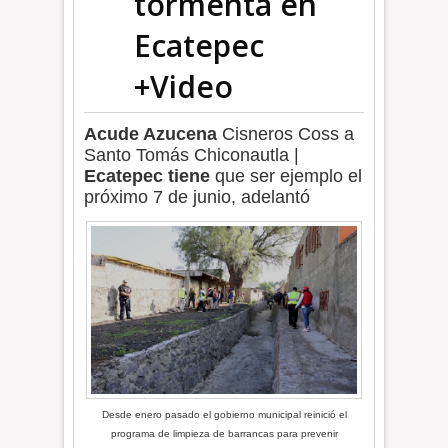
tormenta en
Ecatepec
+Video
Acude Azucena
Cisneros Coss a
Santo Tomás Chiconautla |
Ecatepec tiene
que ser ejemplo el
próximo 7 de junio, adelantó
Desde enero pasado el gobierno municipal reinició el
programa de limpieza de barrancas para prevenir