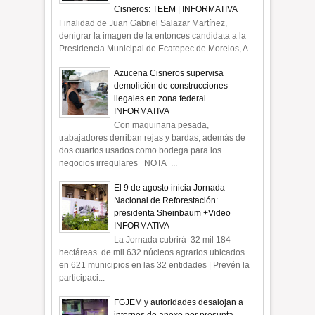
Cisneros: TEEM | INFORMATIVA
Finalidad de Juan Gabriel Salazar Martínez,
denigrar la imagen de la entonces candidata a la
Presidencia Municipal de Ecatepec de Morelos, A...
Azucena Cisneros supervisa
demolición de construcciones
ilegales en zona federal
INFORMATIVA
Con maquinaria pesada,
trabajadores derriban rejas y bardas, además de
dos cuartos usados como bodega para los
negocios irregulares NOTA ...
El 9 de agosto inicia Jornada
Nacional de Reforestación:
presidenta Sheinbaum +Video
INFORMATIVA
La Jornada cubrirá 32 mil 184
hectáreas de mil 632 núcleos agrarios ubicados
en 621 municipios en las 32 entidades | Prevén la
participaci...
FGJEM y autoridades desalojan a