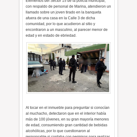
Elementos del Sector 15 de la policía municipal,
con respaldo de personal de Marina, atendieron un
llamado sobre un joven tirado en la banqueta
afuera de una casa en la Calle 3 de dicha
comunidad, por lo que acudieron al sitio y
encontraron a un masculino, al parecer menor de
edad y en estado de ebriedad.
Al tocar en el inmueble para preguntar si conocían
al muchacho, detectaron que en el interior había
más de 100 jóvenes, en su gran mayoría menores
de edad, consumiendo gran cantidad de bebidas
alcohólicas, por lo que cuestionaron al
responsable si contaba con permisos para realizar