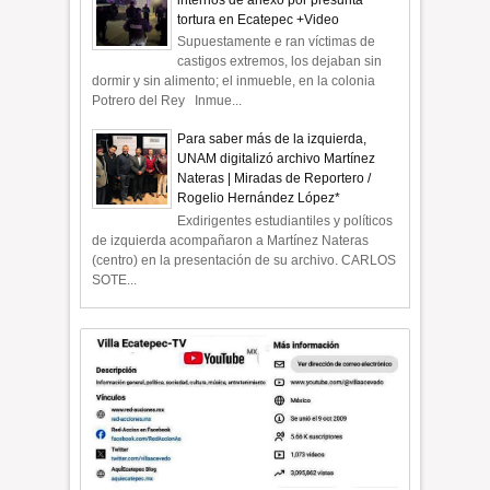
internos de anexo por presunta
tortura en Ecatepec +Video
Supuestamente e ran víctimas de
castigos extremos, los dejaban sin
dormir y sin alimento; el inmueble, en la colonia
Potrero del Rey Inmue...
Para saber más de la izquierda,
UNAM digitalizó archivo Martínez
Nateras | Miradas de Reportero /
Rogelio Hernández López*
Exdirigentes estudiantiles y políticos
de izquierda acompañaron a Martínez Nateras
(centro) en la presentación de su archivo. CARLOS
SOTE...