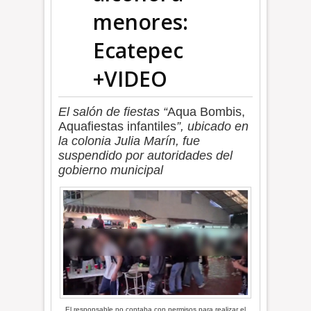
menores:
Ecatepec
+VIDEO
El salón de fiestas “
Aqua Bombis,
Aquafiestas infantiles
”, ubicado en
la colonia Julia Marín, fue
suspendido por autoridades del
gobierno municipal
El responsable no contaba con permisos para realizar el