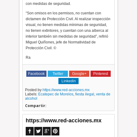
con medidas de seguridad.
“Son omisos en los permisos, no cuentan con
dictamen de Protección Civil. Al realizar inspección
visual, no tienen medidas mínimas de seguridad,
no tienen extintores, y cuentan con una alberca al
interior también sin medidas de seguridad”, refirió
Miguel Quiñones, jefe de Normatividad de
Protección Civil. ©
Ra
Facebook
Twitter
Google+
Pinterest
Linkedin
Posted by
https://www.red-acciones.mx
Labels:
Ecatepec de Morelos
,
fiesta ilegal
,
venta de
alcohol
Compartir:
https://www.red-acciones.mx