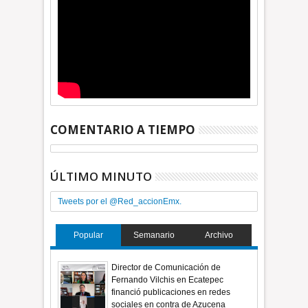
COMENTARIO A TIEMPO
ÚLTIMO MINUTO
Tweets por el @Red_accionEmx.
Popular
Semanario
Archivo
Director de Comunicación de
Fernando Vilchis en Ecatepec
financió publicaciones en redes
sociales en contra de Azucena