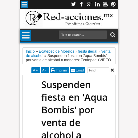
Inicio
»
Ecatepec de Morelos
»
fiesta ilegal
»
venta
de alcohol
»
Suspenden fiesta en 'Aqua Bombis'
por venta de alcohol a menores: Ecatepec +VIDEO
A
+
A
-
Imprimir
Email
Suspenden
fiesta en 'Aqua
Bombis' por
venta de
alcohol a