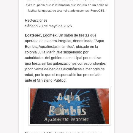
evento, por lo que le informaron que incurría en un delito al
facilitar la ingesta de alcohol a adolescentes. FotosCSE.
Red-acciones
Sábado 23 de mayo de 2026
Ecatepec, Edomex
. Un salón de fiestas que
operaba de manera irregular, denominado “Aqua
Bombis, Aquafiestas infantiles”, ubicado en la
colonia Julia Marín, fue suspendido por
autoridades del gobierno municipal por realizar
una fiesta sin las autorizaciones correspondientes
y con venta de bebidas alcohólicas a menores de
edad, por lo que el responsable fue presentado
ante el Ministerio Público.