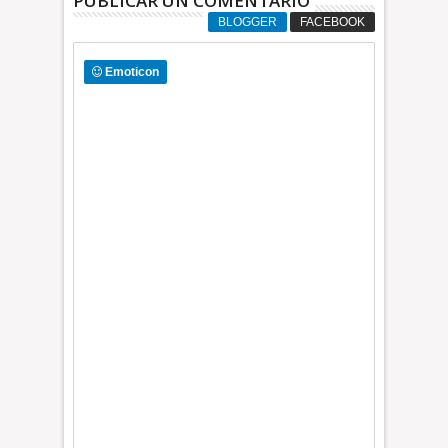
PUBLICAR UN COMENTARIO
BLOGGER
FACEBOOK
Emoticon