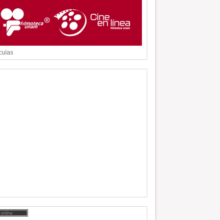
culas