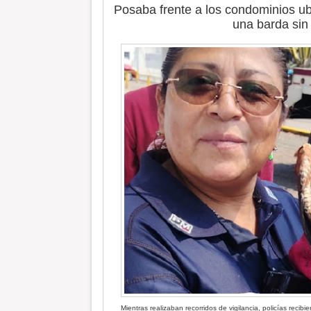
Posaba frente a los condominios ubi
una barda sin
Mientras realizaban recorridos de vigilancia, policías recib