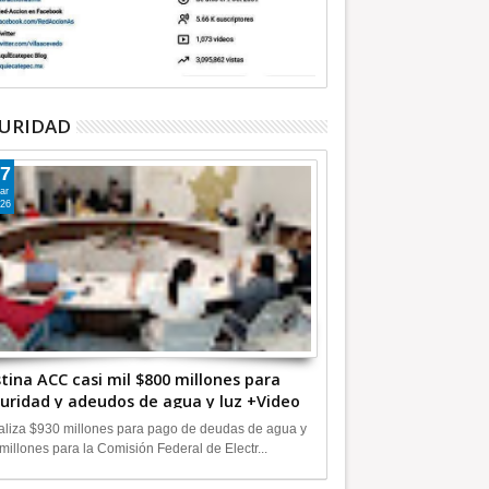
URIDAD
7
ar
26
tina ACC casi mil $800 millones para
uridad y adeudos de agua y luz +Video
liza $930 millones para pago de deudas de agua y
millones para la Comisión Federal de Electr...