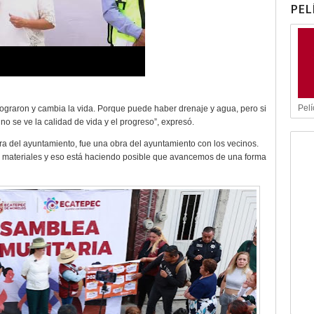
PEL
Pelí
lograron y cambia la vida. Porque puede haber drenaje y agua, pero si
o se ve la calidad de vida y el progreso”, expresó.
bra del ayuntamiento, fue una obra del ayuntamiento con los vecinos.
s materiales y eso está haciendo posible que avancemos de una forma