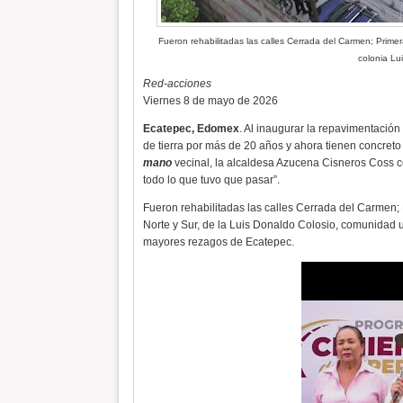
Fueron rehabilitadas las calles Cerrada del Carmen; Prim
colonia Lu
Red-acciones
Viernes 8 de mayo de 2026
Ecatepec, Edomex
. Al inaugurar la repavimentación
de tierra por más de 20 años y ahora tienen concreto
mano
vecinal, la alcaldesa Azucena Cisneros Coss c
todo lo que tuvo que pasar”.
Fueron rehabilitadas las calles Cerrada del Carme
Norte y Sur, de la Luis Donaldo Colosio, comunidad u
mayores rezagos de Ecatepec.