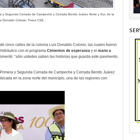
era y Segunda Cerrada de Campeche y Cerrada Benito Juárez Norte y Sur, de la
is Donaldo Colosio. Fotos CSE.
SER
 de cinco calles de la colonia Luis Donaldo Colosio, las cuales fueron
 hidráulico con el programa
Cimientos de esperanza
y el
mano a
omentó: “sólo ustedes saben las historias que guarda este pavimento,
n; Primera y Segunda Cerrada de Campeche y Cerrada Benito Juárez
bicada en la zona norte del municipio, una de las regiones con