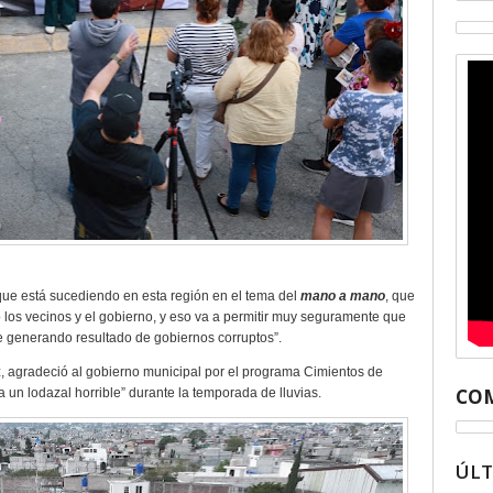
que está sucediendo en esta región en el tema del
mano a mano
, que
 los vecinos y el gobierno, y eso va a permitir muy seguramente que
e generando resultado de gobiernos corruptos”.
, agradeció al gobierno municipal por el programa Cimientos de
COM
 un lodazal horrible” durante la temporada de lluvias.
ÚL