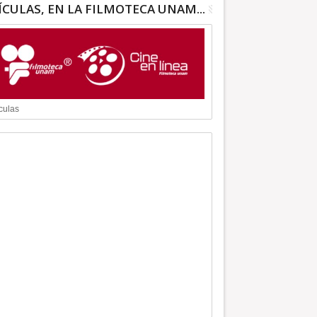
ÍCULAS, EN LA FILMOTECA UNAM...
culas