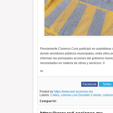
Previamente Cisneros Coss participó en asambleas 
donde servidores públicos municipales, entre ellos po
informan las principales acciones del gobierno munic
necesidades en materia de obras y servicios. ©
ra
Facebook
Twitter
Posted by
https://www.red-acciones.mx
Labels:
Calles
,
colonia Luis Donaldo Colosio
,
colono
Compartir: