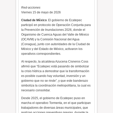
Red-acciones
Viernes 15 de mayo de 2026
Ciudad de México
. El gobierno de Ecatepec
participó en protocolo de Operación Conjunta para
la Prevención de Inundaciones 2026, donde el
Organismo de Cuenca Aguas del Valle de México
(OCAVM) y la Comisión Nacional del Agua
(Conagua), junto con autoridades de la Ciudad de
México y del Estado de México, activaron los
operativos correspondientes.
Al respecto, la alcaldesa Azucena Cisneros Coss
afirmó que “Ecatepec está pasando de simbolizar
la crisis hídrica a demostrar que la transformación
es posible cuando hay voluntad, inversión y un
gobierno que no se rinde”, y que este banderazo
simboliza la coordinación metropolitana, la cual es
necesario consolidar.
Desde 2025, el gobierno de Ecatepec puso en
marcha el operativo Tormenta, en el que participan
trabajadores de diversas áreas municipales, que
realizan acciones preventivas previas, durante la