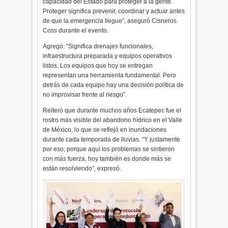
capacidad del Estado para proteger a la gente.
Proteger significa prevenir, coordinar y actuar antes
de que la emergencia llegue”, aseguró Cisneros
Coss durante el evento.
Agregó: “Significa drenajes funcionales,
infraestructura preparada y equipos operativos
listos. Los equipos que hoy se entregan
representan una herramienta fundamental. Pero
detrás de cada equipo hay una decisión política de
no improvisar frente al riesgo”.
Reiteró que durante muchos años Ecatepec fue el
rostro más visible del abandono hídrico en el Valle
de México, lo que se reflejó en inundaciones
durante cada temporada de lluvias. “Y justamente
por eso, porque aquí los problemas se sintieron
con más fuerza, hoy también es donde más se
están resolviendo”, expresó.