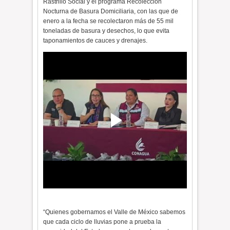
Rastrillo Social y el programa Recolección
Nocturna de Basura Domiciliaria, con las que de
enero a la fecha se recolectaron más de 55 mil
toneladas de basura y desechos, lo que evita
taponamientos de cauces y drenajes.
“Quienes gobernamos el Valle de México sabemos
que cada ciclo de lluvias pone a prueba la