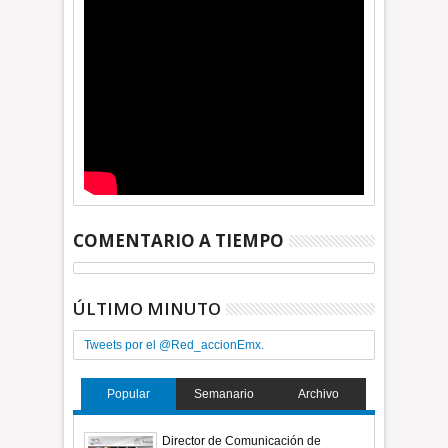
COMENTARIO A TIEMPO
ÚLTIMO MINUTO
Tweets por el @Red_accionEmx.
Popular
Semanario
Archivo
Director de Comunicación de