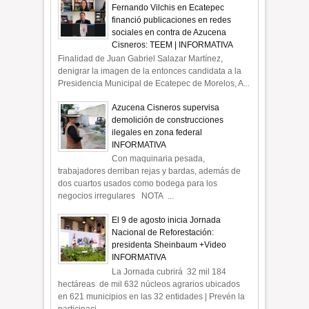
Fernando Vilchis en Ecatepec
financió publicaciones en redes
sociales en contra de Azucena
Cisneros: TEEM | INFORMATIVA
Finalidad de Juan Gabriel Salazar Martínez,
denigrar la imagen de la entonces candidata a la
Presidencia Municipal de Ecatepec de Morelos, A...
Azucena Cisneros supervisa
demolición de construcciones
ilegales en zona federal
INFORMATIVA
Con maquinaria pesada,
trabajadores derriban rejas y bardas, además de
dos cuartos usados como bodega para los
negocios irregulares NOTA ...
El 9 de agosto inicia Jornada
Nacional de Reforestación:
presidenta Sheinbaum +Video
INFORMATIVA
La Jornada cubrirá 32 mil 184
hectáreas de mil 632 núcleos agrarios ubicados
en 621 municipios en las 32 entidades | Prevén la
participaci...