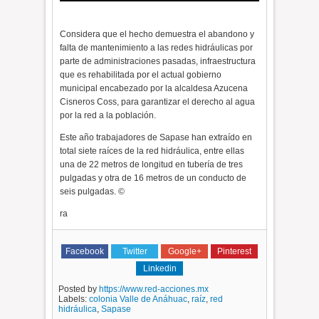
Considera que el hecho demuestra el abandono y
falta de mantenimiento a las redes hidráulicas por
parte de administraciones pasadas, infraestructura
que es rehabilitada por el actual gobierno
municipal encabezado por la alcaldesa Azucena
Cisneros Coss, para garantizar el derecho al agua
por la red a la población.
Este año trabajadores de Sapase han extraído en
total siete raíces de la red hidráulica, entre ellas
una de 22 metros de longitud en tubería de tres
pulgadas y otra de 16 metros de un conducto de
seis pulgadas. ©
ra
Facebook
Twitter
Google+
Pinterest
Linkedin
Posted by
https://www.red-acciones.mx
Labels:
colonia Valle de Anáhuac
,
raíz
,
red
hidráulica
,
Sapase