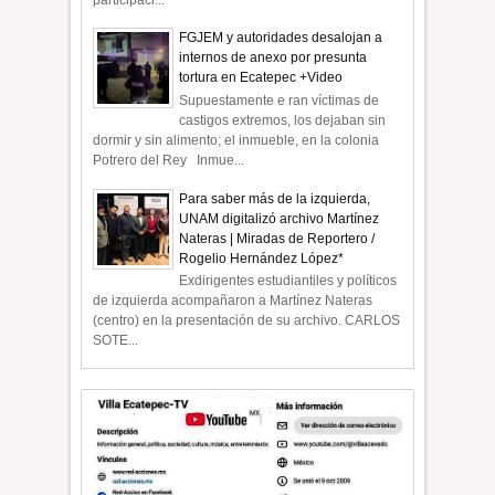
FGJEM y autoridades desalojan a
internos de anexo por presunta
tortura en Ecatepec +Video
Supuestamente e ran víctimas de
castigos extremos, los dejaban sin
dormir y sin alimento; el inmueble, en la colonia
Potrero del Rey Inmue...
Para saber más de la izquierda,
UNAM digitalizó archivo Martínez
Nateras | Miradas de Reportero /
Rogelio Hernández López*
Exdirigentes estudiantiles y políticos
de izquierda acompañaron a Martínez Nateras
(centro) en la presentación de su archivo. CARLOS
SOTE...