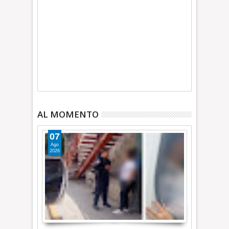
AL MOMENTO
07
Ago
2026