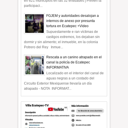
en 621 municipios en las 32 entidades | Prevén la
participaci...
FGJEM y autoridades desalojan a
internos de anexo por presunta
tortura en Ecatepec +Video
Supuestamente e ran víctimas de
castigos extremos, los dejaban sin
dormir y sin alimento; el inmueble, en la colonia
Potrero del Rey Inmue...
Rescata a un canino atrapado en el
canal la policía de Ecatepec
INFORMATIVA
Localizado en el interior del canal de
aguas negras a un costado del
Circuito Exterior Mexiquense llevaría un día
atrapado - NOTA INFORMAT...