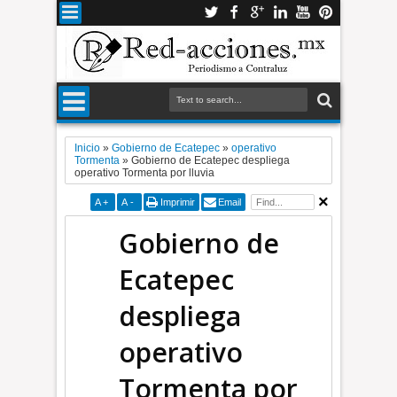
Inicio
»
Gobierno de Ecatepec
»
operativo
Tormenta
»
Gobierno de Ecatepec despliega
operativo Tormenta por lluvia
A
+
A
-
Imprimir
Email
Gobierno de
Ecatepec
despliega
operativo
Tormenta por