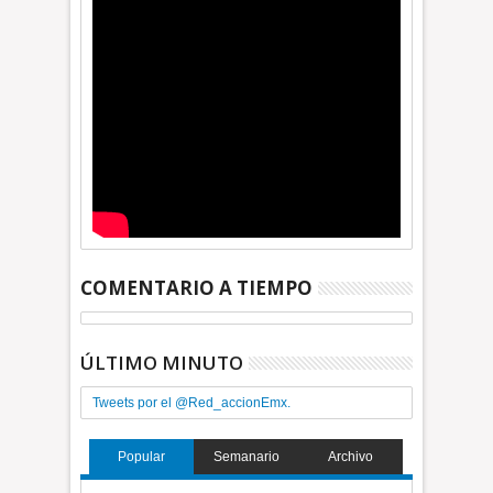
COMENTARIO A TIEMPO
ÚLTIMO MINUTO
Tweets por el @Red_accionEmx.
Popular
Semanario
Archivo