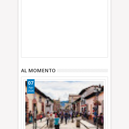
AL MOMENTO
07
Ago
2026