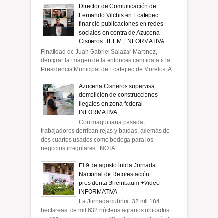
Director de Comunicación de
Fernando Vilchis en Ecatepec
financió publicaciones en redes
sociales en contra de Azucena
Cisneros: TEEM | INFORMATIVA
Finalidad de Juan Gabriel Salazar Martínez,
denigrar la imagen de la entonces candidata a la
Presidencia Municipal de Ecatepec de Morelos, A...
Azucena Cisneros supervisa
demolición de construcciones
ilegales en zona federal
INFORMATIVA
Con maquinaria pesada,
trabajadores derriban rejas y bardas, además de
dos cuartos usados como bodega para los
negocios irregulares NOTA ...
El 9 de agosto inicia Jornada
Nacional de Reforestación:
presidenta Sheinbaum +Video
INFORMATIVA
La Jornada cubrirá 32 mil 184
hectáreas de mil 632 núcleos agrarios ubicados