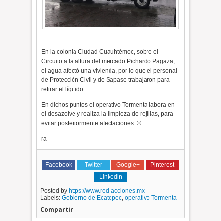
En la colonia Ciudad Cuauhtémoc, sobre el
Circuito a la altura del mercado Pichardo Pagaza,
el agua afectó una vivienda, por lo que el personal
de Protección Civil y de Sapase trabajaron para
retirar el líquido.
En dichos puntos el operativo Tormenta labora en
el desazolve y realiza la limpieza de rejillas, para
evitar posteriormente afectaciones. ©
ra
Facebook
Twitter
Google+
Pinterest
Linkedin
Posted by
https://www.red-acciones.mx
Labels:
Gobierno de Ecatepec
,
operativo Tormenta
Compartir: