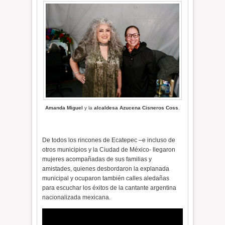
Amanda Miguel
y la
alcaldesa
Azucena Cisneros Coss
.
De todos los rincones de Ecatepec –e incluso de
otros municipios y la Ciudad de México- llegaron
mujeres acompañadas de sus familias y
amistades, quienes desbordaron la explanada
municipal y ocuparon también calles aledañas
para escuchar los éxitos de la cantante argentina
nacionalizada mexicana.