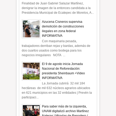
Finalidad de Juan Gabriel Salazar Martínez,
denigrar la imagen de la entonces candidata a la
Presidencia Municipal de Ecatepec de Morelos, A...
Azucena Cisneros supervisa
demolición de construcciones
ilegales en zona federal
INFORMATIVA
Con maquinaria pesada,
trabajadores derriban rejas y bardas, además de
dos cuartos usados como bodega para los
negocios irregulares NOTA ...
El 9 de agosto inicia Jornada
Nacional de Reforestación:
presidenta Sheinbaum +Video
INFORMATIVA
La Jornada cubrirá 32 mil 184
hectáreas de mil 632 núcleos agrarios ubicados
en 621 municipios en las 32 entidades | Prevén la
participaci...
Para saber más de la izquierda,
UNAM digitalizó archivo Martínez
Nateras | Miradas de Reportero /