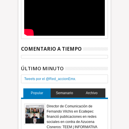
COMENTARIO A TIEMPO
ÚLTIMO MINUTO
Tweets por el @Red_accionEmx.
Popular
Semanario
Archivo
Director de Comunicación de
Fernando Vilchis en Ecatepec
financió publicaciones en redes
sociales en contra de Azucena
Cisneros: TEEM | INFORMATIVA