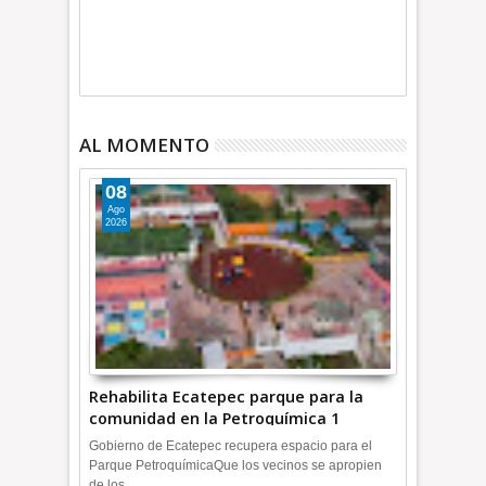
AL MOMENTO
08
Ago
2026
Rehabilita Ecatepec parque para la
comunidad en la Petroquímica 1
+Video | INFORMA
Gobierno de Ecatepec recupera espacio para el
Parque PetroquímicaQue los vecinos se apropien
de los ...