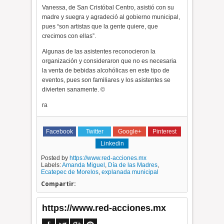
Vanessa, de San Cristóbal Centro, asistió con su
madre y suegra y agradeció al gobierno municipal,
pues “son artistas que la gente quiere, que
crecimos con ellas”.
Algunas de las asistentes reconocieron la
organización y consideraron que no es necesaria
la venta de bebidas alcohólicas en este tipo de
eventos, pues son familiares y los asistentes se
divierten sanamente. ©
ra
Facebook
Twitter
Google+
Pinterest
Linkedin
Posted by
https://www.red-acciones.mx
Labels:
Amanda Miguel
,
Día de las Madres
,
Ecatepec de Morelos
,
explanada municipal
Compartir:
https://www.red-acciones.mx