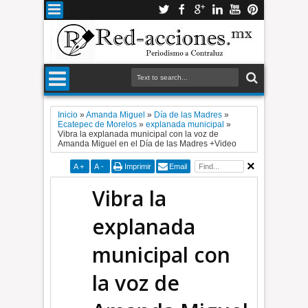
Inicio
»
Amanda Miguel
»
Día de las Madres
»
Ecatepec de Morelos
»
explanada municipal
»
Vibra la explanada municipal con la voz de
Amanda Miguel en el Día de las Madres +Video
A
+
A
-
Imprimir
Email
Vibra la
explanada
municipal con
la voz de