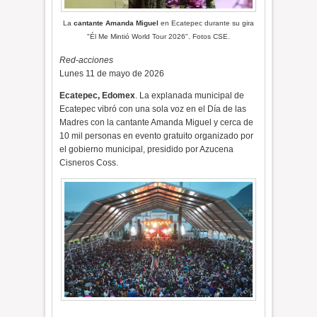
La
cantante Amanda Miguel
en Ecatepec durante su
gira
"Él Me Mintió World Tour 2026". Fotos CSE.
Red-acciones
Lunes 11 de mayo de 2026
Ecatepec, Edomex
. La explanada municipal de
Ecatepec vibró con una sola voz en el Día de las
Madres con la cantante Amanda Miguel y cerca de
10 mil personas en evento gratuito organizado por
el gobierno municipal, presidido por Azucena
Cisneros Coss.