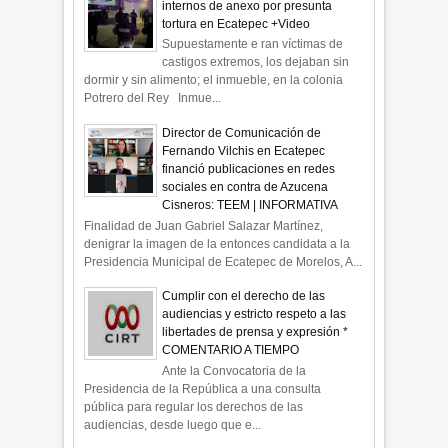
internos de anexo por presunta
tortura en Ecatepec +Video
Supuestamente e ran víctimas de
castigos extremos, los dejaban sin
dormir y sin alimento; el inmueble, en la colonia
Potrero del Rey Inmue...
Director de Comunicación de
Fernando Vilchis en Ecatepec
financió publicaciones en redes
sociales en contra de Azucena
Cisneros: TEEM | INFORMATIVA
Finalidad de Juan Gabriel Salazar Martínez,
denigrar la imagen de la entonces candidata a la
Presidencia Municipal de Ecatepec de Morelos, A...
Cumplir con el derecho de las
audiencias y estricto respeto a las
libertades de prensa y expresión *
COMENTARIO A TIEMPO
Ante la Convocatoria de la
Presidencia de la República a una consulta
pública para regular los derechos de las
audiencias, desde luego que e...