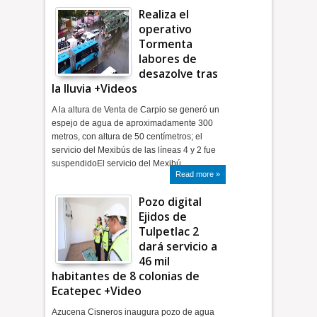
Realiza el
operativo
Tormenta
labores de
desazolve tras
la lluvia +Videos
A la altura de Venta de Carpio se generó un
espejo de agua de aproximadamente 300
metros, con altura de 50 centímetros; el
servicio del Mexibús de las líneas 4 y 2 fue
suspendidoEl servicio del Mexibú…
Read more »
Pozo digital
Ejidos de
Tulpetlac 2
dará servicio a
46 mil
habitantes de 8 colonias de
Ecatepec +Video
Azucena Cisneros inaugura pozo de agua