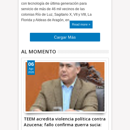
con tecnología de última generación para
servicio de más de 46 mil vecinos de las
colonias Río de Luz, Sagitario X, VII y VIII, La
Florida y Aldeas de Aragón, en…
Read more »
Cargar Más
AL MOMENTO
06
Ago
2026
TEEM acredita violencia política contra
Azucena; fallo confirma guerra sucia: