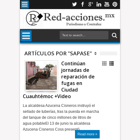
ARTÍCULOS POR "SAPASE"
Continúan
jornadas de
reparación de
fugas en
Ciudad
Cuauhtémoc +Video
La alcaldesa Azucena Cisneros instruyó el
sellado de tuberías, tras la puesta en marcha
del tanque de cinco millones de litros de
agua potableEl 13 de junio la alcaldesa
Azucena Cisneros Coss presentó…
Read more »