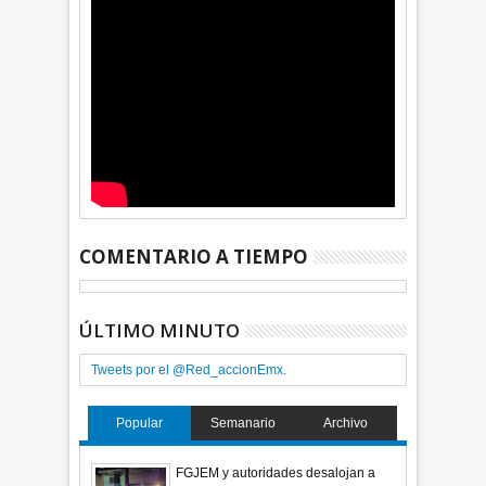
COMENTARIO A TIEMPO
ÚLTIMO MINUTO
Tweets por el @Red_accionEmx.
Popular
Semanario
Archivo
FGJEM y autoridades desalojan a