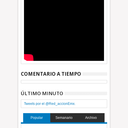
COMENTARIO A TIEMPO
ÚLTIMO MINUTO
Tweets por el @Red_accionEmx.
Popular
Semanario
Archivo