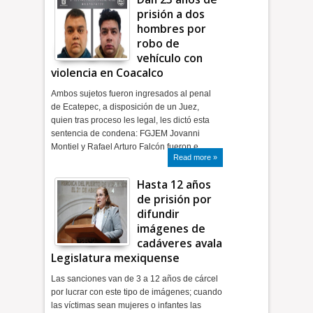
prisión a dos
hombres por
robo de
vehículo con
violencia en Coacalco
Ambos sujetos fueron ingresados al penal
de Ecatepec, a disposición de un Juez,
quien tras proceso les legal, les dictó esta
sentencia de condena: FGJEM Jovanni
Montiel y Rafael Arturo Falcón fueron e…
Read more »
Hasta 12 años
de prisión por
difundir
imágenes de
cadáveres avala
Legislatura mexiquense
Las sanciones van de 3 a 12 años de cárcel
por lucrar con este tipo de imágenes; cuando
las víctimas sean mujeres o infantes las