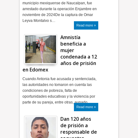
municipio mexiquense de Naucalpan, fue
arrestado durante la operación Enjambre en
noviembre de 2024De la captura de Omar
Leyva Montalvo s…
Read more »
Amnistía
beneficia a
mujer
condenada a 12
años de prisión
en Edomex
Cuando Antonia fue acusada y sentenciada,
las autoridades no tomaron en cuenta las
condiciones de pobreza, falta de
oportunidades educativas y la violencia por
parte de su pareja, entre otras, aunado …
Read more »
Dan 120 años
de prisión a
responsable de