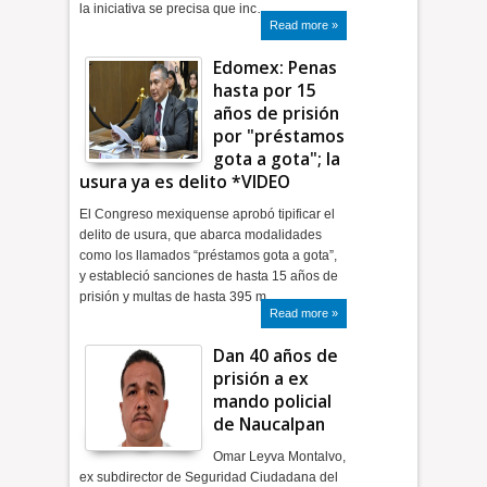
la iniciativa se precisa que inc…
Read more »
Edomex: Penas
hasta por 15
años de prisión
por "préstamos
gota a gota"; la
usura ya es delito *VIDEO
El Congreso mexiquense aprobó tipificar el
delito de usura, que abarca modalidades
como los llamados “préstamos gota a gota”,
y estableció sanciones de hasta 15 años de
prisión y multas de hasta 395 m…
Read more »
Dan 40 años de
prisión a ex
mando policial
de Naucalpan
Omar Leyva Montalvo,
ex subdirector de Seguridad Ciudadana del