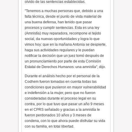
olvido de las sentencias establecidas.
"Tenemos a muchas personas que, debido a una
falta técnica, desde el punto de vista material de
una buena defensa, han tenido que pasar
procesos y cumplir sentencias. Esta es una ley
(Amnistía) muy reparadora, recompone el tejido
social, da nuevas oportunidades y logra lo que
vimos hoy: que en la mañana Antonia se despierte,
haga sus actividades regulares y le puedan
notificar la decisión que un juez tomó después de
un pronunciamiento por parte de esta Comisión
Estatal de Derechos Humanos: una amnistía", dijo.
Durante el análisis hecho por el personal de la
Codhem fueron tomadas en cuenta todas las
condiciones que pusieron en mayor vulnerabilidad
e indefensión a la mujer, pero que no fueron
consideradas durante el proceso legal en su
contra, por lo que tuvo que pasar un año 9 meses
en el CPRS señalado y gracias a la amnistía le
fueron perdonados 10 años y 3 meses de
condena, con lo que ahora puede disfrutar su vida
con su familia, en total libertad.