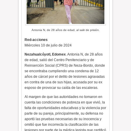
Antonia N, de 28 años de edad, al salir de prisión.
Red-acciones
Miércoles 10 de julio de 2024
Nezahualcóyotl, Edomex
. Antonia N, de 28 años
de edad, salió del Centro Penitenciario y de
Reinserción Social (CPRS) de Neza-Bordo, donde
se encontraba cumpliendo una condena de 12
años de cárcel por el delito de lesiones agravadas
en contra de una de sus hijas, acusada por su ex
esposo de provocar su caída de las escaleras.
Al margen de que las autoridades no tomaron en
cuenta las condiciones de pobreza en que vivió, la
falta de oportunidades educativas y la violencia por
parte de su pareja, principalmente, su defensa no
aportó las pruebas necesarias de su inocencia y
omitió que fue incorrecta la clasificación de las
lesiones por parte de la médica legista que certificó