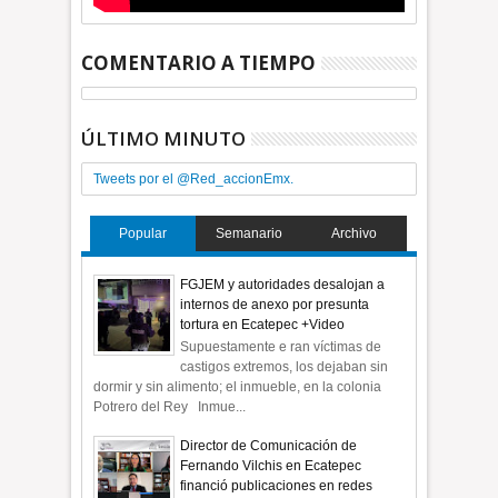
COMENTARIO A TIEMPO
ÚLTIMO MINUTO
Tweets por el @Red_accionEmx.
Popular
Semanario
Archivo
FGJEM y autoridades desalojan a
internos de anexo por presunta
tortura en Ecatepec +Video
Supuestamente e ran víctimas de
castigos extremos, los dejaban sin
dormir y sin alimento; el inmueble, en la colonia
Potrero del Rey Inmue...
Director de Comunicación de
Fernando Vilchis en Ecatepec
financió publicaciones en redes