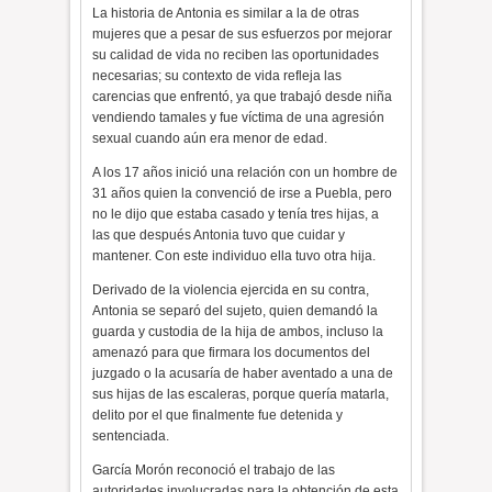
La historia de Antonia es similar a la de otras
mujeres que a pesar de sus esfuerzos por mejorar
su calidad de vida no reciben las oportunidades
necesarias; su contexto de vida refleja las
carencias que enfrentó, ya que trabajó desde niña
vendiendo tamales y fue víctima de una agresión
sexual cuando aún era menor de edad.
A los 17 años inició una relación con un hombre de
31 años quien la convenció de irse a Puebla, pero
no le dijo que estaba casado y tenía tres hijas, a
las que después Antonia tuvo que cuidar y
mantener. Con este individuo ella tuvo otra hija.
Derivado de la violencia ejercida en su contra,
Antonia se separó del sujeto, quien demandó la
guarda y custodia de la hija de ambos, incluso la
amenazó para que firmara los documentos del
juzgado o la acusaría de haber aventado a una de
sus hijas de las escaleras, porque quería matarla,
delito por el que finalmente fue detenida y
sentenciada.
García Morón reconoció el trabajo de las
autoridades involucradas para la obtención de esta