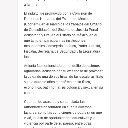
a la niña.
El indulto fue promovido por la Comisión de
Derechos Humanos del Estado de México
(Codhem), en el marco de los trabajos del Órgano
de Consolidación del Sistema de Justicia Penal
Acusatorio y Oral en el Estado de México, en el
que también participan las instituciones
mexiquenses Consejería Jurídica, Poder Judicial,
Fiscalía, Secretaría de Seguridad y la Legislatura
local.
Antonia fue sentenciada por el delito de lesiones
agravadas, acusada por su ex esposo de provocar
la caída de una de sus hijas, de las escaleras. Este
sujeto durante años ejerció violencia física,
económica, patrimonial, psicológica y sexual en su
contra.
Cuando fue acusada y sentenciada las
autoridades no tomaron en cuenta diversos
factores, como las condiciones de pobreza en que
vivió, la falta de oportunidades educativas y la
violencia por parte de su pareja, entre otras,