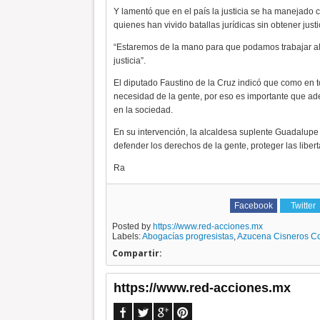
Y lamentó que en el país la justicia se ha manejado 
quienes han vivido batallas jurídicas sin obtener justi
“Estaremos de la mano para que podamos trabajar alg
justicia”.
El diputado Faustino de la Cruz indicó que como en 
necesidad de la gente, por eso es importante que ad
en la sociedad.
En su intervención, la alcaldesa suplente Guadalupe
defender los derechos de la gente, proteger las liber
Ra
Facebook
Twitter
Posted by
https://www.red-acciones.mx
Labels:
Abogacías progresistas
,
Azucena Cisneros C
Compartir:
https://www.red-acciones.mx