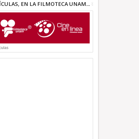
ÍCULAS, EN LA FILMOTECA UNAM...
culas