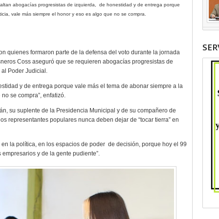
Faltan abogacías progresistas de izquierda,
de honestidad y de entrega porque
ticia, vale más siempre el honor y eso es algo que no se compra.
SER
con quienes formaron parte de la defensa del voto durante la jornada
sneros Coss aseguró que se requieren abogacías progresistas de
al Poder Judicial.
stidad y de entrega porque vale más el tema de abonar siempre a la
 no se compra”, enfatizó.
, su suplente de la Presidencia Municipal y de su compañero de
los representantes populares nunca deben dejar de “tocar tierra” en
 la política, en los espacios de poder
de decisión, porque hoy el 99
s empresarios y de la gente pudiente”.