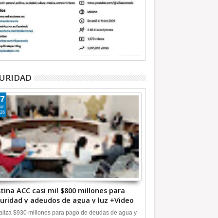
URIDAD
7
ar
26
tina ACC casi mil $800 millones para
uridad y adeudos de agua y luz +Video
liza $930 millones para pago de deudas de agua y