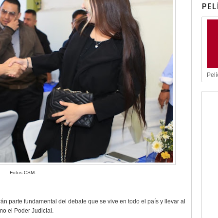
PEL
Pelí
Fotos CSM.
n parte fundamental del debate que se vive en todo el país y llevar al
o el Poder Judicial.