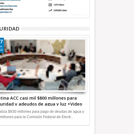
URIDAD
7
ar
26
tina ACC casi mil $800 millones para
uridad y adeudos de agua y luz +Video
liza $930 millones para pago de deudas de agua y
millones para la Comisión Federal de Electr...