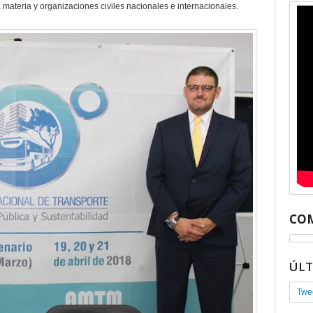
 materia y organizaciones civiles nacionales e internacionales.
COM
ÚL
Twe