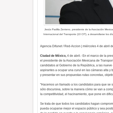
Jesús Padilla Zenteno, presidente de la Asociación Mexic
Internacional del Transporte (10 CIT), a desarrollarse los
Agencia Difunet / Red-Accion | miércoles 4 de abril 
Ciudad de México,
4 de abril.- En el marco de la pr
el presidente de la Asociación Mexicana de Transpor
candidatos al Gobierno de la República, a las nueve 
aspirantes a ocupar una curul en las cámaras alta y 
y presentar en sus propuestas rutas concretas, objet
"Hacemos un llamado a los candidatos para que se su
sólo discursiva, sobre la manera cómo se van a compr
la competitividad, el hacinamiento, que pone en dific
Se trata de que todos los candidatos hagan comprom
pueda ocuparse mejor el espacio público y sea posibl