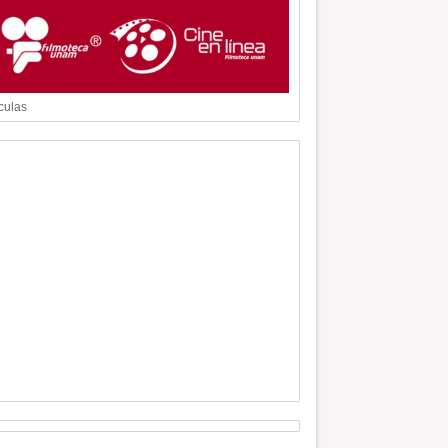
culas