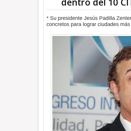
dentro del 10 CI
* Su presidente Jesús Padilla Zent
concretos para lograr ciudades más 