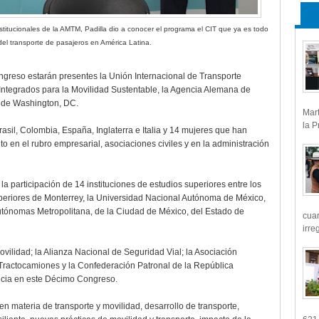
nstitucionales de la AMTM, Padilla dio a conocer el programa el CIT que ya es todo
 del transporte de pasajeros en América Latina.
ngreso estarán presentes la Unión Internacional de Transporte
Integrados para la Movilidad Sustentable, la Agencia Alemana de
o de Washington, DC.
Mart
la P
asil, Colombia, España, Inglaterra e Italia y 14 mujeres que han
to en el rubro empresarial, asociaciones civiles y en la administración
a participación de 14 instituciones de estudios superiores entre los
uperiores de Monterrey, la Universidad Nacional Autónoma de México,
 Autónomas Metropolitana, de la Ciudad de México, del Estado de
cua
irre
ilidad; la Alianza Nacional de Seguridad Vial; la Asociación
ractocamiones y la Confederación Patronal de la República
cia en este Décimo Congreso.
en materia de transporte y movilidad, desarrollo de transporte,