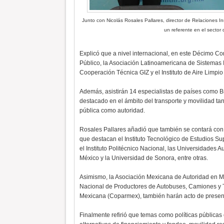
Junto con Nicolás Rosales Pallares, director de Relaciones I
un referente en el sector
Explicó que a nivel internacional, en este Décimo Co
Público, la Asociación Latinoamericana de Sistemas 
Cooperación Técnica GIZ y el Instituto de Aire Limpi
Además, asistirán 14 especialistas de países como Br
destacado en el ámbito del transporte y movilidad tan
pública como autoridad.
Rosales Pallares añadió que también se contará con l
que destacan el Instituto Tecnológico de Estudios S
el Instituto Politécnico Nacional, las Universidades
México y la Universidad de Sonora, entre otras.
Asimismo, la Asociación Mexicana de Autoridad en Mov
Nacional de Productores de Autobuses, Camiones y T
Mexicana (Coparmex), también harán acto de presen
Finalmente refirió que temas como políticas públicas 