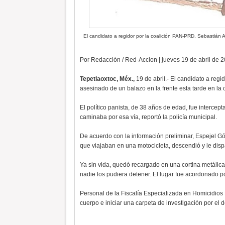
El candidato a regidor por la coalición PAN-PRD, Sebastián A
Por Redacción / Red-Accion | jueves 19 de abril de 
Tepetlaoxtoc, Méx.,
19 de abril.- El candidato a reg
asesinado de un balazo en la frente esta tarde en la
El político panista, de 38 años de edad, fue interce
caminaba por esa vía, reportó la policía municipal.
De acuerdo con la información preliminar, Espejel Gó
que viajaban en una motocicleta, descendió y le disp
Ya sin vida, quedó recargado en una cortina metálic
nadie los pudiera detener. El lugar fue acordonado p
Personal de la Fiscalía Especializada en Homicidios
cuerpo e iniciar una carpeta de investigación por el d