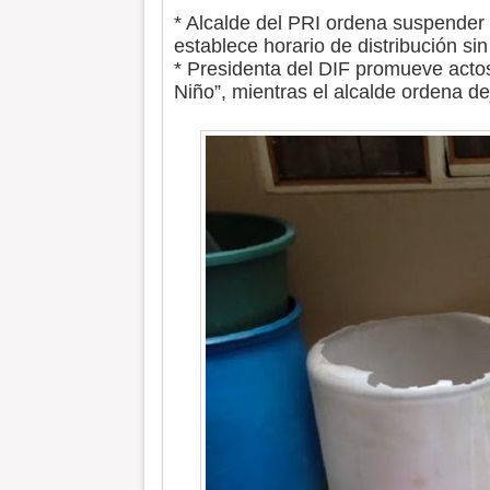
* Alcalde del PRI ordena suspender 
establece horario de distribución si
* Presidenta del DIF promueve actos
Niño”, mientras el alcalde ordena d