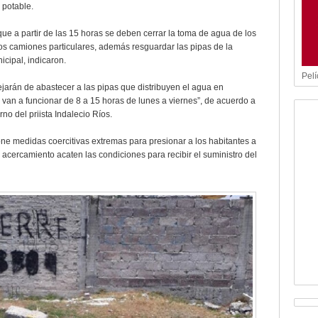
a potable.
e a partir de las 15 horas se deben cerrar la toma de agua de los
 los camiones particulares, además resguardar las pipas de la
icipal, indicaron.
Pelí
ejarán de abastecer a las pipas que distribuyen el agua en
an a funcionar de 8 a 15 horas de lunes a viernes”, de acuerdo a
rno del priista Indalecio Ríos.
ne medidas coercitivas extremas para presionar a los habitantes a
o acercamiento acaten las condiciones para recibir el suministro del