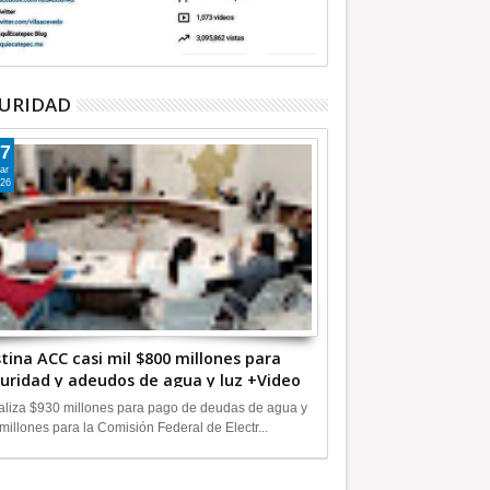
URIDAD
7
ar
26
tina ACC casi mil $800 millones para
uridad y adeudos de agua y luz +Video
liza $930 millones para pago de deudas de agua y
millones para la Comisión Federal de Electr...