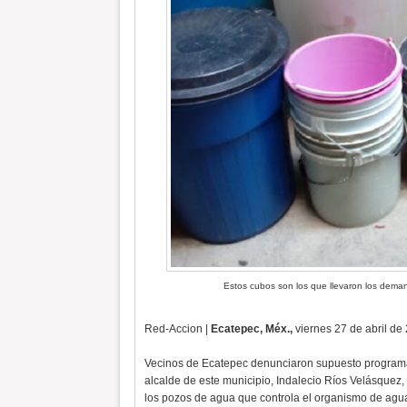
Estos cubos son los que llevaron los dema
Red-Accion |
Ecatepec, Méx.,
viernes 27 de abril de
Vecinos de Ecatepec denunciaron supuesto programa 
alcalde de este municipio, Indalecio Ríos Velásquez,
los pozos de agua que controla el organismo de agua