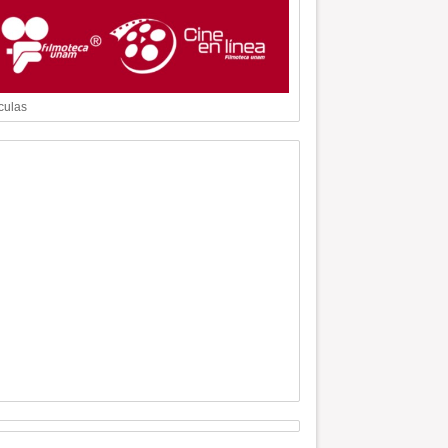
culas