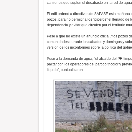
camiones que suplen el desabasto en la red de agu
El edil ordenó a directivos de SAPASE esta mañana qu
pozos, para no permitir a los “piperos” el llenado de
dependencia y evitar que circulen por el territorio mun
Pese a que no existe un anuncio oficial, “los pozos d
comunidades durante los sábados y domingos y sólo v
versión de los inconformes sobre la política del gobie
Pese a la demanda de agua, “el alcalde del PRI impo
pactar con los operadores del partido tricolor y previ
líquido”, puntualizaron.