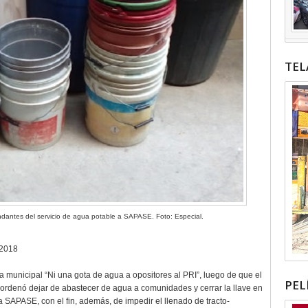
TEL
ndantes del servicio de agua potable a SAPASE. Foto: Especial.
 2018
municipal “Ni una gota de agua a opositores al PRI”, luego de que el
PEL
 ordenó dejar de abastecer de agua a comunidades y cerrar la llave en
 SAPASE, con el fin, además, de impedir el llenado de tracto-