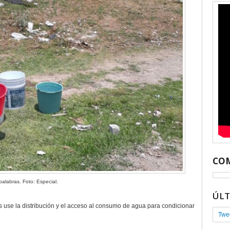
COM
palabras. Foto: Especial.
ÚL
s use la distribución y el acceso al consumo de agua para condicionar
Twe