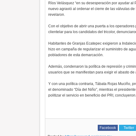
Ríos Velásquez “en su desesperación por ayudar al PR
nuevo agravió al ordenar el cierre de las válvulas de l
revelaron.
Con el objetivo de abrir una puerta a los operadores
clientelar para los candidatos del tricolor, denunc
Habitantes de Granjas Ecatepec exigieron a Indalec
hizo en campaña de regularizar el suministro de agua
pobladores de esta demarcación.
Además, condenaron la política de represión y crimi
usuarios que se manifiestan para exigir el abasto de
Y con una política contraria, Tábata Rojas Muciño, 
el denominado “Día del Niño”, mientras el president
politizar el servicio en beneficio del PRI, concluyeron
Facebook
Twitter