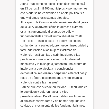
Alerta, que como he dicho sistemáticamente está
en 83 de los 2 mil 400 municipios, y por momentos
esa Alerta se ha convertido en ariete político, sin
que vigilemos los sistemas globales.
Al respecto la Comisión Interamericana de Mujeres
de la OEA, al advertir cómo la derecha extrema
está instrumentando discursos de odio y
fundamentalistas tras el triunfo liberal en Costa
Rica, dice : “los discursos de odio y religiosos
confunden a la sociedad, promueven inseguridad y
total indefensión a las mujeres víctimas de
violencia, justifican las discriminaciones y las
prácticas nocivas contra ellas, profundizan el
machismo y la misoginia, fomentan una cultura de
intolerancia que afecta a la convivencia
democrática, refuerzan y perpetúan estereotipos y
roles de género discriminatorios, y legitiman la
violencia contra las mujeres”.
Parece que eso sucede en México. El resultado es
lo que dicen y quieren hacer la y los
presidenciables. De ello nos hablan sus funestas
alianzas conservadoras y no hemos seguido con
cuidado el crecimiento de los fundamentalismos,