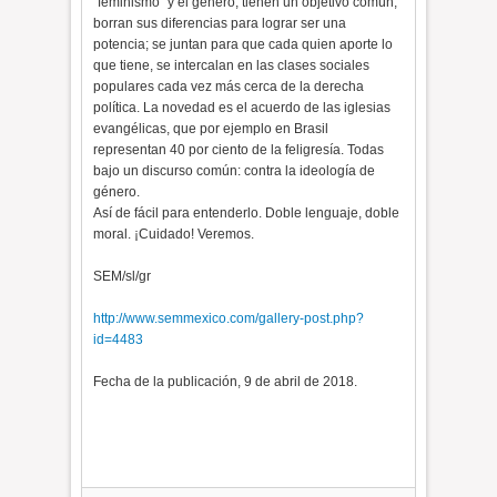
“feminismo” y el género, tienen un objetivo común,
borran sus diferencias para lograr ser una
potencia; se juntan para que cada quien aporte lo
que tiene, se intercalan en las clases sociales
populares cada vez más cerca de la derecha
política. La novedad es el acuerdo de las iglesias
evangélicas, que por ejemplo en Brasil
representan 40 por ciento de la feligresía. Todas
bajo un discurso común: contra la ideología de
género.
Así de fácil para entenderlo. Doble lenguaje, doble
moral. ¡Cuidado! Veremos.
SEM/sl/gr
http://www.semmexico.com/gallery-post.php?
id=4483
Fecha de la publicación, 9 de abril de 2018.