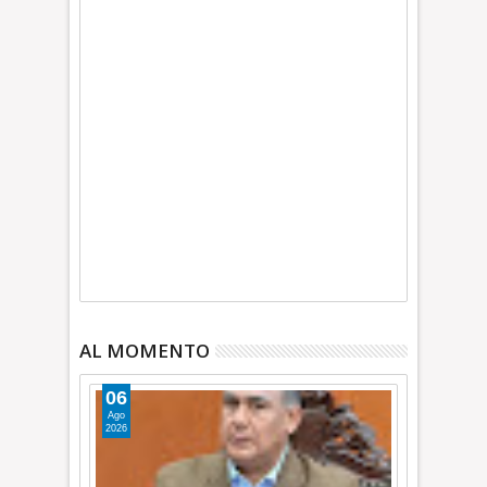
AL MOMENTO
06
Ago
2026