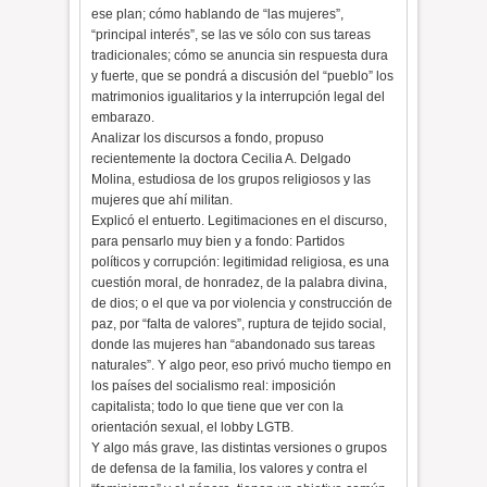
ese plan; cómo hablando de “las mujeres”,
“principal interés”, se las ve sólo con sus tareas
tradicionales; cómo se anuncia sin respuesta dura
y fuerte, que se pondrá a discusión del “pueblo” los
matrimonios igualitarios y la interrupción legal del
embarazo.
Analizar los discursos a fondo, propuso
recientemente la doctora Cecilia A. Delgado
Molina, estudiosa de los grupos religiosos y las
mujeres que ahí militan.
Explicó el entuerto. Legitimaciones en el discurso,
para pensarlo muy bien y a fondo: Partidos
políticos y corrupción: legitimidad religiosa, es una
cuestión moral, de honradez, de la palabra divina,
de dios; o el que va por violencia y construcción de
paz, por “falta de valores”, ruptura de tejido social,
donde las mujeres han “abandonado sus tareas
naturales”. Y algo peor, eso privó mucho tiempo en
los países del socialismo real: imposición
capitalista; todo lo que tiene que ver con la
orientación sexual, el lobby LGTB.
Y algo más grave, las distintas versiones o grupos
de defensa de la familia, los valores y contra el