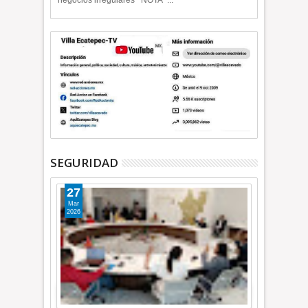
negocios irregulares NOTA ...
SEGURIDAD
27
Mar
2026