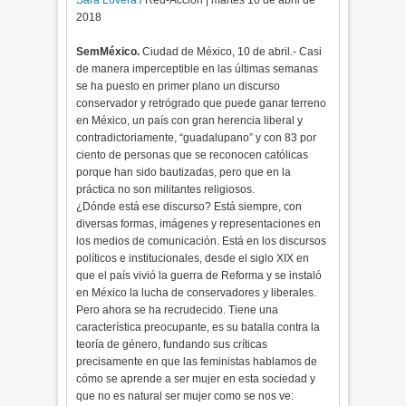
Sara Lovera
/ Red-Accion | martes 10 de abril de
2018
SemMéxico.
Ciudad de México, 10 de abril.- Casi
de manera imperceptible en las últimas semanas
se ha puesto en primer plano un discurso
conservador y retrógrado que puede ganar terreno
en México, un país con gran herencia liberal y
contradictoriamente, “guadalupano” y con 83 por
ciento de personas que se reconocen católicas
porque han sido bautizadas, pero que en la
práctica no son militantes religiosos.
¿Dónde está ese discurso? Está siempre, con
diversas formas, imágenes y representaciones en
los medios de comunicación. Está en los discursos
políticos e institucionales, desde el siglo XIX en
que el país vivió la guerra de Reforma y se instaló
en México la lucha de conservadores y liberales.
Pero ahora se ha recrudecido. Tiene una
característica preocupante, es su batalla contra la
teoría de género, fundando sus críticas
precisamente en que las feministas hablamos de
cómo se aprende a ser mujer en esta sociedad y
que no es natural ser mujer como se nos ve: