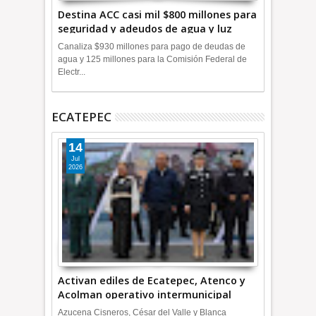
Destina ACC casi mil $800 millones para
seguridad y adeudos de agua y luz
+Video
Canaliza $930 millones para pago de deudas de
agua y 125 millones para la Comisión Federal de
Electr...
ECATEPEC
14
Jul
2026
Activan ediles de Ecatepec, Atenco y
Acolman operativo intermunicipal
Azucena Cisneros, César del Valle y Blanca