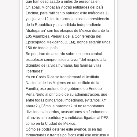
que han desplazado a miles de personas en
Chiapas, Michoacán y otras entidades del país.
Encima, para ratificar lo anterior, este miércoles 11
y el jueves 12, los tres candidatos a la presidencia
de la República y la candidata independiente
“dialogaran” con los obispos de México durante la
105 Asamblea Plenaria de la Conferencia del
Episcopado Mexicano, (CEM), donde estarán unos
150 de todo el país.
Se pondrán de acuerdo sobre un tema central:
establecer compromisos a favor “del respeto a la
dignidad de la vida humana, las familias y las
libertades”.
Ya en Costa Rica se transformará el Instituto
Nacional de las Mujeres en un Instituto de la
Familia; eso pretendió el gobierno de Enrique
Peña Nieto al principio de su administración, que
entre todas blindamos, impedimos, evitamos. ¿Y
ahora? ¿Cómo le haremos?, si no remontamos
divisiones absurdas, acusaciones sin fundamento,
alianzas con partidos y candidatas ligadas al PES,
como en la Ciudad de México.
Cómo se podrá detener este avance, si en las
formaciones o frentes políticos está ese discurso y