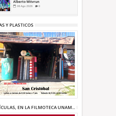
Alberto Witvrun
06
Ago
2026
0
AS Y PLASTICOS
ÍCULAS, EN LA FILMOTECA UNAM...