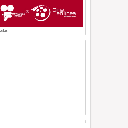
culas