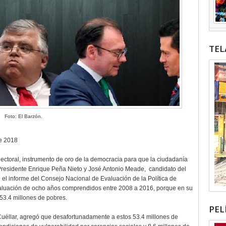
TEL
Foto: El Barzón.
de 2018
lectoral, instrumento de oro de la democracia para que la ciudadanía
 Presidente Enrique Peña Nieto y José Antonio Meade, candidato del
e el informe del Consejo Nacional de Evaluación de la Política de
evaluación de ocho años comprendidos entre 2008 a 2016, porque en su
53.4 millones de pobres.
PEL
 Cuéllar, agregó que desafortunadamente a estos 53.4 millones de