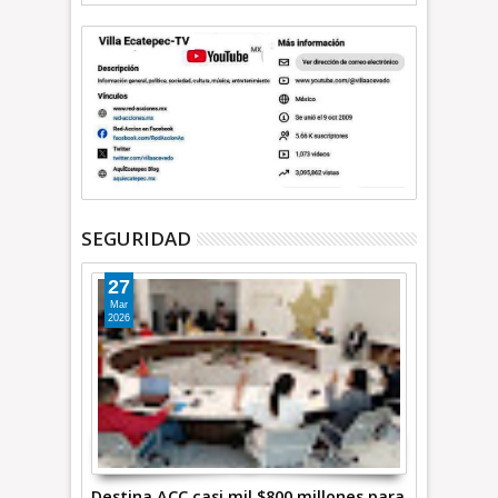
SEGURIDAD
27
Mar
2026
Destina ACC casi mil $800 millones para