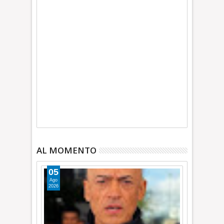
AL MOMENTO
05
Ago
2026