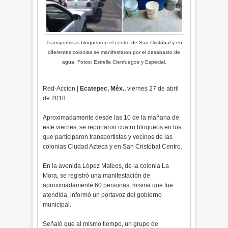
Transportistas bloquearon el centro de San Cristóbal y en
diferentes colonias se manifestaron por el desabasto de
agua. Fotos: Estrella Cienfuegos y Especial.
Red-Accion |
Ecatepec, Méx.,
viernes 27 de abril
de 2018
Aproximadamente desde las 10 de la mañana de
este viernes, se reportaron cuatro bloqueos en los
que participaron transportistas y vecinos de las
colonias Ciudad Azteca y en San Cristóbal Centro.
En la avenida López Mateos, de la colonia La
Mora, se registró una manifestación de
aproximadamente 60 personas, misma que fue
atendida, informó un portavoz del gobierno
municipal.
Señaló que al mismo tiempo, un grupo de