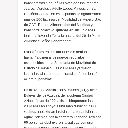
transportistas bloqueó las avenidas Insurgentes,
Juárez, Morelos y Adolfo López Mateos, en San
Cristóbal Centro, en estos puntos se aglomeraron
más de 200 taxistas de “Movilidad de México S.A.
de C.V.”, Red de Alimentación del Mexibus y
transporte colectivo, quienes en sus unidades
tenían la leyenda “No a la gaceta del 20 de Marzo.
Audiencia Señor Gobernador”.
Estos rótulos en sus unidades se debían a que
hacían “alusión a los nuevos requisitos
establecidos por la Secretaria de Movilidad de
Estado de México. Las vialidades ya fueron
liberadas, sin embargo el transito aún es lento”,
aclaró el portavoz.
En la avenida Adolfo López Mateos (R1) y avenida
Bulevar de los Aztecas, de la colonia Ciudad
Azteca, “más de 100 taxistas bloquearon las
vialidades en apoyo a una manifestación de 60
vecinos que exigían justicia en la repartición del
agua”. Además, “en la carretera Lechería-Texcoco,
60 personas obstruyeron la vialidad con una