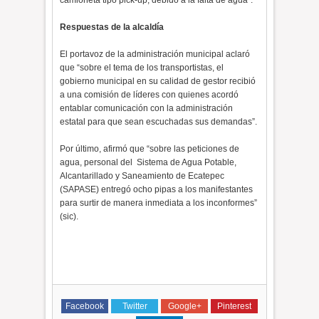
camioneta tipo pick-up, debido a la falta de agua”.
Respuestas de la alcaldía
El portavoz de la administración municipal aclaró
que “sobre el tema de los transportistas, el
gobierno municipal en su calidad de gestor recibió
a una comisión de líderes con quienes acordó
entablar comunicación con la administración
estatal para que sean escuchadas sus demandas”.
Por último, afirmó que “sobre las peticiones de
agua, personal del
Sistema de Agua Potable,
Alcantarillado y Saneamiento de Ecatepec
(SAPASE) entregó ocho pipas a los manifestantes
para surtir de manera inmediata a los inconformes”
(sic).
Facebook
Twitter
Google+
Pinterest