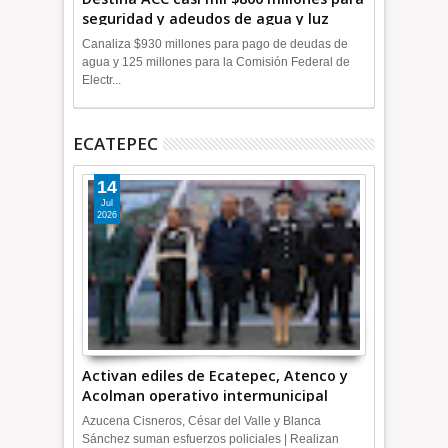
seguridad y adeudos de agua y luz
+Video
Canaliza $930 millones para pago de deudas de
agua y 125 millones para la Comisión Federal de
Electr...
ECATEPEC
14
Jul
2026
Activan ediles de Ecatepec, Atenco y
Acolman operativo intermunicipal
Azucena Cisneros, César del Valle y Blanca
Sánchez suman esfuerzos policiales | Realizan