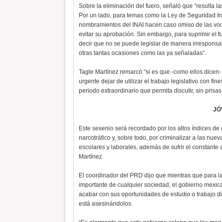
Sobre la eliminación del fuero, señaló que “resulta la
Por un lado, para temas como la Ley de Seguridad Inte
nombramientos del INAI hacen caso omiso de las voce
evitar su aprobación. Sin embargo, para suprimir el f
decir que no se puede legislar de manera irrespons
otras tantas ocasiones como las ya señaladas”.
Tagle Martínez remarcó “si es que -como ellos dicen-
urgente dejar de utilizar el trabajo legislativo con fi
periodo extraordinario que permita discutir, sin prisa
JÓ
Este sexenio será recordado por los altos índices de 
narcotráfico y, sobre todo, por criminalizar a las n
escolares y laborales, además de sufrir el constante
Martínez.
El coordinador del PRD dijo que mientras que para l
importante de cualquier sociedad, el gobierno mexic
acabar con sus oportunidades de estudio o trabajo d
está asesinándolos.