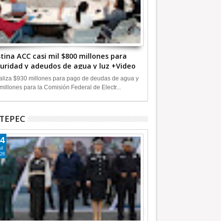
tina ACC casi mil $800 millones para
uridad y adeudos de agua y luz +Video
liza $930 millones para pago de deudas de agua y
millones para la Comisión Federal de Electr...
TEPEC
4
ul
26