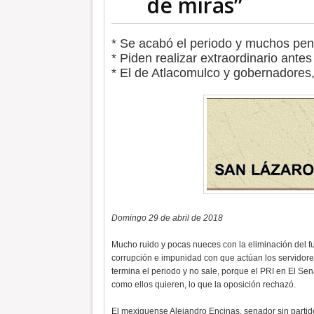
de miras”
* Se acabó el periodo y muchos pen
* Piden realizar extraordinario antes 
* El de Atlacomulco y gobernadores,
Domingo 29 de abril de 2018
Mucho ruido y pocas nueces con la eliminación del f
corrupción e impunidad con que actúan los servidores
termina el periodo y no sale, porque el PRI en El Se
como ellos quieren, lo que la oposición rechazó.
El mexiquense Alejandro Encinas, senador sin partid