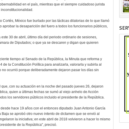
bernabilidad en el país, mientras que el siempre cuidadoso jurista
 inconstitucionalidad.
Cortés, México fue burlado por las tácticas dilatorias de lo que llamó
aprobar la desaparición del fuero a todos los funcionarios públicos,
SER
te 30 de abril, último día del periodo ordinario de sesiones,
mara de Diputados; o que ya se descaren y digan que quieren
iente tiempo al Senado de la República, la Minuta que reforma y
4 de la Constitución Política para analizarla, valorarla y subirla al
o no ocurrió porque deliberadamente dejaron pasar los días sin
d que, con su actuación en la noche del pasado jueves 26, dejaron
blica, quien a últimas fechas se sumó al viejo anhelo de Acción
dos los servidores públicos incluido el presidente de la República.
o desde hace 19 años con el entonces diputado Juan Antonio García
a Baja se aprobó otro nuevo intento de dictamen que se envió al
gelaron la iniciativa; en este abril de 2018 volvieron a hacer lo mismo
presidente de la República", precisó.