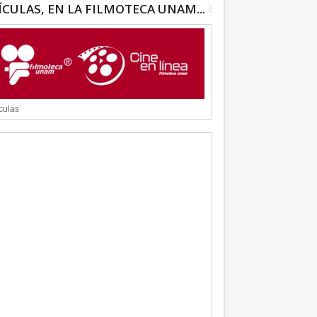
ÍCULAS, EN LA FILMOTECA UNAM...
culas