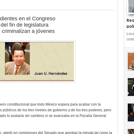
dientes en el Congreso
Res
del fin de legislatura
pol
 criminalizan a jóvenes
Loca
cost
uero constitucional que todo México espera para acabar con la
 públicos de los tres niveles de gobierno y de los tres poderes, pero
nado lo avalaría sin cambios si se avanzaba en la Fiscalía General
o, alertó en comisiones del Senado que aprobar la minuta tal como la