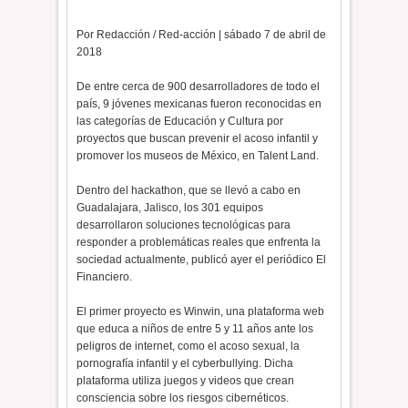
Por Redacción / Red-acción | sábado 7 de abril de
2018
De entre cerca de 900 desarrolladores de todo el
país, 9 jóvenes mexicanas fueron reconocidas en
las categorías de Educación y Cultura por
proyectos que buscan prevenir el acoso infantil y
promover los museos de México, en Talent Land.
Dentro del hackathon, que se llevó a cabo en
Guadalajara, Jalisco, los 301 equipos
desarrollaron soluciones tecnológicas para
responder a problemáticas reales que enfrenta la
sociedad actualmente, publicó ayer el periódico El
Financiero.
El primer proyecto es Winwin, una plataforma web
que educa a niños de entre 5 y 11 años ante los
peligros de internet, como el acoso sexual, la
pornografía infantil y el cyberbullying. Dicha
plataforma utiliza juegos y videos que crean
consciencia sobre los riesgos cibernéticos.