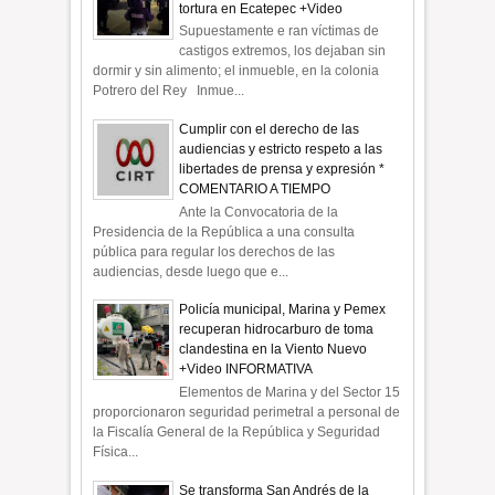
tortura en Ecatepec +Video
Supuestamente e ran víctimas de
castigos extremos, los dejaban sin
dormir y sin alimento; el inmueble, en la colonia
Potrero del Rey Inmue...
Cumplir con el derecho de las
audiencias y estricto respeto a las
libertades de prensa y expresión *
COMENTARIO A TIEMPO
Ante la Convocatoria de la
Presidencia de la República a una consulta
pública para regular los derechos de las
audiencias, desde luego que e...
Policía municipal, Marina y Pemex
recuperan hidrocarburo de toma
clandestina en la Viento Nuevo
+Video INFORMATIVA
Elementos de Marina y del Sector 15
proporcionaron seguridad perimetral a personal de
la Fiscalía General de la República y Seguridad
Física...
Se transforma San Andrés de la