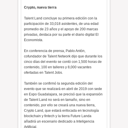
Crypto, nueva tierra
Talent Land concluye su primera edición con la
participación de 33,018 asistentes, de una edad
promedio de 23 años y el apoyo de 200 marcas
privadas, destaca por su parte el diario digital El
Economista.
En conferencia de prensa, Pablo Antón,
cofundador de Talent Network dijo que durante los
cinco días del evento se contó con 1,500 horas de
contenido, 100 en talleres y 8,000 vacantes
ofertadas en Talent Jobs.
También se confirmó la segunda edición del
evento que se realizará en abril de 2019 con sede
en Expo Guadalajara, se precisó que la expansión
de Talent Land no será en tamaño, sino en
contenido, por ello se creará una nueva tierra,
Crypto Land, que estará enfocada en tecnología
blockchain y fintech y la tierra Future Landa
añadirá un escenario dedicado a Inteligencia
Artificial.