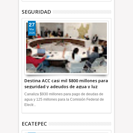
SEGURIDAD
27
Mar
2026
Destina ACC casi mil $800 millones para
seguridad y adeudos de agua y luz
+Video
Canaliza $930 millones para pago de deudas de
agua y 125 millones para la Comisión Federal de
Electr...
ECATEPEC