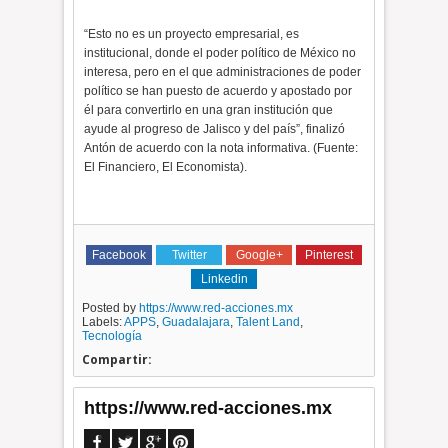
“Esto no es un proyecto empresarial, es
institucional, donde el poder político de México no
interesa, pero en el que administraciones de poder
político se han puesto de acuerdo y apostado por
él para convertirlo en una gran institución que
ayude al progreso de Jalisco y del país”, finalizó
Antón de acuerdo con la nota informativa. (Fuente:
El Financiero, El Economista).
Facebook
Twitter
Google+
Pinterest
Linkedin
Posted by
https://www.red-acciones.mx
Labels:
APPS
,
Guadalajara
,
Talent Land
,
Tecnología
Compartir:
https://www.red-acciones.mx