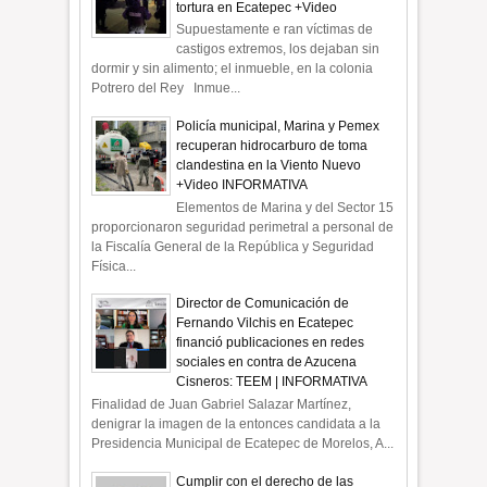
tortura en Ecatepec +Video
Supuestamente e ran víctimas de
castigos extremos, los dejaban sin
dormir y sin alimento; el inmueble, en la colonia
Potrero del Rey Inmue...
Policía municipal, Marina y Pemex
recuperan hidrocarburo de toma
clandestina en la Viento Nuevo
+Video INFORMATIVA
Elementos de Marina y del Sector 15
proporcionaron seguridad perimetral a personal de
la Fiscalía General de la República y Seguridad
Física...
Director de Comunicación de
Fernando Vilchis en Ecatepec
financió publicaciones en redes
sociales en contra de Azucena
Cisneros: TEEM | INFORMATIVA
Finalidad de Juan Gabriel Salazar Martínez,
denigrar la imagen de la entonces candidata a la
Presidencia Municipal de Ecatepec de Morelos, A...
Cumplir con el derecho de las