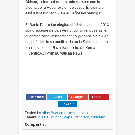
Obispo, todos juntos; adelante siempre con la
alegría de la Resurrección de Jesús; Él siempre
está a nuestro lado. Que el Señor los bendiga”.
El Santo Padre fue elegido el 13 de marzo de 2013
como sucesor de San Pedro, convirtiéndose así en
el primer Papa latinoamericano y jesuita. Seis días
después inició su pontificado en la Solemnidad de
San José, en la Plaza San Pedro en Roma.
(Fuente: ACI Prensa, Vatican News).
Facebook
Twitter
Google+
Pinterest
Linkedin
Posted by
https://www.red-acciones.mx
Labels:
Iglesia
,
Mundo
,
Papa Francisco
,
Vaticano
Compartir: