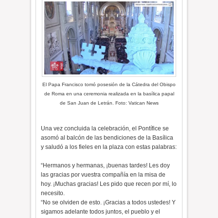
El Papa Francisco tomó posesión de la Cátedra del Obispo
de Roma en una ceremonia realizada en la basílica papal
de San Juan de Letrán. Foto: Vatican News
Una vez concluida la celebración, el Pontífice se
asomó al balcón de las bendiciones de la Basílica
y saludó a los fieles en la plaza con estas palabras:
“Hermanos y hermanas, ¡buenas tardes! Les doy
las gracias por vuestra compañía en la misa de
hoy. ¡Muchas gracias! Les pido que recen por mí, lo
necesito.
“No se olviden de esto. ¡Gracias a todos ustedes! Y
sigamos adelante todos juntos, el pueblo y el