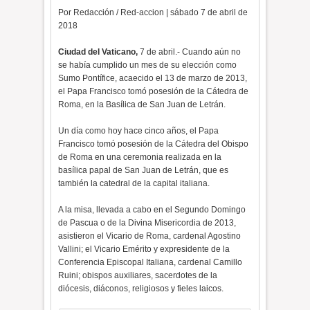
Por Redacción / Red-accion | sábado 7 de abril de
2018
Ciudad del Vaticano,
7 de abril.- Cuando aún no
se había cumplido un mes de su elección como
Sumo Pontífice, acaecido el 13 de marzo de 2013,
el Papa Francisco tomó posesión de la Cátedra de
Roma, en la Basílica de San Juan de Letrán.
Un día como hoy hace cinco años, el Papa
Francisco tomó posesión de la Cátedra del Obispo
de Roma en una ceremonia realizada en la
basílica papal de San Juan de Letrán, que es
también la catedral de la capital italiana.
A la misa, llevada a cabo en el Segundo Domingo
de Pascua o de la Divina Misericordia de 2013,
asistieron el Vicario de Roma, cardenal Agostino
Vallini; el Vicario Emérito y expresidente de la
Conferencia Episcopal Italiana, cardenal Camillo
Ruini; obispos auxiliares, sacerdotes de la
diócesis, diáconos, religiosos y fieles laicos.