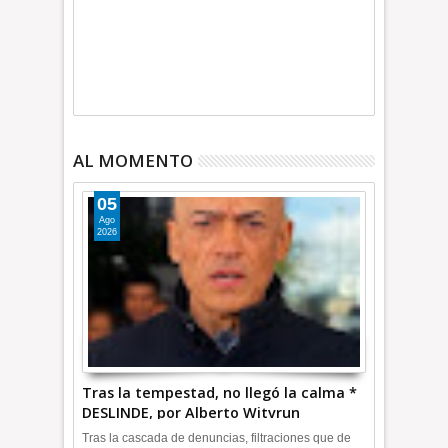
AL MOMENTO
05
Ago
2026
Tras la tempestad, no llegó la calma *
DESLINDE, por Alberto Witvrun
OPINIÓN
Tras la cascada de denuncias, filtraciones que de