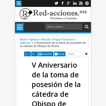
Inicio
»
Iglesia
»
Mundo
»
Papa Francisco
»
Vaticano
»
V Aniversario de la toma de posesión de
la cátedra de Obispo de Roma
A
+
A
-
Imprimir
Email
V Aniversario
de la toma de
posesión de la
cátedra de
Obispo de