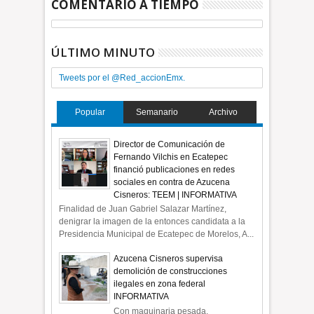
COMENTARIO A TIEMPO
ÚLTIMO MINUTO
Tweets por el @Red_accionEmx.
Popular
Semanario
Archivo
Director de Comunicación de
Fernando Vilchis en Ecatepec
financió publicaciones en redes
sociales en contra de Azucena
Cisneros: TEEM | INFORMATIVA
Finalidad de Juan Gabriel Salazar Martínez,
denigrar la imagen de la entonces candidata a la
Presidencia Municipal de Ecatepec de Morelos, A...
Azucena Cisneros supervisa
demolición de construcciones
ilegales en zona federal
INFORMATIVA
Con maquinaria pesada,