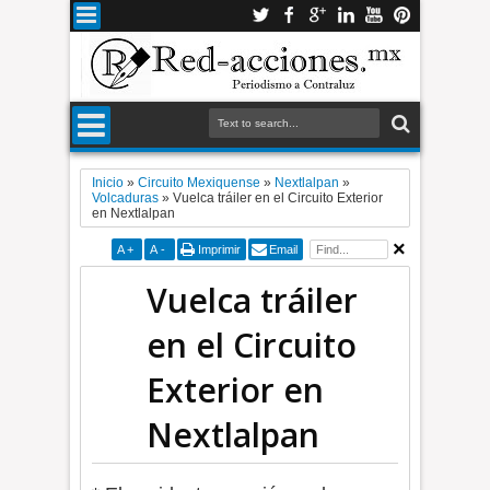
Inicio
»
Circuito Mexiquense
»
Nextlalpan
»
Volcaduras
»
Vuelca tráiler en el Circuito Exterior
en Nextlalpan
A
+
A
-
Imprimir
Email
Vuelca tráiler
en el Circuito
Exterior en
Nextlalpan