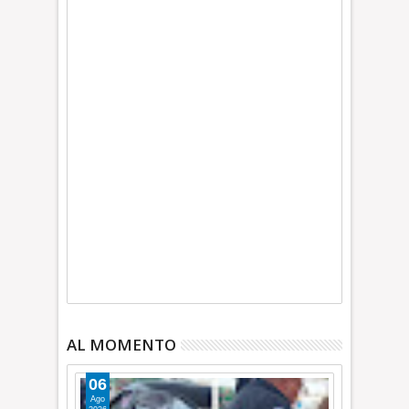
AL MOMENTO
06
Ago