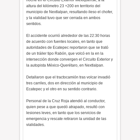
noche en el Circuito Exterior Mexiquense, a la
altura del kilómetro 23 +200 en territorio del
municipio de Nextlalpan, resultando ileso el chofer,
y la vialidad tuvo que ser cerrada en ambos
sentidos.
El accidente ocurrió alrededor de las 22:30 horas
de acuerdo con fuentes locales, en tanto que
autoridades de Ecatepec reportaron que se trató
de un tráiler tipo Rabón, que volcó en la en la
intersección donde convergen el Circuito Exterior y
la autopista México-Querétaro, en Nextlalpan.
Detallaron que el tractocamión tras volcar invadió
tres carriles, dos en dirección al municipio de
Ecatepec y el otro en su sentido contrario.
Personal de la Cruz Roja atendió al conductor,
quien pese a que quedó atrapado, resultó con
lesiones leves, en tanto que los servicios de
emergencia y rescate retiraron la unidad de las
vialidades.