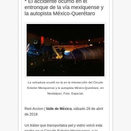
* El accidente ocurrió en el
entronque de la vía mexiquense y
la autopista México-Querétaro
La volcadura ocurrió en la en la intersección del Circuito
Exterior Mexiquense y la autopista México-Querétaro, en
Nextlalpan. Foto: Especial.
Red-Accion |
Valle de México
, sábado 28 de abril
de 2018
Un tráiler que transportaba pet y vidrio volcó esta