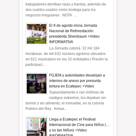
trabajadores derriban rejas y bardas, además de
dos cuartos usados como bodega para los
negocios irregulares NOTA ...
El 9 de agosto inicia Jornada
Nacional de Reforestación:
presidenta Sheinbaum +Video
INFORMATIVA
La Jornada cubrirá 32 mil 184
hectáreas de mil 632 núcleos agrarios ubicados
en 621 municipios en las 32 entidades | Prevén la
participaci...
FGJEM y autoridades desalojan a
internos de anexo por presunta
tortura en Ecatepec +Video
Supuestamente e ran víctimas de
castigos extremos, los dejaban sin
dormir y sin alimento; el inmueble, en la colonia
Potrero del Rey Inmue...
Llega a Ecatepec el Festival
Internacional de Cine para Niños (…
y no tan Niños) +Video
INFORMATIVA