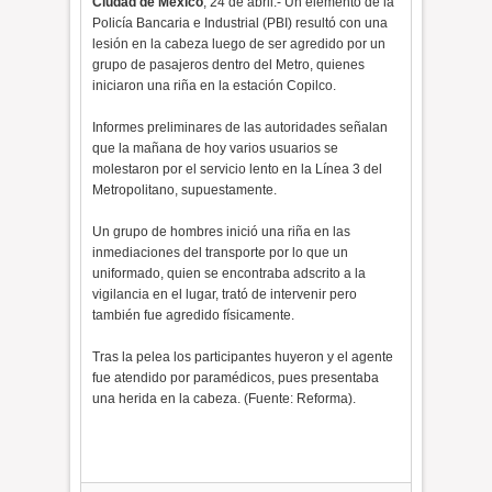
Ciudad de México
, 24 de abril.- Un elemento de la
Policía Bancaria e Industrial (PBI) resultó con una
lesión en la cabeza luego de ser agredido por un
grupo de pasajeros dentro del Metro, quienes
iniciaron una riña en la estación Copilco.
Informes preliminares de las autoridades señalan
que la mañana de hoy varios usuarios se
molestaron por el servicio lento en la Línea 3 del
Metropolitano, supuestamente.
Un grupo de hombres inició una riña en las
inmediaciones del transporte por lo que un
uniformado, quien se encontraba adscrito a la
vigilancia en el lugar, trató de intervenir pero
también fue agredido físicamente.
Tras la pelea los participantes huyeron y el agente
fue atendido por paramédicos, pues presentaba
una herida en la cabeza. (Fuente: Reforma).