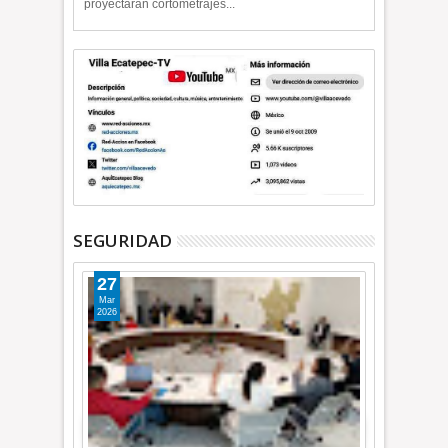
proyectarán cortometrajes...
SEGURIDAD
27
Mar
2026