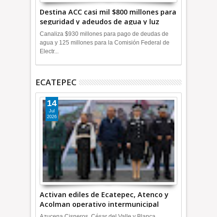
Destina ACC casi mil $800 millones para
seguridad y adeudos de agua y luz
+Video
Canaliza $930 millones para pago de deudas de
agua y 125 millones para la Comisión Federal de
Electr...
ECATEPEC
14
Jul
2026
Activan ediles de Ecatepec, Atenco y
Acolman operativo intermunicipal
Azucena Cisneros, César del Valle y Blanca