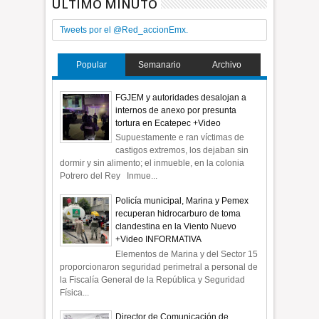
ÚLTIMO MINUTO
Tweets por el @Red_accionEmx.
Popular
Semanario
Archivo
FGJEM y autoridades desalojan a
internos de anexo por presunta
tortura en Ecatepec +Video
Supuestamente e ran víctimas de
castigos extremos, los dejaban sin
dormir y sin alimento; el inmueble, en la colonia
Potrero del Rey Inmue...
Policía municipal, Marina y Pemex
recuperan hidrocarburo de toma
clandestina en la Viento Nuevo
+Video INFORMATIVA
Elementos de Marina y del Sector 15
proporcionaron seguridad perimetral a personal de
la Fiscalía General de la República y Seguridad
Física...
Director de Comunicación de