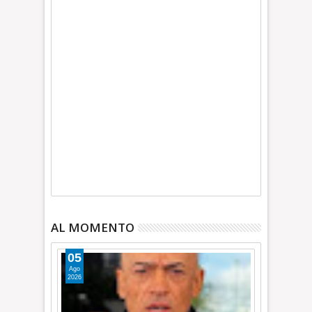
AL MOMENTO
05
Ago
2026