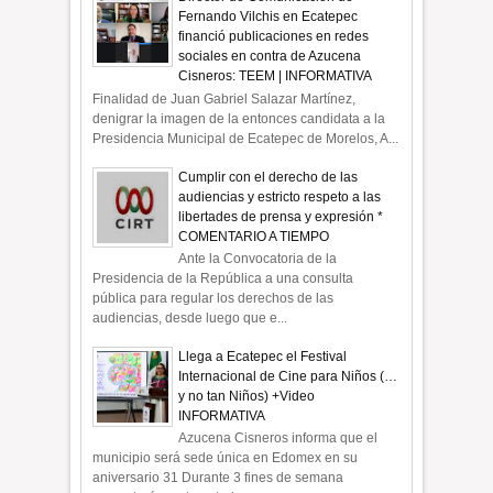
Fernando Vilchis en Ecatepec
financió publicaciones en redes
sociales en contra de Azucena
Cisneros: TEEM | INFORMATIVA
Finalidad de Juan Gabriel Salazar Martínez,
denigrar la imagen de la entonces candidata a la
Presidencia Municipal de Ecatepec de Morelos, A...
Cumplir con el derecho de las
audiencias y estricto respeto a las
libertades de prensa y expresión *
COMENTARIO A TIEMPO
Ante la Convocatoria de la
Presidencia de la República a una consulta
pública para regular los derechos de las
audiencias, desde luego que e...
Llega a Ecatepec el Festival
Internacional de Cine para Niños (…
y no tan Niños) +Video
INFORMATIVA
Azucena Cisneros informa que el
municipio será sede única en Edomex en su
aniversario 31 Durante 3 fines de semana