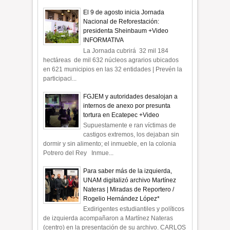
El 9 de agosto inicia Jornada
Nacional de Reforestación:
presidenta Sheinbaum +Video
INFORMATIVA
La Jornada cubrirá 32 mil 184
hectáreas de mil 632 núcleos agrarios ubicados
en 621 municipios en las 32 entidades | Prevén la
participaci...
FGJEM y autoridades desalojan a
internos de anexo por presunta
tortura en Ecatepec +Video
Supuestamente e ran víctimas de
castigos extremos, los dejaban sin
dormir y sin alimento; el inmueble, en la colonia
Potrero del Rey Inmue...
Para saber más de la izquierda,
UNAM digitalizó archivo Martínez
Nateras | Miradas de Reportero /
Rogelio Hernández López*
Exdirigentes estudiantiles y políticos
de izquierda acompañaron a Martínez Nateras
(centro) en la presentación de su archivo. CARLOS