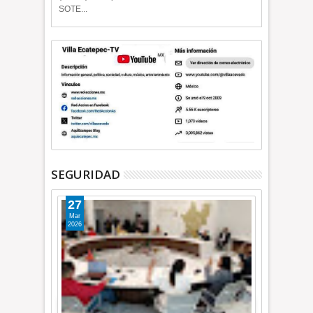
SOTE...
SEGURIDAD
27
Mar
2026