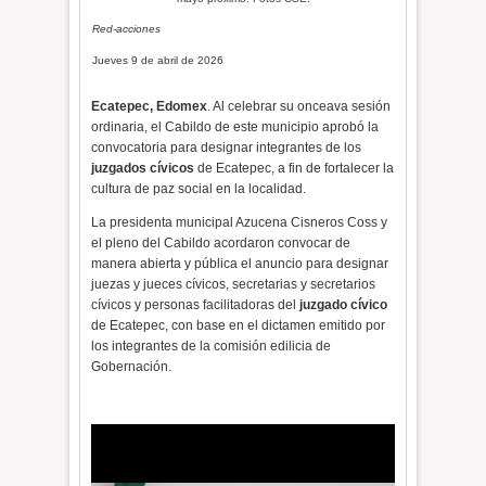
Red-acciones
Jueves 9 de abril de 2026
Ecatepec, Edomex
. Al celebrar su onceava sesión
ordinaria, el Cabildo de este municipio aprobó la
convocatoria para designar integrantes de los
juzgados cívicos
de Ecatepec, a fin de fortalecer la
cultura de paz social en la localidad.
La presidenta municipal Azucena Cisneros Coss y
el pleno del Cabildo acordaron convocar de
manera abierta y pública el anuncio para designar
juezas y jueces cívicos, secretarias y secretarios
cívicos y personas facilitadoras del
juzgado cívico
de Ecatepec, con base en el dictamen emitido por
los integrantes de la comisión edilicia de
Gobernación.