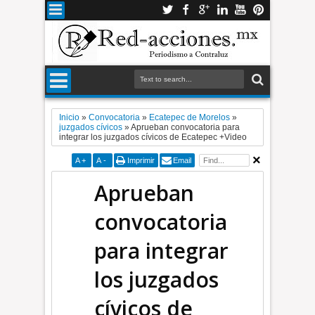
Inicio
»
Convocatoria
»
Ecatepec de Morelos
»
juzgados cívicos
»
Aprueban convocatoria para
integrar los juzgados cívicos de Ecatepec +Video
A
+
A
-
Imprimir
Email
Aprueban
convocatoria
para integrar
los juzgados
cívicos de