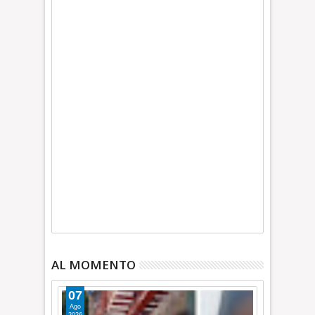
AL MOMENTO
07
Ago