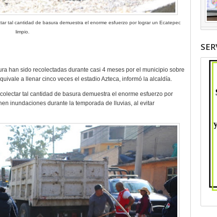
tar tal cantidad de basura demuestra el enorme esfuerzo por lograr un Ecatepec
limpio.
SER
ura han sido recolectadas durante casi 4 meses por el municipio sobre
uivale a llenar cinco veces el estadio Azteca, informó la alcaldía.
olectar tal cantidad de basura demuestra el enorme esfuerzo por
nen inundaciones durante la temporada de lluvias, al evitar