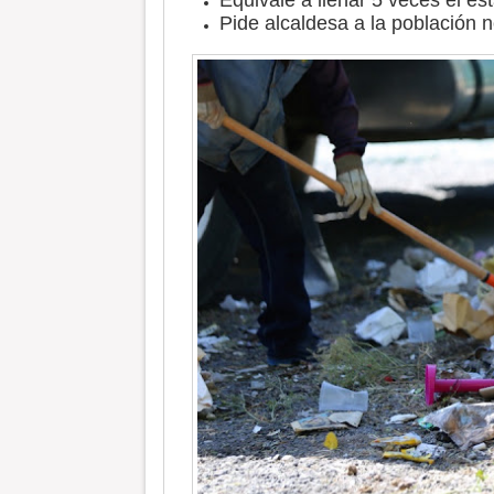
Equivale a llenar 5 veces el e
Pide alcaldesa a la población n