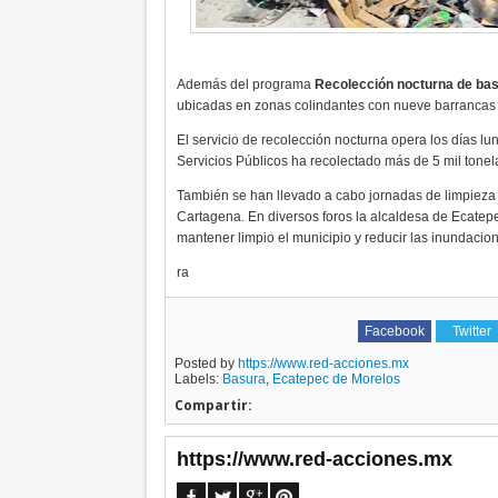
Además del programa
Recolección nocturna de bas
ubicadas en zonas colindantes con nueve barrancas p
El servicio de recolección nocturna opera los días l
Servicios Públicos ha recolectado más de 5 mil tone
También se han llevado a cabo jornadas de limpieza
Cartagena. En diversos foros la alcaldesa de Ecatepec 
mantener limpio el municipio y reducir las inundacio
ra
Facebook
Twitter
Posted by
https://www.red-acciones.mx
Labels:
Basura
,
Ecatepec de Morelos
Compartir:
https://www.red-acciones.mx