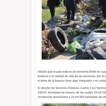
Añadió que el país está en un momento límite en cua
freáticos y la calidad de vida de las personas, por l
el tema de la basura como algo integrador y no com
El director de Servicios Públicos, Carlos Cruz Ramos,
436.64 toneladas de basura, de las cuales 19 mil 53
recolección domiciliaria y 16 mil 805 toneladas de otro