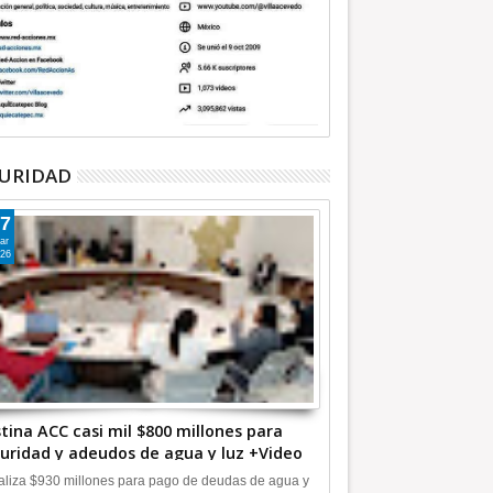
URIDAD
7
ar
26
tina ACC casi mil $800 millones para
uridad y adeudos de agua y luz +Video
liza $930 millones para pago de deudas de agua y