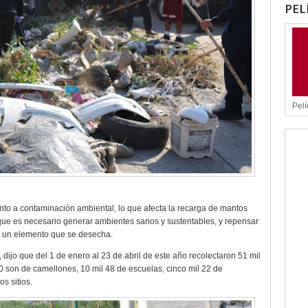
PEL
Pelí
nto a contaminación ambiental, lo que afecta la recarga de mantos
o que es necesario generar ambientes sanos y sustentables, y repensar
o un elemento que se desecha.
 dijo que del 1 de enero al 23 de abril de este año recolectaron 51 mil
0 son de camellones, 10 mil 48 de escuelas, cinco mil 22 de
s sitios.