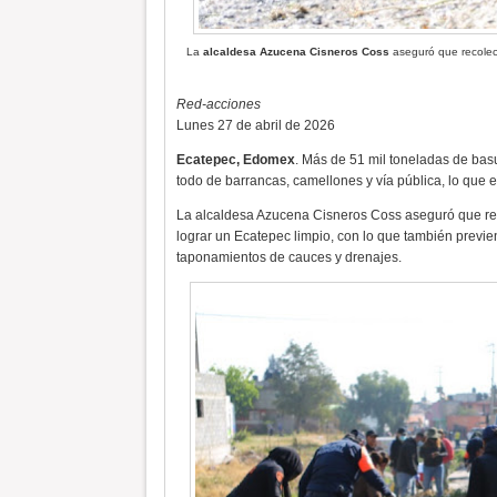
La
alcaldesa Azucena Cisneros Coss
aseguró que recolec
Red-acciones
Lunes 27 de abril de 2026
Ecatepec, Edomex
. Más de 51 mil toneladas de bas
todo de barrancas, camellones y vía pública, lo que eq
La alcaldesa Azucena Cisneros Coss aseguró que rec
lograr un Ecatepec limpio, con lo que también previe
taponamientos de cauces y drenajes.