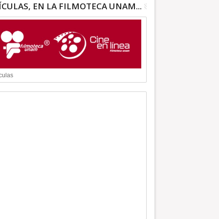
ÍCULAS, EN LA FILMOTECA UNAM...
culas