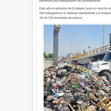
preventiva por trabajadores del Ayuntamiento.
Este año el gobierno de Ecatepec puso en marcha e
500 trabajadores se dedican diariamente a la limpiez
19 mil 530 toneladas de basura.