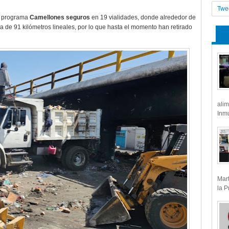
Twe
l programa
Camellones seguros
en 19 vialidades, donde alrededor de
a de 91 kilómetros lineales, por lo que hasta el momento han retirado
alim
Inmu
Mart
la P