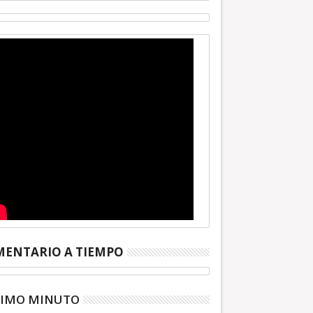
ENTARIO A TIEMPO
TIMO MINUTO