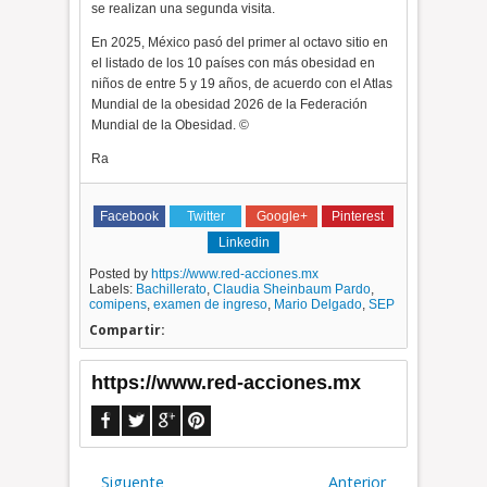
se realizan una segunda visita.
En 2025, México pasó del primer al octavo sitio en
el listado de los 10 países con más obesidad en
niños de entre 5 y 19 años, de acuerdo con el Atlas
Mundial de la obesidad 2026 de la Federación
Mundial de la Obesidad. ©
Ra
Facebook
Twitter
Google+
Pinterest
Linkedin
Posted by
https://www.red-acciones.mx
Labels:
Bachillerato
,
Claudia Sheinbaum Pardo
,
comipens
,
examen de ingreso
,
Mario Delgado
,
SEP
Compartir:
https://www.red-acciones.mx
Siguente
Anterior