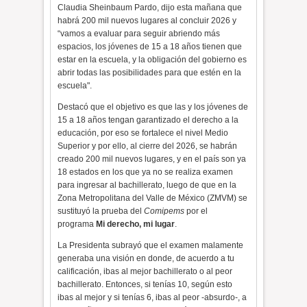
Claudia Sheinbaum Pardo, dijo esta mañana que
habrá 200 mil nuevos lugares al concluir 2026 y
“vamos a evaluar para seguir abriendo más
espacios, los jóvenes de 15 a 18 años tienen que
estar en la escuela, y la obligación del gobierno es
abrir todas las posibilidades para que estén en la
escuela".
Destacó que el objetivo es que las y los jóvenes de
15 a 18 años tengan garantizado el derecho a la
educación, por eso se fortalece el nivel Medio
Superior y por ello, al cierre del 2026, se habrán
creado 200 mil nuevos lugares, y en el país son ya
18 estados en los que ya no se realiza examen
para ingresar al bachillerato, luego de que en la
Zona Metropolitana del Valle de México (ZMVM) se
sustituyó la prueba del
Comipems
por el
programa
Mi derecho, mi lugar
.
La Presidenta subrayó que el examen malamente
generaba una visión en donde, de acuerdo a tu
calificación, ibas al mejor bachillerato o al peor
bachillerato. Entonces, si tenías 10, según esto
ibas al mejor y si tenías 6, ibas al peor -absurdo-, a