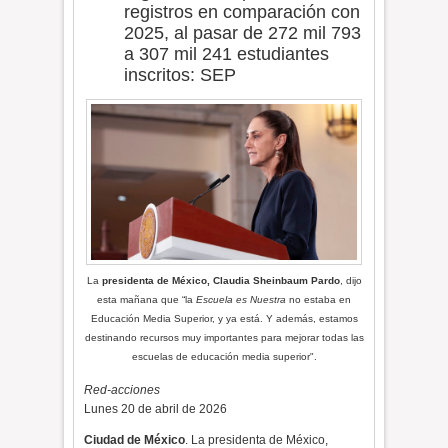
registros en comparación con
2025, al pasar de 272 mil 793
a 307 mil 241 estudiantes
inscritos: SEP
La
presidenta de México, Claudia Sheinbaum Pardo
, dijo
esta mañana que
“la
Escuela es Nuestra
no estaba en
Educación Media Superior, y ya está. Y además, estamos
destinando recursos muy importantes para mejorar todas las
escuelas de educación media superior".
Red-acciones
Lunes 20 de abril de 2026
Ciudad de México
. La presidenta de México,