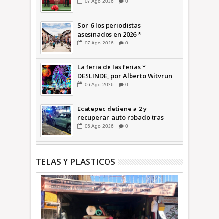
inauguran Feria de Empleo y
07
Ago
2026
0
Emprendedores 2026 +Video |
INFORMATIVA
Son 6 los periodistas
asesinados en 2026 *
COMENTARIO A TIEMPO
07
Ago
2026
0
La feria de las ferias *
DESLINDE, por Alberto Witvrun
06
Ago
2026
0
Ecatepec detiene a 2 y
recuperan auto robado tras
operativo con Tecámac +Video
06
Ago
2026
0
| INFORMATIVA
TELAS Y PLASTICOS