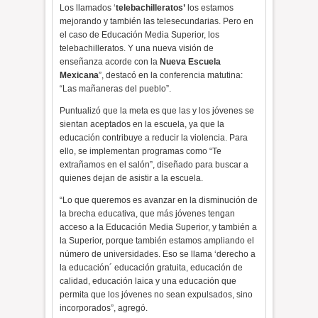
Los llamados ‘
telebachilleratos’
los estamos
mejorando y también las telesecundarias. Pero en
el caso de Educación Media Superior, los
telebachilleratos. Y una nueva visión de
enseñanza acorde con la
Nueva Escuela
Mexicana
”, destacó en la conferencia matutina:
“Las mañaneras del pueblo”.
Puntualizó que la meta es que las y los jóvenes se
sientan aceptados en la escuela, ya que la
educación contribuye a reducir la violencia. Para
ello, se implementan programas como “Te
extrañamos en el salón”, diseñado para buscar a
quienes dejan de asistir a la escuela.
“Lo que queremos es avanzar en la disminución de
la brecha educativa, que más jóvenes tengan
acceso a la Educación Media Superior, y también a
la Superior, porque también estamos ampliando el
número de universidades. Eso se llama ‘derecho a
la educación´ educación gratuita, educación de
calidad, educación laica y una educación que
permita que los jóvenes no sean expulsados, sino
incorporados”, agregó.