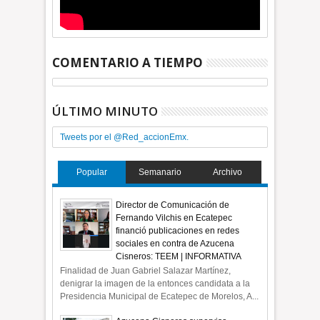
COMENTARIO A TIEMPO
ÚLTIMO MINUTO
Tweets por el @Red_accionEmx.
Popular
Semanario
Archivo
Director de Comunicación de
Fernando Vilchis en Ecatepec
financió publicaciones en redes
sociales en contra de Azucena
Cisneros: TEEM | INFORMATIVA
Finalidad de Juan Gabriel Salazar Martínez,
denigrar la imagen de la entonces candidata a la
Presidencia Municipal de Ecatepec de Morelos, A...