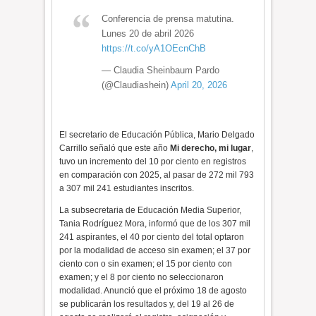
Conferencia de prensa matutina.
Lunes 20 de abril 2026
https://t.co/yA1OEcnChB
— Claudia Sheinbaum Pardo
(@Claudiashein)
April 20, 2026
El secretario de Educación Pública, Mario Delgado
Carrillo señaló que este año
Mi derecho, mi lugar
,
tuvo un incremento del 10 por ciento en registros
en comparación con 2025, al pasar de 272 mil 793
a 307 mil 241 estudiantes inscritos.
La subsecretaria de Educación Media Superior,
Tania Rodríguez Mora, informó que de los 307 mil
241 aspirantes, el 40 por ciento del total optaron
por la modalidad de acceso sin examen; el 37 por
ciento con o sin examen; el 15 por ciento con
examen; y el 8 por ciento no seleccionaron
modalidad. Anunció que el próximo 18 de agosto
se publicarán los resultados y, del 19 al 26 de