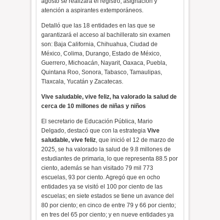
agosto se realizará el registro, asignación y
atención a aspirantes extemporáneos.
Detalló que las 18 entidades en las que se
garantizará el acceso al bachillerato sin examen
son: ​​Baja California, Chihuahua, Ciudad de
México, Colima, Durango, Estado de México,
Guerrero, Michoacán, Nayarit, Oaxaca, Puebla,
Quintana Roo, Sonora, Tabasco, Tamaulipas,
Tlaxcala, Yucatán y Zacatecas.
Vive saludable, vive feliz, ha valorado la salud de
cerca de 10 millones de niñas y niños
El secretario de Educación Pública, Mario
Delgado, destacó que con la estrategia
Vive
saludable, vive feliz
, que inició el 12 de marzo de
2025, se ha valorado la salud de 9.8 millones de
estudiantes de primaria, lo que representa 88.5 por
ciento, además se han visitado 79 mil 773
escuelas, 93 por ciento. Agregó que en ocho
entidades ya se visitó el 100 por ciento de las
escuelas; en siete estados se tiene un avance del
80 por ciento; en cinco de entre 79 y 66 por ciento;
en tres del 65 por ciento; y en nueve entidades ya