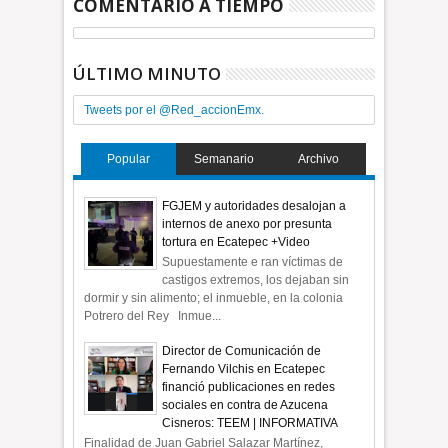
COMENTARIO A TIEMPO
ÚLTIMO MINUTO
Tweets por el @Red_accionEmx.
Popular
Semanario
Archivo
FGJEM y autoridades desalojan a
internos de anexo por presunta
tortura en Ecatepec +Video
Supuestamente e ran víctimas de
castigos extremos, los dejaban sin
dormir y sin alimento; el inmueble, en la colonia
Potrero del Rey Inmue...
Director de Comunicación de
Fernando Vilchis en Ecatepec
financió publicaciones en redes
sociales en contra de Azucena
Cisneros: TEEM | INFORMATIVA
Finalidad de Juan Gabriel Salazar Martínez,