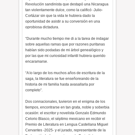
Revolución sandinista que destapó una Nicaragua
tan violentamente dulce, como la calificó -Julio-
Cortázar sin que la vida le hubiera dado la
oportunidad de asistir a su conversión en una
oprobiosa dictadura.
“Durante mucho tiempo me di a la tarea de indagar
sobre aquellas ramas que por razones puritanas
habían sido podadas de mi árbol genealógico y
por las que mi curiosidad infantil hubiera querido
encaramarse.
“A lo largo de los muchos años de escritura de la
saga, la literatura se fue enseñoreando de la
historia de mi familia hasta avasallarla por
completo”.
Dos connacionales, tuvieron en el enigma de los
tiempos, encontrarse en tan grata, noble y soberbia
ocasión: el escritor y novelista Gonzalo Edmundo
Celorio Blasco, el séptimo mexicano en recibir el
Premio de Literatura en Lengua Castellana Miguel
Cervantes -2025- y el jurado, representante de la