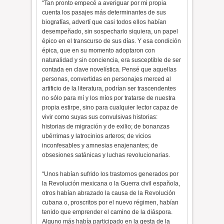
“Tan pronto empecé a averiguar por mi propia
cuenta los pasajes más determinantes de sus
biografías, advertí que casi todos ellos habían
desempeñado, sin sospecharlo siquiera, un papel
épico en el transcurso de sus días. Y esa condición
épica, que en su momento adoptaron con
naturalidad y sin conciencia, era susceptible de ser
contada en clave novelística. Pensé que aquellas
personas, convertidas en personajes merced al
artificio de la literatura, podrían ser trascendentes
no sólo para mí y los míos por tratarse de nuestra
propia estirpe, sino para cualquier lector capaz de
vivir como suyas sus convulsivas historias:
historias de migración y de exilio; de bonanzas
ubérrimas y latrocinios arteros; de vicios
inconfesables y amnesias enajenantes; de
obsesiones satánicas y luchas revolucionarias.
“Unos habían sufrido los trastornos generados por
la Revolución mexicana o la Guerra civil española,
otros habían abrazado la causa de la Revolución
cubana o, proscritos por el nuevo régimen, habían
tenido que emprender el camino de la diáspora.
Alguno más había participado en la gesta de la