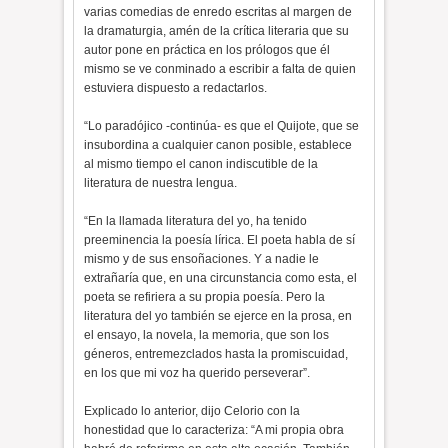
varias comedias de enredo escritas al margen de
la dramaturgia, amén de la crítica literaria que su
autor pone en práctica en los prólogos que él
mismo se ve conminado a escribir a falta de quien
estuviera dispuesto a redactarlos.
“Lo paradójico -continúa- es que el Quijote, que se
insubordina a cualquier canon posible, establece
al mismo tiempo el canon indiscutible de la
literatura de nuestra lengua.
“En la llamada literatura del yo, ha tenido
preeminencia la poesía lírica. El poeta habla de sí
mismo y de sus ensoñaciones. Y a nadie le
extrañaría que, en una circunstancia como esta, el
poeta se refiriera a su propia poesía. Pero la
literatura del yo también se ejerce en la prosa, en
el ensayo, la novela, la memoria, que son los
géneros, entremezclados hasta la promiscuidad,
en los que mi voz ha querido perseverar”.
Explicado lo anterior, dijo Celorio con la
honestidad que lo caracteriza: “A mi propia obra