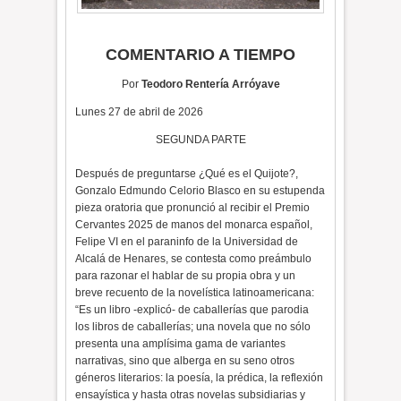
COMENTARIO A TIEMPO
Por
Teodoro Rentería Arróyave
Lunes 27 de abril de 2026
SEGUNDA PARTE
Después de preguntarse ¿Qué es el Quijote?,
Gonzalo Edmundo Celorio Blasco en su estupenda
pieza oratoria que pronunció al recibir el Premio
Cervantes 2025 de manos del monarca español,
Felipe VI en el paraninfo de la Universidad de
Alcalá de Henares, se contesta como preámbulo
para razonar el hablar de su propia obra y un
breve recuento de la novelística latinoamericana:
“Es un libro -explicó- de caballerías que parodia
los libros de caballerías; una novela que no sólo
presenta una amplísima gama de variantes
narrativas, sino que alberga en su seno otros
géneros literarios: la poesía, la prédica, la reflexión
ensayística y hasta otras novelas subsidiarias y