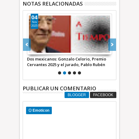
NOTAS RELACIONADAS
04
24
Nov
Abr
2025
2026
- *
Dos mexicanos: Gonzalo Celorio, Premio
La palabra 
Cervantes 2025 y el jurado, Pablo Rubén
de Cervantes
Villalobos Hernández * COMENTARIO A
Gonzalo Celo
TIEMPO
COMENTARIO
PUBLICAR UN COMENTARIO
BLOGGER
FACEBOOK
Emoticon