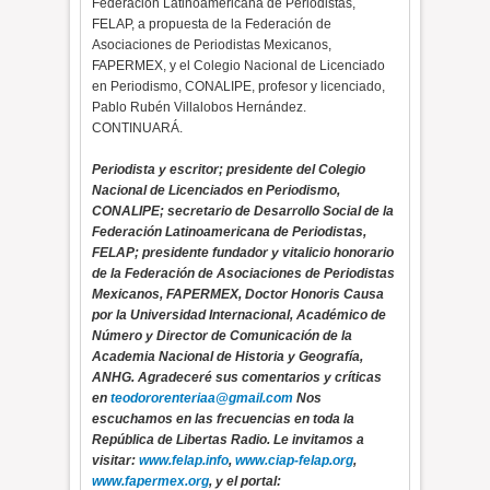
Federación Latinoamericana de Periodistas,
FELAP, a propuesta de la Federación de
Asociaciones de Periodistas Mexicanos,
FAPERMEX, y el Colegio Nacional de Licenciado
en Periodismo, CONALIPE, profesor y licenciado,
Pablo Rubén Villalobos Hernández.
CONTINUARÁ.
Periodista y escritor; presidente del Colegio
Nacional de Licenciados en Periodismo,
CONALIPE; secretario de Desarrollo Social de la
Federación Latinoamericana de Periodistas,
FELAP; presidente fundador y vitalicio honorario
de la Federación de Asociaciones de Periodistas
Mexicanos, FAPERMEX, Doctor Honoris Causa
por la Universidad Internacional, Académico de
Número y Director de Comunicación de la
Academia Nacional de Historia y Geografía,
ANHG. Agradeceré sus comentarios y críticas
en
teodororenteriaa@gmail.com
Nos
escuchamos en las frecuencias en toda la
República de Libertas Radio. Le invitamos a
visitar:
www.felap.info
,
www.ciap-felap.org
,
www.fapermex.org
, y el portal: