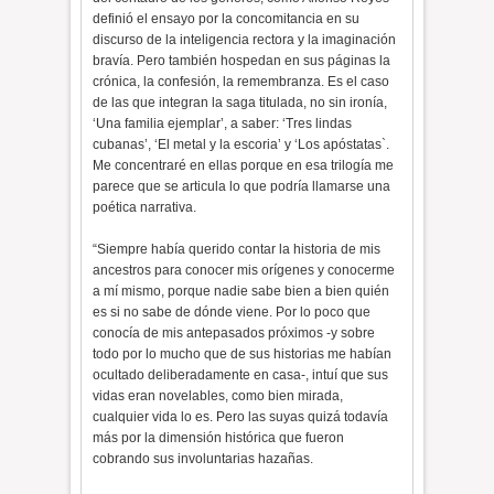
definió el ensayo por la concomitancia en su
discurso de la inteligencia rectora y la imaginación
bravía. Pero también hospedan en sus páginas la
crónica, la confesión, la remembranza. Es el caso
de las que integran la saga titulada, no sin ironía,
‘Una familia ejemplar’, a saber: ‘Tres lindas
cubanas’, ‘El metal y la escoria’ y ‘Los apóstatas`.
Me concentraré en ellas porque en esa trilogía me
parece que se articula lo que podría llamarse una
poética narrativa.
“Siempre había querido contar la historia de mis
ancestros para conocer mis orígenes y conocerme
a mí mismo, porque nadie sabe bien a bien quién
es si no sabe de dónde viene. Por lo poco que
conocía de mis antepasados próximos -y sobre
todo por lo mucho que de sus historias me habían
ocultado deliberadamente en casa-, intuí que sus
vidas eran novelables, como bien mirada,
cualquier vida lo es. Pero las suyas quizá todavía
más por la dimensión histórica que fueron
cobrando sus involuntarias hazañas.