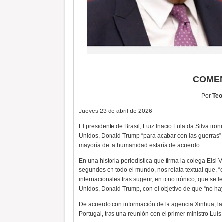
COMEN
Por
Teo
Jueves 23 de abril de 2026
El presidente de Brasil, Luiz Inacio Lula da Silva iro
Unidos, Donald Trump “para acabar con las guerras”,
mayoría de la humanidad estaría de acuerdo.
En una historia periodística que firma la colega Elsi
segundos en todo el mundo, nos relata textual que, “e
internacionales tras sugerir, en tono irónico, que se 
Unidos, Donald Trump, con el objetivo de que “no h
De acuerdo con información de la agencia Xinhua, la
Portugal, tras una reunión con el primer ministro Luí