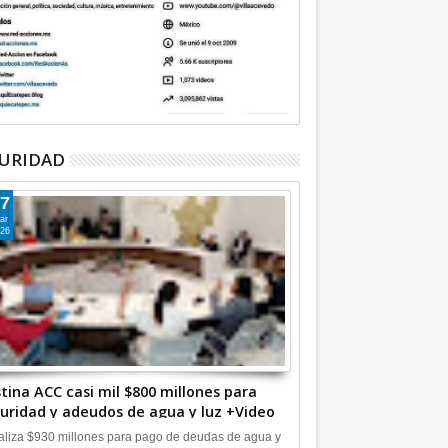
URIDAD
7
ar
26
tina ACC casi mil $800 millones para
uridad y adeudos de agua y luz +Video
liza $930 millones para pago de deudas de agua y