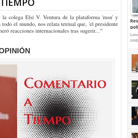
 TIEMPO
a la colega Elsi V. Ventura de la plataforma 'msn' y
Res
todo el mundo, nos relata textual que, 'el presidente
pol
eró reacciones internacionales tras sugerir...'"
Loca
cost
OPINIÓN