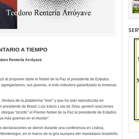
SER
TARIO A TIEMPO
doro Rentería Arróyave
nizó al proponer darle el Nobel de la Paz al presidente de Estados
 agregaríamos, sus guerras, si esto estuviera garantizado la inmensa
 V. Ventura de la plataforma “msn” y que ha sido reproducida en
l presidente de Brasil, Luiz Inácio Lula da Silva, generó reacciones
le otorgue “pronto” el Premio Nobel de la Paz al presidente de Estados
aya más guerras en el mundo”.
s declaraciones se dieron durante una conferencia en Lisboa,
s Montenegro, en el marco de la gira europea del mandatario brasileño.