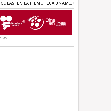
ÍCULAS, EN LA FILMOTECA UNAM...
culas