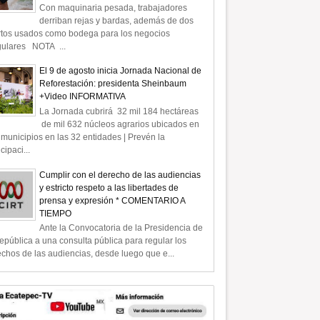
Con maquinaria pesada, trabajadores
derriban rejas y bardas, además de dos
rtos usados como bodega para los negocios
gulares NOTA ...
El 9 de agosto inicia Jornada Nacional de
Reforestación: presidenta Sheinbaum
+Video INFORMATIVA
La Jornada cubrirá 32 mil 184 hectáreas
de mil 632 núcleos agrarios ubicados en
municipios en las 32 entidades | Prevén la
icipaci...
Cumplir con el derecho de las audiencias
y estricto respeto a las libertades de
prensa y expresión * COMENTARIO A
TIEMPO
Ante la Convocatoria de la Presidencia de
epública a una consulta pública para regular los
chos de las audiencias, desde luego que e...