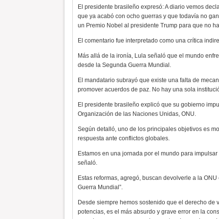
El presidente brasileño expresó: A diario vemos dec
que ya acabó con ocho guerras y que todavía no gan
un Premio Nobel al presidente Trump para que no h
El comentario fue interpretado como una crítica indire
Más allá de la ironía, Lula señaló que el mundo enf
desde la Segunda Guerra Mundial.
El mandatario subrayó que existe una falta de mecani
promover acuerdos de paz. No hay una sola institució
El presidente brasileño explicó que su gobierno impu
Organización de las Naciones Unidas, ONU.
Según detalló, uno de los principales objetivos es 
respuesta ante conflictos globales.
Estamos en una jornada por el mundo para impulsar
señaló.
Estas reformas, agregó, buscan devolverle a la ONU e
Guerra Mundial”.
Desde siempre hemos sostenido que el derecho de vet
potencias, es el más absurdo y grave error en la cons