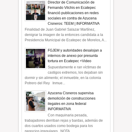
Director de Comunicación de
Fernando Vilchis en Ecatepec
financió publicaciones en redes
sociales en contra de Azucena
Cisneros: TEEM | INFORMATIVA
Finalidad de Juan Gabriel Salazar Martínez,
denigrar la imagen de la entonces candidata a la
Presidencia Municipal de Ecatepec de Morelos, A...
FGJEM y autoridades desalojan a
internos de anexo por presunta
tortura en Ecatepec +Video
Supuestamente e ran víctimas de
castigos extremos, los dejaban sin
dormir y sin alimento; el inmueble, en la colonia
Potrero del Rey Inmue...
Azucena Cisneros supervisa
demolición de construcciones
ilegales en zona federal
INFORMATIVA
Con maquinaria pesada,
trabajadores derriban rejas y bardas, además de
dos cuartos usados como bodega para los
negocios irregulares NOTA ...