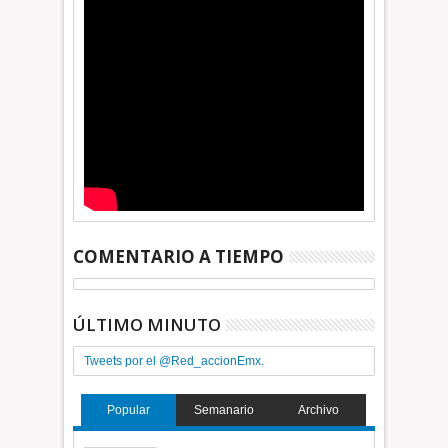
COMENTARIO A TIEMPO
ÚLTIMO MINUTO
Tweets por el @Red_accionEmx.
Popular
Semanario
Archivo