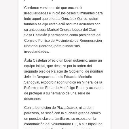
Corrieron versiones de que encontró
irregularidades e inició los ceses fulminantes para
todo aquel que oliera a González Quiroz, quien
también se dijo estableció oscuros acuerdos con
su antecesora Marisol Orterga López del Clan
Sosa Castelán y permanece como presidenta del
Consejo Político de Movimiento de Regeneración
Nacional (Morena) para blindar sus
irregularidades.
Ávila Castelán ofreció un buen gobierno, armó un
equipo inicial, que deshizo por la orden del
segundo piso de Palacio de Gobierno, de nombrar
Jefe de Despacho a Luis Eduardo Montaño
Sandoval, excoordinador jurídico en Mineral de la
Reforma con Eduardo Medécigo Rubio y acusado
de proteger a su hermano de una serie de
desmanes.
Con la bendición de Plaza Juárez, ni tardo ni
perezoso, se sirvió con la cuchara grande colocó
en puestos clave a familiares: su esposa en la
coordinación del Voluntariado DIF, a sus hijos uno