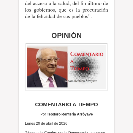
del acceso a la salud; del fin último de
los gobiernos, que es la procuración
de la felicidad de sus pueblos”.
OPINIÓN
COMENTARIO A TIEMPO
Por
Teodoro Rentería Arróyave
Lunes 20 de abril de 2026
“Vengo a la Cumbre por la Democracia, a nombre