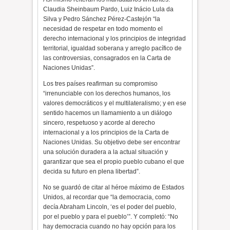
Claudia Sheinbaum Pardo, Luiz Inácio Lula da
Silva y Pedro Sánchez Pérez-Castejón “la
necesidad de respetar en todo momento el
derecho internacional y los principios de integridad
territorial, igualdad soberana y arreglo pacífico de
las controversias, consagrados en la Carta de
Naciones Unidas”.
Los tres países reafirman su compromiso
“irrenunciable con los derechos humanos, los
valores democráticos y el multilateralismo; y en ese
sentido hacemos un llamamiento a un diálogo
sincero, respetuoso y acorde al derecho
internacional y a los principios de la Carta de
Naciones Unidas. Su objetivo debe ser encontrar
una solución duradera a la actual situación y
garantizar que sea el propio pueblo cubano el que
decida su futuro en plena libertad”.
No se guardó de citar al héroe máximo de Estados
Unidos, al recordar que “la democracia, como
decía Abraham Lincoln, ‘es el poder del pueblo,
por el pueblo y para el pueblo’”. Y completó: “No
hay democracia cuando no hay opción para los