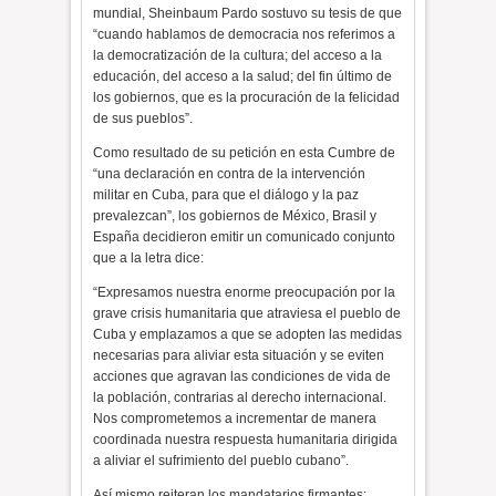
mundial, Sheinbaum Pardo sostuvo su tesis de que
“cuando hablamos de democracia nos referimos a
la democratización de la cultura; del acceso a la
educación, del acceso a la salud; del fin último de
los gobiernos, que es la procuración de la felicidad
de sus pueblos”.
Como resultado de su petición en esta Cumbre de
“una declaración en contra de la intervención
militar en Cuba, para que el diálogo y la paz
prevalezcan”, los gobiernos de México, Brasil y
España decidieron emitir un comunicado conjunto
que a la letra dice:
“Expresamos nuestra enorme preocupación por la
grave crisis humanitaria que atraviesa el pueblo de
Cuba y emplazamos a que se adopten las medidas
necesarias para aliviar esta situación y se eviten
acciones que agravan las condiciones de vida de
la población, contrarias al derecho internacional.
Nos comprometemos a incrementar de manera
coordinada nuestra respuesta humanitaria dirigida
a aliviar el sufrimiento del pueblo cubano”.
Así mismo reiteran los mandatarios firmantes: