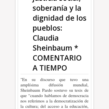
soberanía y la
dignidad de los
pueblos:
Claudia
Sheinbaum *
COMENTARIO
A TIEMPO
"En su discurso que tuvo una
amplísima difusión mundial,
Sheinbaum Pardo sostuvo su tesis de
que “cuando hablamos de democracia
nos referimos a la democratización de
la cultura; del acceso a la educación,