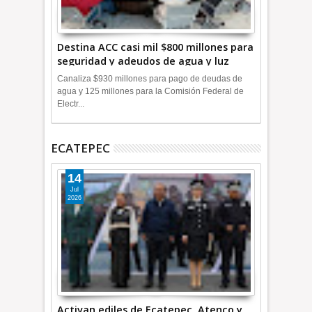
Destina ACC casi mil $800 millones para
seguridad y adeudos de agua y luz
+Video
Canaliza $930 millones para pago de deudas de
agua y 125 millones para la Comisión Federal de
Electr...
ECATEPEC
14
Jul
2026
Activan ediles de Ecatepec, Atenco y