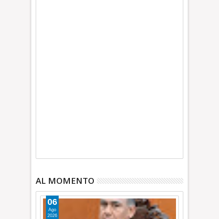
AL MOMENTO
06
Ago
2026