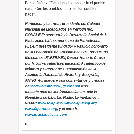
Benito Juárez: “Con el pueblo, todo; sin el pueblo,
nada. Con los pueblos, todo; sin los pueblos,
nada”.
Periodista y escritor; presidente del Colegio
Nacional de Licenciados en Periodismo,
CONALIPE; secretario de Desarrollo Social de la
Federación Latinoamericana de Periodistas,
FELAP; presidente fundador y vitalicio honorario
de la Federación de Asociaciones de Periodistas
Mexicanos, FAPERMEX, Doctor Honoris Causa
por la Universidad Internacional, Académico de
Número y Director de Comunicación de la
Academia Nacional de Historia y Geografía,
ANHG. Agradeceré sus comentarios y críticas
en
teodororenteriaa@gmail.com
Nos
escuchamos en las frecuencias en toda la
República de Libertas Radio. Le invitamos a
visitar:
www.felap.info
,
www.ciap-felap.org
,
www.fapermex.org
, y el portal:
www.irradianoticias.com
ra