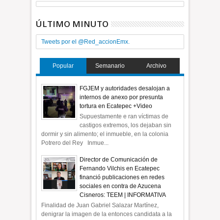
ÚLTIMO MINUTO
Tweets por el @Red_accionEmx.
Popular
Semanario
Archivo
FGJEM y autoridades desalojan a
internos de anexo por presunta
tortura en Ecatepec +Video
Supuestamente e ran víctimas de
castigos extremos, los dejaban sin
dormir y sin alimento; el inmueble, en la colonia
Potrero del Rey Inmue...
Director de Comunicación de
Fernando Vilchis en Ecatepec
financió publicaciones en redes
sociales en contra de Azucena
Cisneros: TEEM | INFORMATIVA
Finalidad de Juan Gabriel Salazar Martínez,
denigrar la imagen de la entonces candidata a la