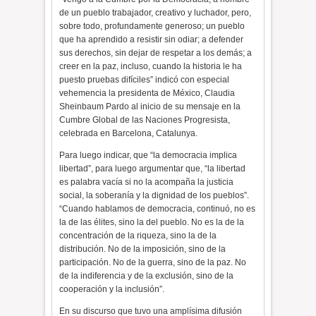
de un pueblo trabajador, creativo y luchador, pero,
sobre todo, profundamente generoso; un pueblo
que ha aprendido a resistir sin odiar; a defender
sus derechos, sin dejar de respetar a los demás; a
creer en la paz, incluso, cuando la historia le ha
puesto pruebas difíciles” indicó con especial
vehemencia la presidenta de México, Claudia
Sheinbaum Pardo al inicio de su mensaje en la
Cumbre Global de las Naciones Progresista,
celebrada en Barcelona, Catalunya.
Para luego indicar, que “la democracia implica
libertad”, para luego argumentar que, “la libertad
es palabra vacía si no la acompaña la justicia
social, la soberanía y la dignidad de los pueblos”.
“Cuando hablamos de democracia, continuó, no es
la de las élites, sino la del pueblo. No es la de la
concentración de la riqueza, sino la de la
distribución. No de la imposición, sino de la
participación. No de la guerra, sino de la paz. No
de la indiferencia y de la exclusión, sino de la
cooperación y la inclusión”.
En su discurso que tuvo una amplísima difusión