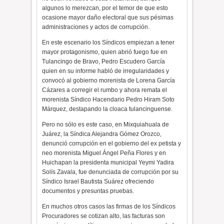
algunos lo merezcan, por el temor de que esto
ocasione mayor daño electoral que sus pésimas
administraciones y actos de corrupción.
En este escenario los Síndicos empiezan a tener
mayor protagonismo, quien abrió fuego fue en
Tulancingo de Bravo, Pedro Escudero García
quien en su informe habló de irregularidades y
convocó al gobierno morenista de Lorena García
Cázares a corregir el rumbo y ahora remata el
morenista Síndico Hacendario Pedro Hiram Soto
Márquez, destapando la cloaca tulancinguense.
Pero no sólo es este caso, en Mixquiahuala de
Juárez, la Síndica Alejandra Gómez Orozco,
denunció corrupción en el gobierno del ex petista y
neo morenista Miguel Ángel Peña Flores y en
Huichapan la presidenta municipal Yeymi Yadira
Solís Zavala, fue denunciada de corrupción por su
Síndico Israel Bautista Suárez ofreciendo
documentos y presuntas pruebas.
En muchos otros casos las firmas de los Síndicos
Procuradores se cotizan alto, las facturas son