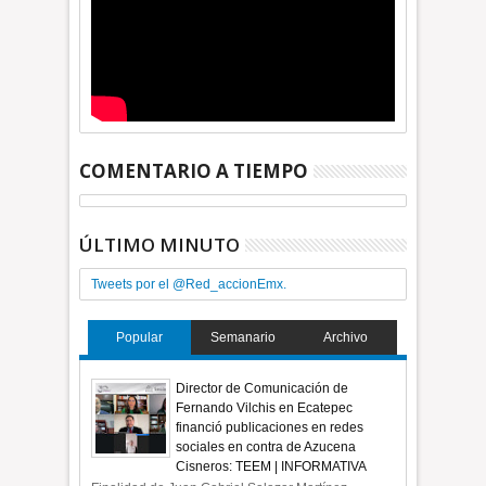
COMENTARIO A TIEMPO
ÚLTIMO MINUTO
Tweets por el @Red_accionEmx.
Popular
Semanario
Archivo
Director de Comunicación de
Fernando Vilchis en Ecatepec
financió publicaciones en redes
sociales en contra de Azucena
Cisneros: TEEM | INFORMATIVA