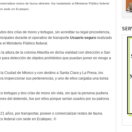
mercializar restos de fauna silvestre; fue trasladado al Ministerio Público federal
on sede en Ecatepec.
SER
os dos crías de mono y tortugas, sin acreditar su legal procedencia,
unicipales durante el operativo de transporte
Usuario seguro
realizado
 el Ministerio Público federal.
la altura de la colonia Altavilla en dicha vialidad con dirección a San
sión para detección de objetos prohibidos que puedan poner en riesgo a
 la Ciudad de México y con destino a Santa Clara y La Presa, los
ra inspeccionar sus pertenencias, y uno de ellos cargaba una bolsa
inco tortugas y dos crías de mono sin vida, sin que la persona pudiera
ones del detenido, fue por ellos porque serían usados por su patrona
 21 años, por transportar, poseer o comercializar restos de fauna
lico federal con sede en Ecatepec. ©