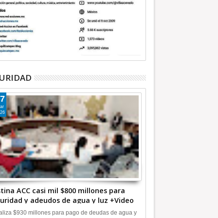
URIDAD
7
ar
26
tina ACC casi mil $800 millones para
uridad y adeudos de agua y luz +Video
liza $930 millones para pago de deudas de agua y