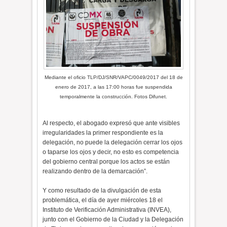
Mediante el oficio TLP/DJ/SNR/VAPC/0049/2017 del 18 de
enero de 2017, a las 17:00 horas fue suspendida
temporalmente la construcción. Fotos Difunet.
Al respecto, el abogado expresó que ante visibles
irregularidades la primer respondiente es la
delegación, no puede la delegación cerrar los ojos
o taparse los ojos y decir, no esto es competencia
del gobierno central porque los actos se están
realizando dentro de la demarcación”.
Y como resultado de la divulgación de esta
problemática, el día de ayer miércoles 18 el
Instituto de Verificación Administrativa (INVEA),
junto con el Gobierno de la Ciudad y la Delegación