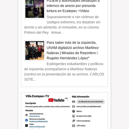
FGJEM y autoridades desalojan a
internos de anexo por presunta
tortura en Ecatepec +Video
Supuestamente e ran víctimas de
castigos extremos, los dejaban sin
dormir y sin alimento; el inmueble, en la colonia
Potrero del Rey Inmue...
Para saber más de la izquierda,
UNAM digitalizó archivo Martínez
Nateras | Miradas de Reportero /
Rogelio Hernández López*
Exdirigentes estudiantiles y políticos
de izquierda acompañaron a Martínez Nateras
(centro) en la presentación de su archivo. CARLOS
SOTE...