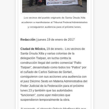
Los vecinos del pueblo originario de Santa Úrsula Xitla
acudieron a manifestarse al Tribunal Federal Administrativo
y consiguieron audiencia para el próximo lunes.
Redacción
| jueves 19 de enero de 2017
Ciudad de México,
19 de enero.- Los vecinos de
Santa Úrsula Xitla y varias colonias de la
delegación Tlalpan, en lucha contra la
construcción ilegal del centro comercial “Patio
Tlalpan”, desarrollado como todos los “Patios” por
el cuñado de Carlos Salinas de Gortari,
consiguieron con sus acciones una audiencia con
el juez Décimo Sexto en Materia Administrativa del
Poder Judicial de la Federación para el próximo
lunes 23 y también que las autoridades
“funcionen”, como ayer miércoles que
suspendieron temporalmente la obra.