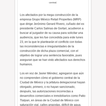
central.
Los afectados por la mega construcción de la
empresa Grupo México Retail Properties (MRP)
que dirige Jerónimo Gerard Rivero, cuñado del ex
presidente Carlos Salinas de Gortari, acudieron a
buscar al juzgador de su causa para solicitar una
audiencia, que les fue concedida para este lunes
23, en la que le plantearán el conflicto con todas
las inconsistencias e irregularidades de la
construcción de dicha plaza comercial, con el
objetivo de lograr una sentencia favorable, pues
aseguran que se han visto afectados sus derechos
humanos.
Los en voz de Javier Méndez, agregaron que aún
no comprenden cómo el gobierno central de la
Ciudad de México y la jefatura delegacional hayan
otorgado, primero, o no hayan sancionado,
después, las autorizaciones incorrectas a
desarrollos comerciales e inmobiliarios como Patio
Tlalpan, en áreas de la Ciudad de México con
saturación vial, calles angostas, déficit de agua,