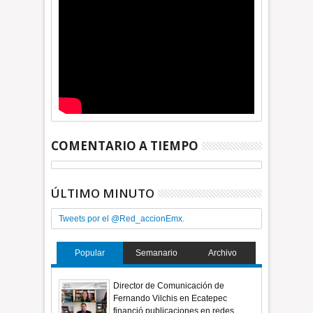
COMENTARIO A TIEMPO
ÚLTIMO MINUTO
Tweets por el @Red_accionEmx.
Popular
Semanario
Archivo
Director de Comunicación de
Fernando Vilchis en Ecatepec
financió publicaciones en redes