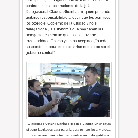
Al respecto, el abogado Octavio Martínez dijo que
contrario a las declaraciones de la jefa
Delegacional Claudia Sheinbaum, quien pretende
quitarse responsabilidad al decir que los permisos
los otorgó el Gobierno de la Ciudad y no el
delegacional, la autonomía que hoy tienen las
delegaciones permite que “si ella advierte
irregularidades” como ya lo ha aceptado, “puede
suspender la obra, no necesariamente debe ser el
gobierno central”.
El abogado Octavio Martínez dijo que Claudia Sheinbaum
sí tiene facultades para parar la obra por ser ilegal y afectar
a los vecinos, aún sobre las autorizaciones del gobierno